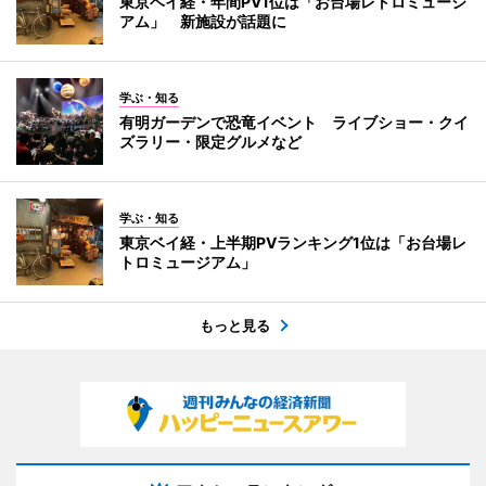
東京ベイ経・年間PV1位は「お台場レトロミュージ
アム」 新施設が話題に
学ぶ・知る
有明ガーデンで恐竜イベント ライブショー・クイ
ズラリー・限定グルメなど
学ぶ・知る
東京ベイ経・上半期PVランキング1位は「お台場レ
トロミュージアム」
もっと見る