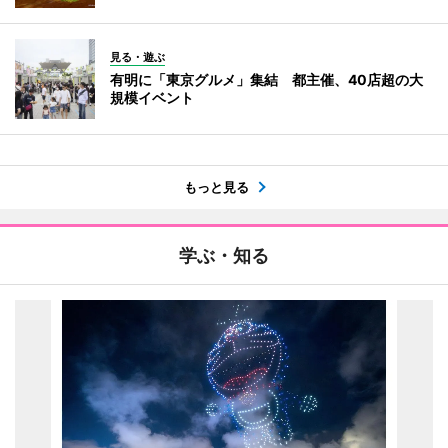
見る・遊ぶ
有明に「東京グルメ」集結 都主催、40店超の大
規模イベント
もっと見る
学ぶ・知る