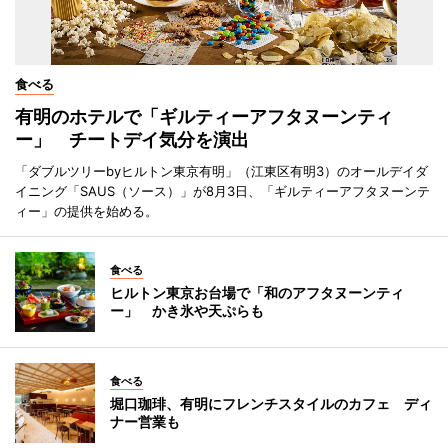
食べる
有明のホテルで「ギルティーアフタヌーンティ
ー」 チートデイ気分を演出
「ダブルツリーbyヒルトン東京有明」（江東区有明3）のオールデイダ
イニング「SAUS（ソース）」が8月3日、「ギルティーアフタヌーンテ
ィー」の提供を始める。
食べる
ヒルトン東京お台場で「和のアフタヌーンティ
ー」 かき氷や天ぷらも
食べる
堀口珈琲、有明にフレンチスタイルのカフェ ディ
ナー営業も