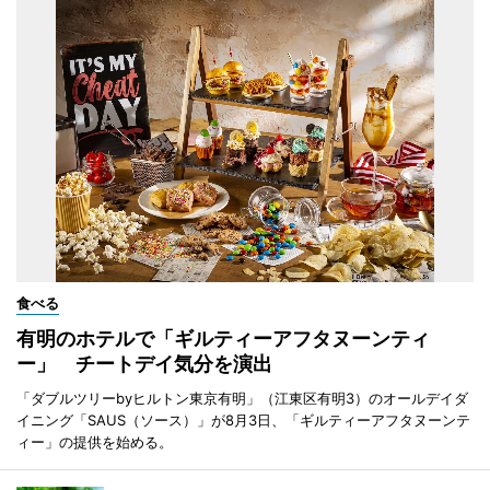
食べる
有明のホテルで「ギルティーアフタヌーンティ
ー」 チートデイ気分を演出
「ダブルツリーbyヒルトン東京有明」（江東区有明3）のオールデイダ
イニング「SAUS（ソース）」が8月3日、「ギルティーアフタヌーンテ
ィー」の提供を始める。