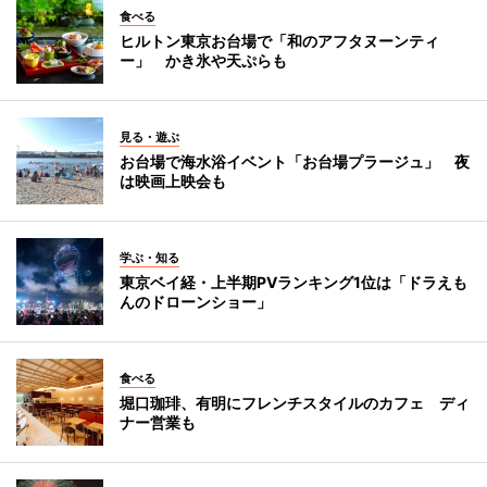
食べる
ヒルトン東京お台場で「和のアフタヌーンティ
ー」 かき氷や天ぷらも
見る・遊ぶ
お台場で海水浴イベント「お台場プラージュ」 夜
は映画上映会も
学ぶ・知る
東京ベイ経・上半期PVランキング1位は「ドラえも
んのドローンショー」
食べる
堀口珈琲、有明にフレンチスタイルのカフェ ディ
ナー営業も