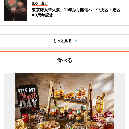
見る・遊ぶ
東京湾大華火祭、11年ぶり開催へ 中央区・港区
80周年記念
もっと見る
食べる