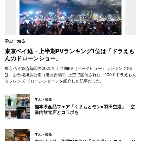
学ぶ・知る
東京ベイ経・上半期PVランキング1位は「ドラえも
んのドローンショー」
東京ベイ経済新聞の2025年上半期PV（ページビュー）ランキング1位
は、お台場海浜公園（港区台場1）上空で開催された「100％ドラえもん
＆フレンズ ドローンショー」を紹介した記事だった。
学ぶ・知る
熊本県産品フェア「くまもとモン×羽田空港」 空
港内飲食店とコラボも
学ぶ・知る