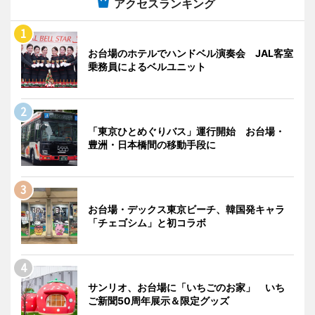
アクセスランキング
お台場のホテルでハンドベル演奏会 JAL客室
乗務員によるベルユニット
「東京ひとめぐりバス」運行開始 お台場・
豊洲・日本橋間の移動手段に
お台場・デックス東京ビーチ、韓国発キャラ
「チェゴシム」と初コラボ
サンリオ、お台場に「いちごのお家」 いち
ご新聞50周年展示＆限定グッズ