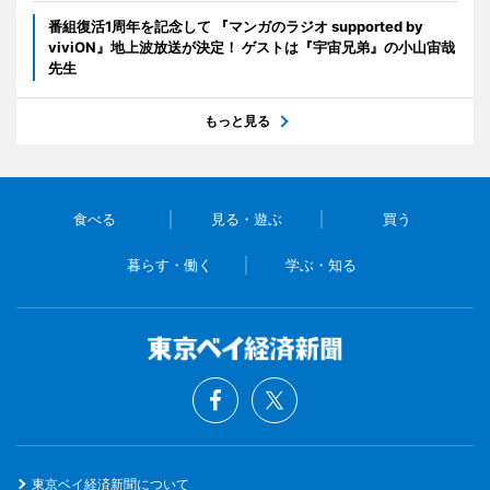
番組復活1周年を記念して 『マンガのラジオ supported by
viviON』地上波放送が決定！ ゲストは『宇宙兄弟』の小山宙哉
先生
もっと見る
食べる
見る・遊ぶ
買う
暮らす・働く
学ぶ・知る
東京ベイ経済新聞について