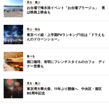
見る・遊ぶ
お台場で海水浴イベント「お台場プラージュ」 夜
は映画上映会も
学ぶ・知る
東京ベイ経・上半期PVランキング1位は「ドラえも
んのドローンショー」
食べる
堀口珈琲、有明にフレンチスタイルのカフェ ディ
ナー営業も
見る・遊ぶ
東京湾大華火祭、11年ぶり開催へ 中央区・港区
80周年記念