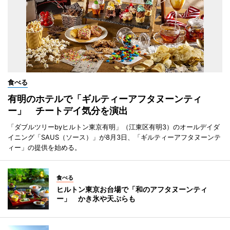
食べる
有明のホテルで「ギルティーアフタヌーンティ
ー」 チートデイ気分を演出
「ダブルツリーbyヒルトン東京有明」（江東区有明3）のオールデイダ
イニング「SAUS（ソース）」が8月3日、「ギルティーアフタヌーンテ
ィー」の提供を始める。
食べる
ヒルトン東京お台場で「和のアフタヌーンティ
ー」 かき氷や天ぷらも