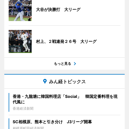
大谷が決勝打 大リーグ
村上、２戦連発２６号 大リーグ
もっと見る
みん経トピックス
香港・九龍塘に韓国料理店「Social」 韓国定番料理を現
代風に
香港経済新聞
SC相模原、熊本と引き分け J3リーグ開幕
相模原町田経済新聞