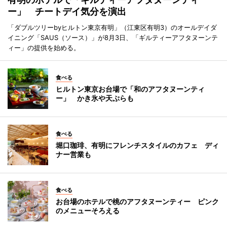
ー」 チートデイ気分を演出
「ダブルツリーbyヒルトン東京有明」（江東区有明3）のオールデイダ
イニング「SAUS（ソース）」が8月3日、「ギルティーアフタヌーンテ
ィー」の提供を始める。
食べる
ヒルトン東京お台場で「和のアフタヌーンティ
ー」 かき氷や天ぷらも
食べる
堀口珈琲、有明にフレンチスタイルのカフェ ディ
ナー営業も
食べる
お台場のホテルで桃のアフタヌーンティー ピンク
のメニューそろえる