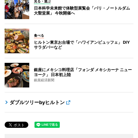
見る・遊ぶ
日本科学未来館で体験型展覧会「パリ・ノートルダム
大聖堂展」 今秋開催へ
食べる
ヒルトン東京お台場で「ハワイアンビュッフェ」 DIY
サラダバーなど
銀座にメキシコ料理店「フォンダ メキシカーナ ニュー
ヨーク」 日本初上陸
銀座経済新聞
ダブルツリーbyヒルトン