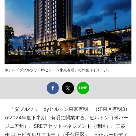
ホテル「ダブルツリーbyヒルトン東京有明」の外観（イメージ）
「ダブルツリーbyヒルトン東京有明」（江東区有明3）
が2024年度下半期、有明に開業する。ヒルトン（米バー
ジニア州）、SREアセットマネジメント（港区）、三菱
HCキャピタルリアルティ（千代田区）、SREホールディ