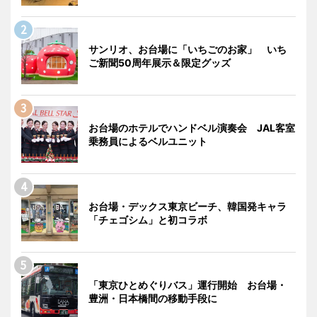
サンリオ、お台場に「いちごのお家」 いち
ご新聞50周年展示＆限定グッズ
お台場のホテルでハンドベル演奏会 JAL客室
乗務員によるベルユニット
お台場・デックス東京ビーチ、韓国発キャラ
「チェゴシム」と初コラボ
「東京ひとめぐりバス」運行開始 お台場・
豊洲・日本橋間の移動手段に