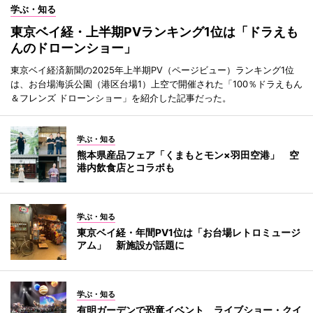
学ぶ・知る
東京ベイ経・上半期PVランキング1位は「ドラえも
んのドローンショー」
東京ベイ経済新聞の2025年上半期PV（ページビュー）ランキング1位
は、お台場海浜公園（港区台場1）上空で開催された「100％ドラえもん
＆フレンズ ドローンショー」を紹介した記事だった。
学ぶ・知る
熊本県産品フェア「くまもとモン×羽田空港」 空
港内飲食店とコラボも
学ぶ・知る
東京ベイ経・年間PV1位は「お台場レトロミュージ
アム」 新施設が話題に
学ぶ・知る
有明ガーデンで恐竜イベント ライブショー・クイ