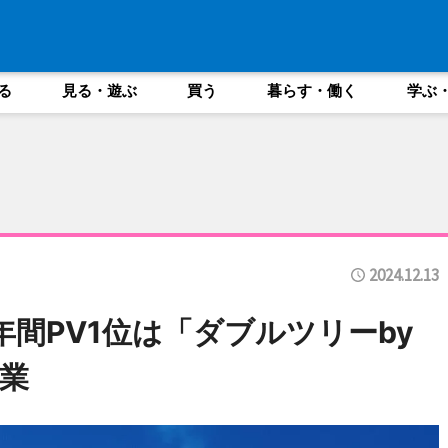
る
見る・遊ぶ
買う
暮らす・働く
学ぶ
2024.12.13
年間PV1位は「ダブルツリーby
業