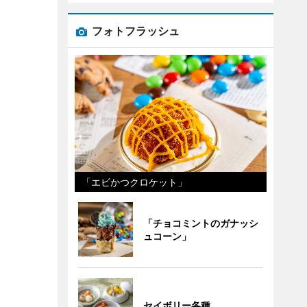
フォトフラッシュ
「エビかつクロケット」
「チョコミントのガナッシ
ュコーン」
セイボリー各種