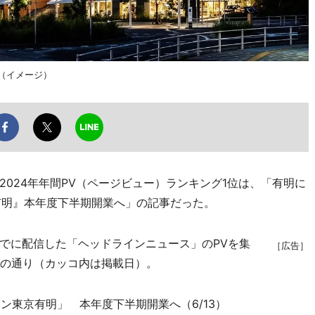
（イメージ）
024年年間PV（ページビュー）ランキング1位は、「有明に
有明』本年度下半期開業へ」の記事だった。
までに配信した「ヘッドラインニュース」のPVを集
［広告］
下の通り（カッコ内は掲載日）。
トン東京有明」 本年度下半期開業へ（6/13）