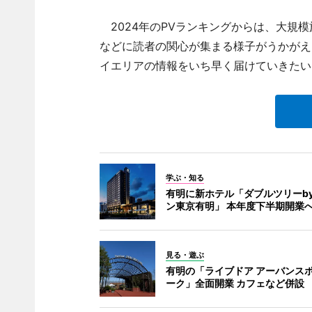
2024年のPVランキングからは、大規
などに読者の関心が集まる様子がうかがえ
イエリアの情報をいち早く届けていきたい
学ぶ・知る
有明に新ホテル「ダブルツリーb
ン東京有明」 本年度下半期開業
見る・遊ぶ
有明の「ライブドア アーバンス
ーク」全面開業 カフェなど併設