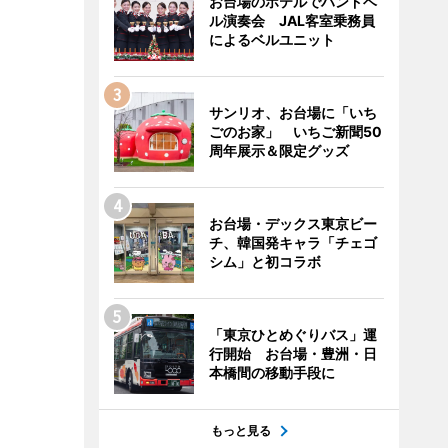
お台場のホテルでハンドベ
ル演奏会 JAL客室乗務員
によるベルユニット
サンリオ、お台場に「いち
ごのお家」 いちご新聞50
周年展示＆限定グッズ
お台場・デックス東京ビー
チ、韓国発キャラ「チェゴ
シム」と初コラボ
「東京ひとめぐりバス」運
行開始 お台場・豊洲・日
本橋間の移動手段に
もっと見る