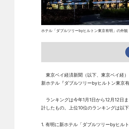
ホテル「ダブルツリーbyヒルトン東京有明」の外観
東京ベイ経済新聞（以下、東京ベイ経）2
新ホテル『ダブルツリーbyヒルトン東京
ランキングは今年1月1日から12月12日
計したもの。上位10位のランキングは以
1. 有明に新ホテル「ダブルツリーbyヒル