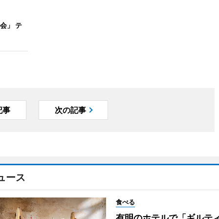
会」 テ
記事
次の記事
ュース
食べる
有明のホテルで「ギルテ