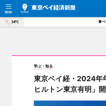
食べ
34°C
学ぶ・知る
東京ベイ経・2024年
ヒルトン東京有明」開