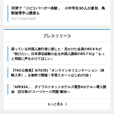
河津で「ジビエバーガー体験」 小中学生30人が参加、鳥
獣被害学ぶ講座も
伊豆下田経済新聞
プレスリリース
困っている外国人旅行者に接した・見かけた会員の95.6％が
「助けたい」日本滞在経験のある外国人講師の95.7％は「もっ
と気軽に声をかけてほしい」
【TAC公務員】8/13(木)「オンラインオリエンテーション（体
験入学）」を無料で開催！学習スタートはじめの1歩！
「APEX24」、ダイワロイネットホテルズ運営4ホテルへ導入開
始 訪日客の“スーツケース問題”解決へ
もっと見る