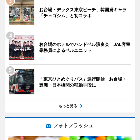
お台場・デックス東京ビーチ、韓国発キャラ
「チェゴシム」と初コラボ
お台場のホテルでハンドベル演奏会 JAL客室
乗務員によるベルユニット
「東京ひとめぐりバス」運行開始 お台場・
豊洲・日本橋間の移動手段に
もっと見る
フォトフラッシュ