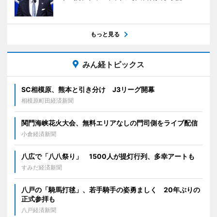
もっと見る
みん経トピックス
SC相模原、熊本と引き分け J3リーグ開幕
相模原町田経済新聞
関門海峡花火大会、無料エリアなしの門司側をライブ配信
小倉経済新聞
八広で「八八祭り」 1500人が提灯行列、多幸アートも
すみだ経済新聞
八戸の「騎馬打毬」、若手騎手の姿勇ましく 20年ぶりの
正式参拝も
八戸経済新聞