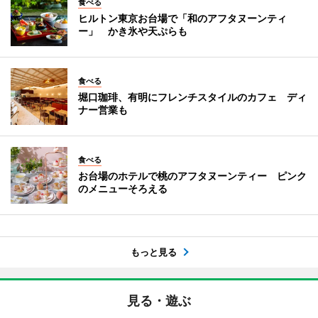
食べる
ヒルトン東京お台場で「和のアフタヌーンティ
ー」 かき氷や天ぷらも
食べる
堀口珈琲、有明にフレンチスタイルのカフェ ディ
ナー営業も
食べる
お台場のホテルで桃のアフタヌーンティー ピンク
のメニューそろえる
もっと見る
見る・遊ぶ