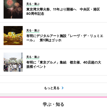
見る・遊ぶ
東京湾大華火祭、11年ぶり開催へ 中央区・港区
80周年記念
見る・遊ぶ
有明にデジタルアート施設「レーヴ・デ・リュミエ
ール」 第1弾はゴッホ
見る・遊ぶ
有明に「東京グルメ」集結 都主催、40店超の大
規模イベント
もっと見る
学ぶ・知る