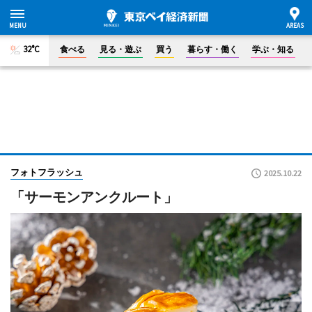
32°C
食べる
見る・遊ぶ
買う
暮らす・働く
学ぶ・知る
フォトフラッシュ
2025.10.22
「サーモンアンクルート」