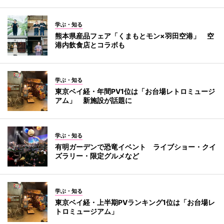
学ぶ・知る
熊本県産品フェア「くまもとモン×羽田空港」 空
港内飲食店とコラボも
学ぶ・知る
東京ベイ経・年間PV1位は「お台場レトロミュージ
アム」 新施設が話題に
学ぶ・知る
有明ガーデンで恐竜イベント ライブショー・クイ
ズラリー・限定グルメなど
学ぶ・知る
東京ベイ経・上半期PVランキング1位は「お台場レ
トロミュージアム」