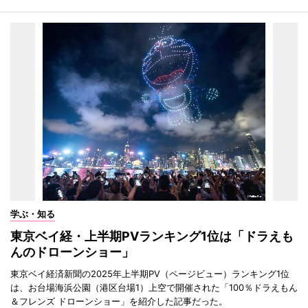
学ぶ・知る
東京ベイ経・上半期PVランキング1位は「ドラえも
んのドローンショー」
東京ベイ経済新聞の2025年上半期PV（ページビュー）ランキング1位
は、お台場海浜公園（港区台場1）上空で開催された「100％ドラえもん
＆フレンズ ドローンショー」を紹介した記事だった。