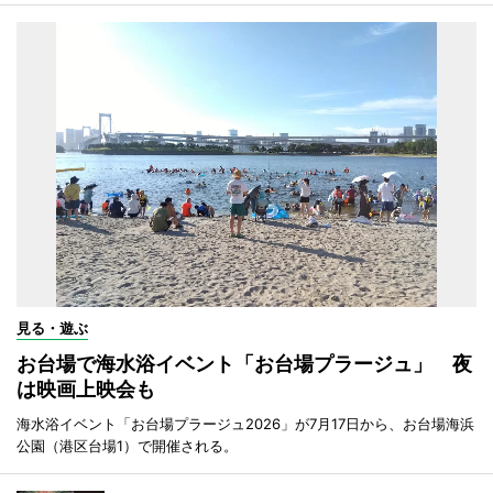
見る・遊ぶ
お台場で海水浴イベント「お台場プラージュ」 夜
は映画上映会も
海水浴イベント「お台場プラージュ2026」が7月17日から、お台場海浜
公園（港区台場1）で開催される。