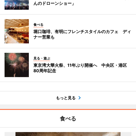
んのドローンショー」
食べる
堀口珈琲、有明にフレンチスタイルのカフェ ディ
ナー営業も
見る・遊ぶ
東京湾大華火祭、11年ぶり開催へ 中央区・港区
80周年記念
もっと見る
食べる