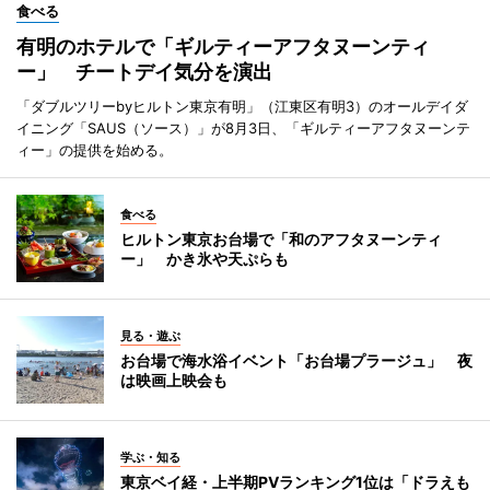
食べる
有明のホテルで「ギルティーアフタヌーンティ
ー」 チートデイ気分を演出
「ダブルツリーbyヒルトン東京有明」（江東区有明3）のオールデイダ
イニング「SAUS（ソース）」が8月3日、「ギルティーアフタヌーンテ
ィー」の提供を始める。
食べる
ヒルトン東京お台場で「和のアフタヌーンティ
ー」 かき氷や天ぷらも
見る・遊ぶ
お台場で海水浴イベント「お台場プラージュ」 夜
は映画上映会も
学ぶ・知る
東京ベイ経・上半期PVランキング1位は「ドラえも