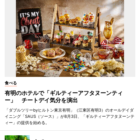
食べる
有明のホテルで「ギルティーアフタヌーンティ
ー」 チートデイ気分を演出
「ダブルツリーbyヒルトン東京有明」（江東区有明3）のオールデイダ
イニング「SAUS（ソース）」が8月3日、「ギルティーアフタヌーンテ
ィー」の提供を始める。