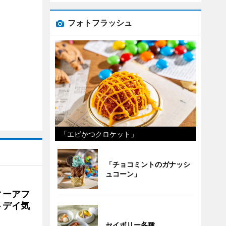
フォトフラッシュ
「エビかつクロケット」
「チョコミントのガナッシ
ュコーン」
ィーアフ
トデイ気
セイボリー各種