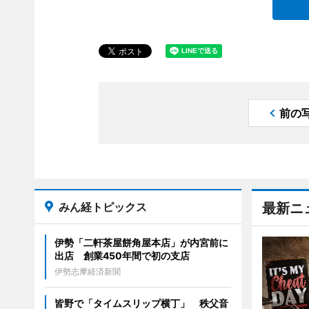
前の
みん経トピックス
最新ニ
伊勢「二軒茶屋餅角屋本店」が内宮前に
出店 創業450年間で初の支店
伊勢志摩経済新聞
皆野で「タイムスリップ横丁」 秩父音