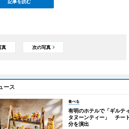
記事を読む
写真
次の写真
ュース
食べる
有明のホテルで「ギルテ
タヌーンティー」 チー
分を演出