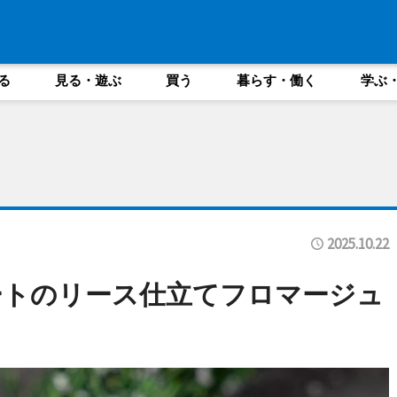
る
見る・遊ぶ
買う
暮らす・働く
学ぶ
2025.10.22
ートのリース仕立てフロマージュ