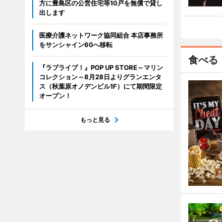
方に豊島区の公営住宅等10戸を無償で貸し
出します
医療介護ネットワーク協同組合 本店事務所
をサンシャイン60へ移転
食べる
『ラブライブ！』POP UP STORE～マリン
コレクション～8月28日よりグランエンタ
ス（秋葉原オノデンビル1F）にて期間限定
オープン！
もっと見る