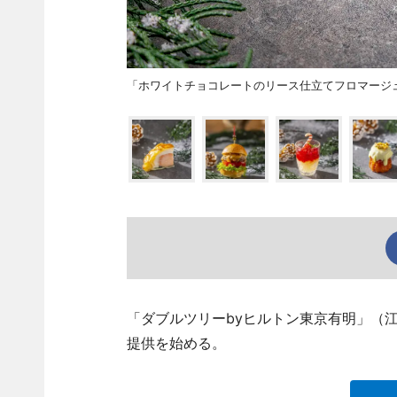
「ホワイトチョコレートのリース仕立てフロマージ
「ダブルツリーbyヒルトン東京有明」（江
提供を始める。