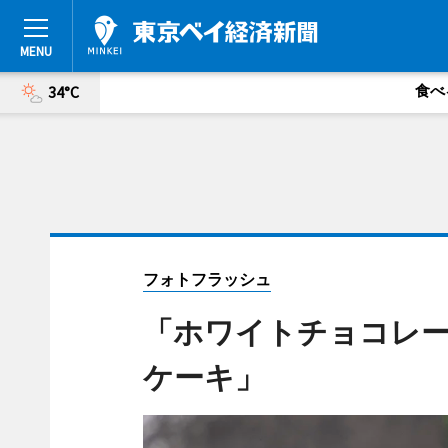
食べ
34°C
フォトフラッシュ
「ホワイトチョコレ
ケーキ」