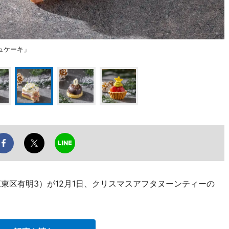
ュケーキ」
東区有明3）が12月1日、クリスマスアフタヌーンティーの