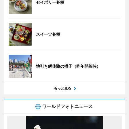
セイボリー各種
スイーツ各種
地引き網体験の様子（昨年開催時）
もっと見る
ワールドフォトニュース