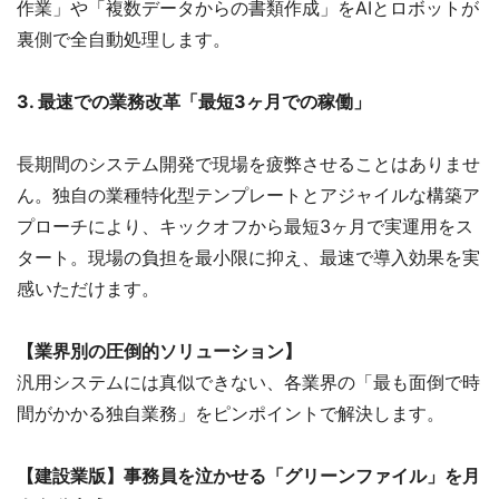
作業」や「複数データからの書類作成」をAIとロボットが
裏側で全自動処理します。
3. 最速での業務改革「最短3ヶ月での稼働」
長期間のシステム開発で現場を疲弊させることはありませ
ん。独自の業種特化型テンプレートとアジャイルな構築ア
プローチにより、キックオフから最短3ヶ月で実運用をス
タート。現場の負担を最小限に抑え、最速で導入効果を実
感いただけます。
【業界別の圧倒的ソリューション】
汎用システムには真似できない、各業界の「最も面倒で時
間がかかる独自業務」をピンポイントで解決します。
【建設業版】事務員を泣かせる「グリーンファイル」を月