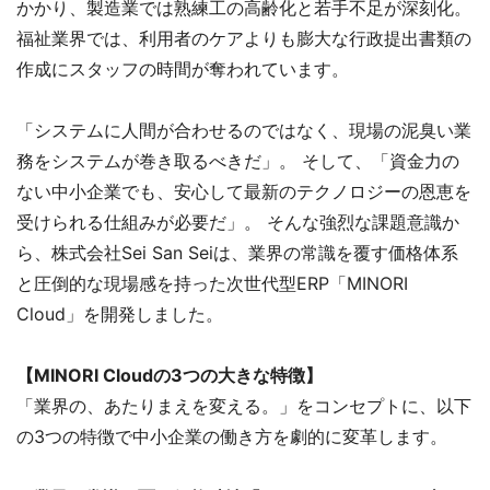
かかり、製造業では熟練工の高齢化と若手不足が深刻化。
福祉業界では、利用者のケアよりも膨大な行政提出書類の
作成にスタッフの時間が奪われています。
「システムに人間が合わせるのではなく、現場の泥臭い業
務をシステムが巻き取るべきだ」。 そして、「資金力の
ない中小企業でも、安心して最新のテクノロジーの恩恵を
受けられる仕組みが必要だ」。 そんな強烈な課題意識か
ら、株式会社Sei San Seiは、業界の常識を覆す価格体系
と圧倒的な現場感を持った次世代型ERP「MINORI
Cloud」を開発しました。
【MINORI Cloudの3つの大きな特徴】
「業界の、あたりまえを変える。」をコンセプトに、以下
の3つの特徴で中小企業の働き方を劇的に変革します。