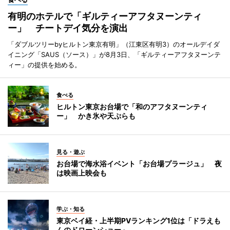
有明のホテルで「ギルティーアフタヌーンティ
ー」 チートデイ気分を演出
「ダブルツリーbyヒルトン東京有明」（江東区有明3）のオールデイダ
イニング「SAUS（ソース）」が8月3日、「ギルティーアフタヌーンテ
ィー」の提供を始める。
食べる
ヒルトン東京お台場で「和のアフタヌーンティ
ー」 かき氷や天ぷらも
見る・遊ぶ
お台場で海水浴イベント「お台場プラージュ」 夜
は映画上映会も
学ぶ・知る
東京ベイ経・上半期PVランキング1位は「ドラえも
んのドローンショー」