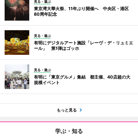
見る・遊ぶ
東京湾大華火祭、11年ぶり開催へ 中央区・港区
80周年記念
見る・遊ぶ
有明にデジタルアート施設「レーヴ・デ・リュミエ
ール」 第1弾はゴッホ
見る・遊ぶ
有明に「東京グルメ」集結 都主催、40店超の大
規模イベント
もっと見る
学ぶ・知る