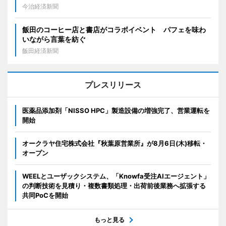
今治経済新聞
飯田のコーヒー店と書店がコラボイベント パフェを味わ
いながら言葉を紡ぐ
飯田経済新聞
プレスリリース
医薬品添加剤「NISSO HPC」製造設備の増強完了、営業運転を
開始
オークラヤ住宅株式会社『秋葉原営業所』が8月6日(木)移転・
オープン
WEELとユーザックシステム、「Knowfa受注AIエージェント」
の判断技術を見積り・複数書類処理・出荷前後業務へ拡張する
共同PoCを開始
もっと見る