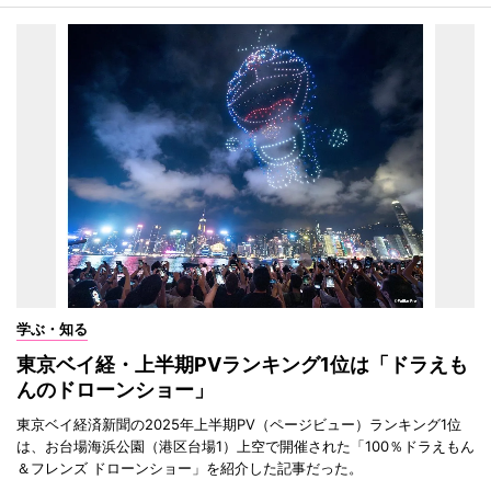
学ぶ・知る
東京ベイ経・上半期PVランキング1位は「ドラえも
んのドローンショー」
東京ベイ経済新聞の2025年上半期PV（ページビュー）ランキング1位
は、お台場海浜公園（港区台場1）上空で開催された「100％ドラえもん
＆フレンズ ドローンショー」を紹介した記事だった。