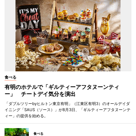
食べる
有明のホテルで「ギルティーアフタヌーンティ
ー」 チートデイ気分を演出
「ダブルツリーbyヒルトン東京有明」（江東区有明3）のオールデイダ
イニング「SAUS（ソース）」が8月3日、「ギルティーアフタヌーンテ
ィー」の提供を始める。
食べる