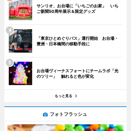
サンリオ、お台場に「いちごのお家」 いち
ご新聞50周年展示＆限定グッズ
「東京ひとめぐりバス」運行開始 お台場・
豊洲・日本橋間の移動手段に
お台場ヴィーナスフォートにチームラボ「光
のツリー」 触れると色が変化
もっと見る
フォトフラッシュ