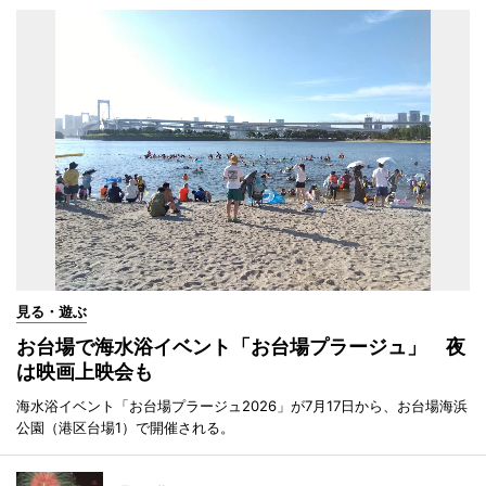
見る・遊ぶ
お台場で海水浴イベント「お台場プラージュ」 夜
は映画上映会も
海水浴イベント「お台場プラージュ2026」が7月17日から、お台場海浜
公園（港区台場1）で開催される。