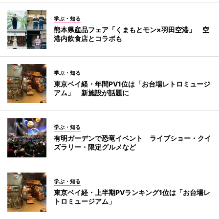
学ぶ・知る
熊本県産品フェア「くまもとモン×羽田空港」 空
港内飲食店とコラボも
学ぶ・知る
東京ベイ経・年間PV1位は「お台場レトロミュージ
アム」 新施設が話題に
学ぶ・知る
有明ガーデンで恐竜イベント ライブショー・クイ
ズラリー・限定グルメなど
学ぶ・知る
東京ベイ経・上半期PVランキング1位は「お台場レ
トロミュージアム」