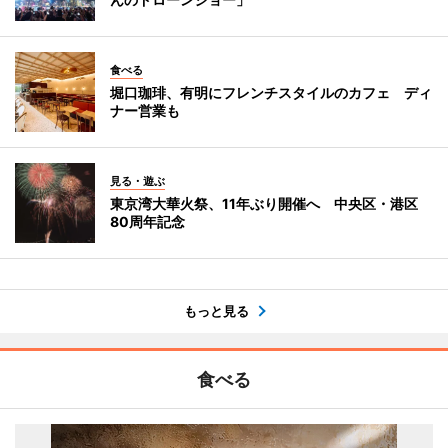
食べる
堀口珈琲、有明にフレンチスタイルのカフェ ディ
ナー営業も
見る・遊ぶ
東京湾大華火祭、11年ぶり開催へ 中央区・港区
80周年記念
もっと見る
食べる