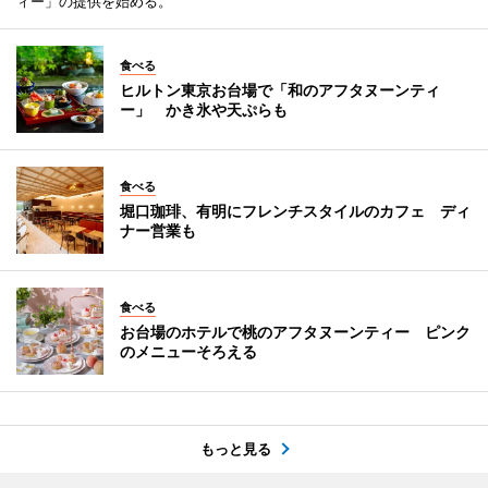
ィー」の提供を始める。
食べる
ヒルトン東京お台場で「和のアフタヌーンティ
ー」 かき氷や天ぷらも
食べる
堀口珈琲、有明にフレンチスタイルのカフェ ディ
ナー営業も
食べる
お台場のホテルで桃のアフタヌーンティー ピンク
のメニューそろえる
もっと見る