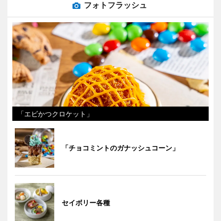
フォトフラッシュ
「エビかつクロケット」
「チョコミントのガナッシュコーン」
セイボリー各種