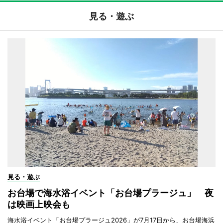
見る・遊ぶ
見る・遊ぶ
お台場で海水浴イベント「お台場プラージュ」 夜
は映画上映会も
海水浴イベント「お台場プラージュ2026」が7月17日から、お台場海浜