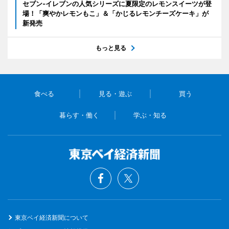
セブン‐イレブンの人気シリーズに夏限定のレモンスイーツが登
場！「爽やかレモンもこ」＆「かじるレモンチーズケーキ」が
新発売
もっと見る
食べる
見る・遊ぶ
買う
暮らす・働く
学ぶ・知る
東京ベイ経済新聞について