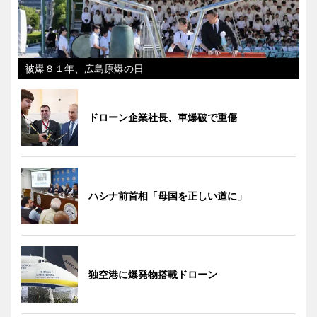
被爆８１年、広島原爆の日
ドローン企業社長、車爆破で重傷
ハシナ前首相「母国を正しい道に」
独空港に爆発物搭載ドローン