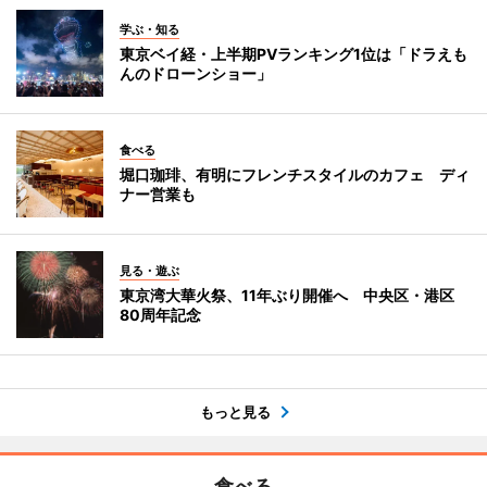
学ぶ・知る
東京ベイ経・上半期PVランキング1位は「ドラえも
んのドローンショー」
食べる
堀口珈琲、有明にフレンチスタイルのカフェ ディ
ナー営業も
見る・遊ぶ
東京湾大華火祭、11年ぶり開催へ 中央区・港区
80周年記念
もっと見る
食べる