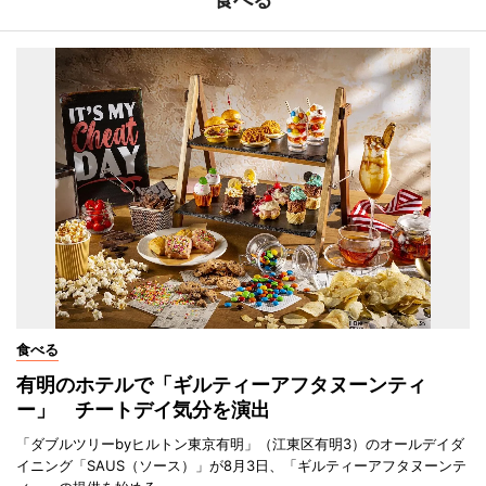
食べる
有明のホテルで「ギルティーアフタヌーンティ
ー」 チートデイ気分を演出
「ダブルツリーbyヒルトン東京有明」（江東区有明3）のオールデイダ
イニング「SAUS（ソース）」が8月3日、「ギルティーアフタヌーンテ