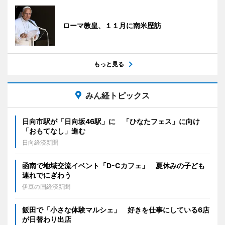
ローマ教皇、１１月に南米歴訪
もっと見る
みん経トピックス
日向市駅が「日向坂46駅」に 「ひなたフェス」に向け
「おもてなし」進む
日向経済新聞
函南で地域交流イベント「D-Cカフェ」 夏休みの子ども
連れでにぎわう
伊豆の国経済新聞
飯田で「小さな体験マルシェ」 好きを仕事にしている6店
が日替わり出店