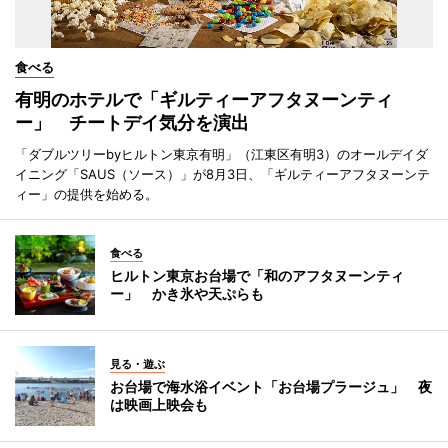
食べる
有明のホテルで「ギルティーアフタヌーンティ
ー」 チートデイ気分を演出
「ダブルツリーbyヒルトン東京有明」（江東区有明3）のオールデイダ
イニング「SAUS（ソース）」が8月3日、「ギルティーアフタヌーンテ
ィー」の提供を始める。
食べる
ヒルトン東京お台場で「和のアフタヌーンティ
ー」 かき氷や天ぷらも
見る・遊ぶ
お台場で海水浴イベント「お台場プラージュ」 夜
は映画上映会も