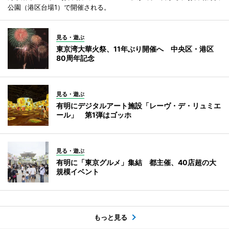
公園（港区台場1）で開催される。
見る・遊ぶ
東京湾大華火祭、11年ぶり開催へ 中央区・港区
80周年記念
見る・遊ぶ
有明にデジタルアート施設「レーヴ・デ・リュミエ
ール」 第1弾はゴッホ
見る・遊ぶ
有明に「東京グルメ」集結 都主催、40店超の大
規模イベント
もっと見る