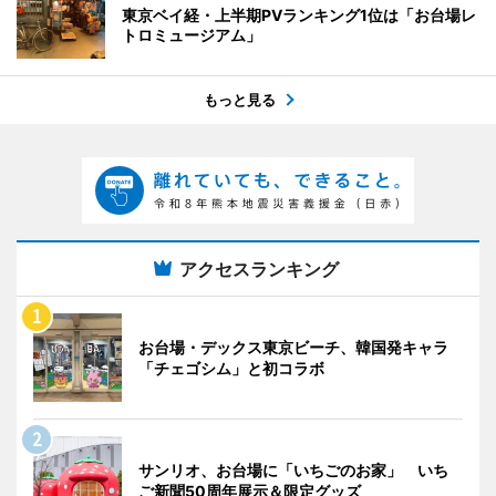
東京ベイ経・上半期PVランキング1位は「お台場レ
トロミュージアム」
もっと見る
アクセスランキング
お台場・デックス東京ビーチ、韓国発キャラ
「チェゴシム」と初コラボ
サンリオ、お台場に「いちごのお家」 いち
ご新聞50周年展示＆限定グッズ