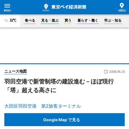
32°C
食べる
見る・遊ぶ
買う
暮らす・働く
学ぶ・知る
ニュース地図
2008.06.16
羽田空港で新管制塔の建設進む－ほぼ現行
「塔」超える高さに
大田区羽田空港 第2旅客ターミナル
Google Map で見る