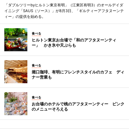
「ダブルツリーbyヒルトン東京有明」（江東区有明3）のオールデイダ
イニング「SAUS（ソース）」が8月3日、「ギルティーアフタヌーンテ
ィー」の提供を始める。
食べる
ヒルトン東京お台場で「和のアフタヌーンティ
ー」 かき氷や天ぷらも
食べる
堀口珈琲、有明にフレンチスタイルのカフェ ディ
ナー営業も
食べる
お台場のホテルで桃のアフタヌーンティー ピンク
のメニューそろえる