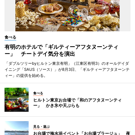
食べる
有明のホテルで「ギルティーアフタヌーンティ
ー」 チートデイ気分を演出
「ダブルツリーbyヒルトン東京有明」（江東区有明3）のオールデイダ
イニング「SAUS（ソース）」が8月3日、「ギルティーアフタヌーンテ
ィー」の提供を始める。
食べる
ヒルトン東京お台場で「和のアフタヌーンティ
ー」 かき氷や天ぷらも
見る・遊ぶ
お台場で海水浴イベント「お台場プラージュ」 夜