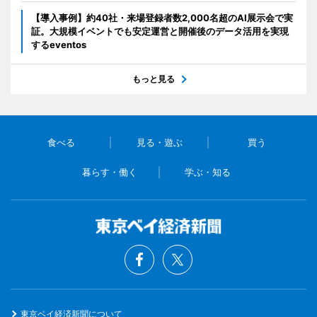
【導入事例】約40社・来場登録者数2,000名超のAI展示会で実
証。大規模イベントでも安定運営と開催後のデータ活用を実現
するeventos
もっと見る
食べる
見る・遊ぶ
買う
暮らす・働く
学ぶ・知る
東京ベイ経済新聞について