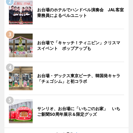
お台場のホテルでハンドベル演奏会 JAL客室
乗務員によるベルユニット
お台場で「キャッチ！ティニピン」クリスマ
スイベント ポップアップも
お台場・デックス東京ビーチ、韓国発キャラ
「チェゴシム」と初コラボ
サンリオ、お台場に「いちごのお家」 いち
ご新聞50周年展示＆限定グッズ