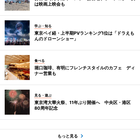
は映画上映会も
学ぶ・知る
東京ベイ経・上半期PVランキング1位は「ドラえも
んのドローンショー」
食べる
堀口珈琲、有明にフレンチスタイルのカフェ ディ
ナー営業も
見る・遊ぶ
東京湾大華火祭、11年ぶり開催へ 中央区・港区
80周年記念
もっと見る