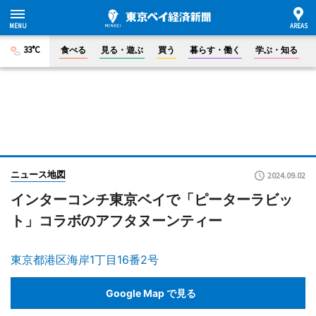
33°C
食べる
見る・遊ぶ
買う
暮らす・働く
学ぶ・知る
ニュース地図
2024.09.02
インターコンチ東京ベイで「ピーターラビッ
ト」コラボのアフタヌーンティー
東京都港区海岸1丁目16番2号
Google Map で見る