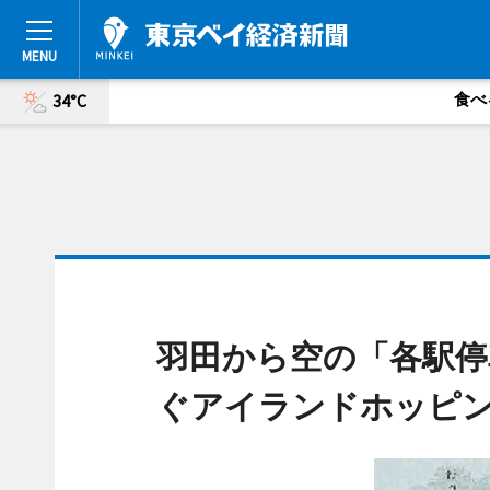
食べ
34°C
羽田から空の「各駅停
ぐアイランドホッピ