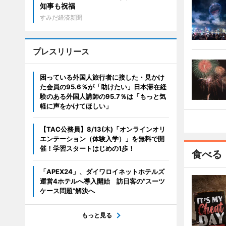
知事も祝福
すみだ経済新聞
プレスリリース
困っている外国人旅行者に接した・見かけ
た会員の95.6％が「助けたい」日本滞在経
験のある外国人講師の95.7％は「もっと気
軽に声をかけてほしい」
【TAC公務員】8/13(木)「オンラインオリ
エンテーション（体験入学）」を無料で開
催！学習スタートはじめの1歩！
食べる
「APEX24」、ダイワロイネットホテルズ
運営4ホテルへ導入開始 訪日客の“スーツ
ケース問題”解決へ
もっと見る