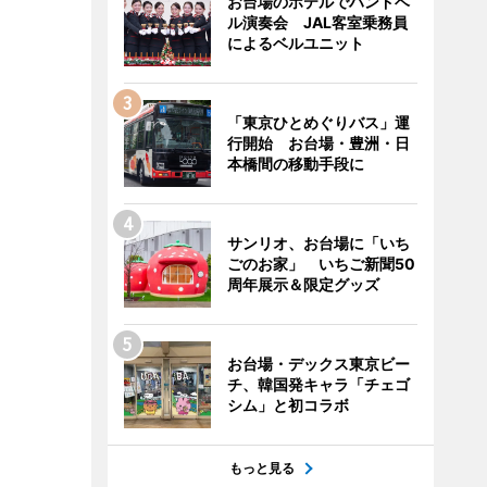
お台場のホテルでハンドベ
ル演奏会 JAL客室乗務員
によるベルユニット
「東京ひとめぐりバス」運
行開始 お台場・豊洲・日
本橋間の移動手段に
サンリオ、お台場に「いち
ごのお家」 いちご新聞50
周年展示＆限定グッズ
お台場・デックス東京ビー
チ、韓国発キャラ「チェゴ
シム」と初コラボ
もっと見る