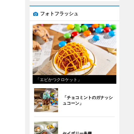
フォトフラッシュ
「エビかつクロケット」
「チョコミントのガナッシ
ュコーン」
セイボリー各種