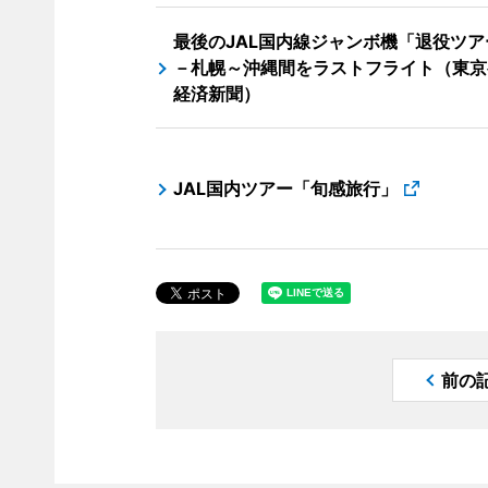
最後のJAL国内線ジャンボ機「退役ツア
－札幌～沖縄間をラストフライト（東京
経済新聞）
JAL国内ツアー「旬感旅行」
前の