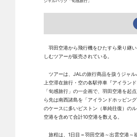
ジャルパック「旬感旅行」
羽田空港から飛行機をひたすら乗り継い
しむツアーが販売されている。
ツアーは、JALの旅行商品を扱うジャル
上空滞在旅行・空の各駅停車『アイランド
「旬感旅行」の一企画で、羽田空港を起点
ら先は南西諸島を「アイランドホッピング
のケースに多いピストン（単純往復）のル
空港を含めて合計10空港を数える。
旅程は、1日目＝羽田空港～出雲空港～