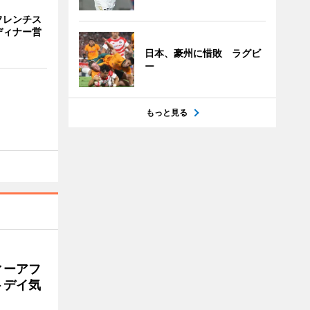
フレンチス
ディナー営
日本、豪州に惜敗 ラグビ
ー
もっと見る
ィーアフ
トデイ気