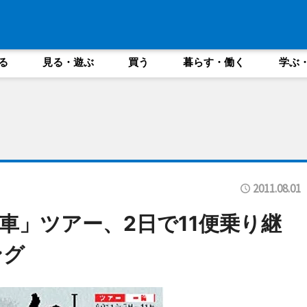
る
見る・遊ぶ
買う
暮らす・働く
学ぶ
2011.08.01
車」ツアー、2日で11便乗り継
ング