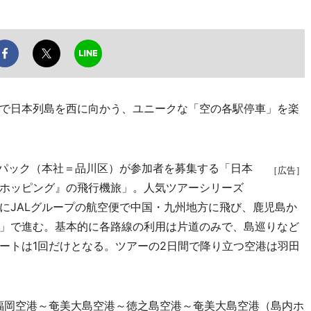
で日本列島を西に向かう、ユニークな「空の各駅停車」を楽
パック（本社＝品川区）が参加者を募集する「日本
［広告］
ホッピング』の飛行機旅」。人気ツアーシリーズ
にJALグループの航空便で中国・九州地方に飛び、鹿児島か
」で進む。基本的に各路線の利用は片道のみで、島巡りなど
ートは1回だけとなる。ツアーの2日間で降り立つ空港は羽田
福岡空港～奄美大島空港～徳之島空港～奄美大島空港（島内ホ