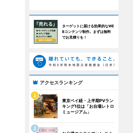
ターゲットに届ける効果的なWE
Bコンテンツ制作。まずは無料
でお見積りを！
アクセスランキング
東京ベイ経・上半期PVラン
キング1位は「お台場レトロ
ミュージアム」