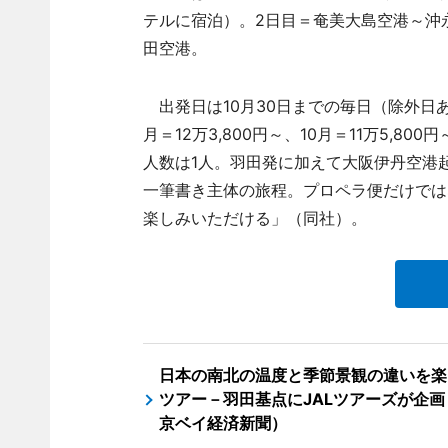
テルに宿泊）。2日目＝奄美大島空港～沖
田空港。
出発日は10月30日までの毎日（除外日あり
月＝12万3,800円～、10月＝11万5,
人数は1人。羽田発に加えて大阪伊丹空港
一筆書き主体の旅程。プロペラ便だけでは
楽しみいただける」（同社）。
日本の南北の温度と季節景観の違いを楽
ツアー－羽田基点にJALツアーズが企画
京ベイ経済新聞）