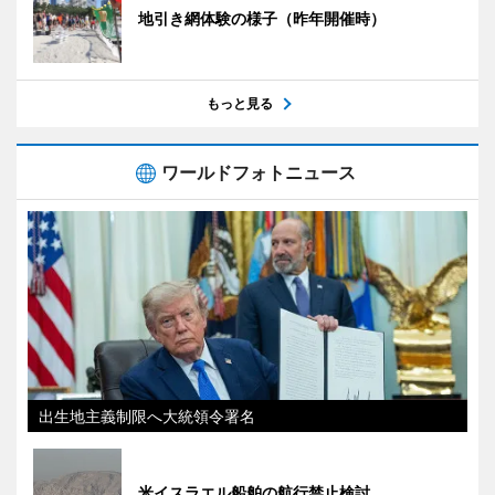
地引き網体験の様子（昨年開催時）
もっと見る
ワールドフォトニュース
出生地主義制限へ大統領令署名
米イスラエル船舶の航行禁止検討