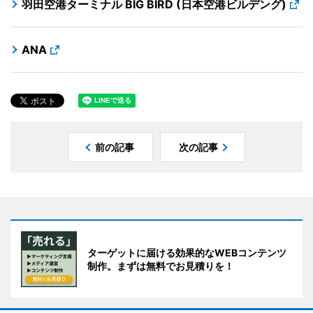
羽田空港ターミナル BIG BIRD (日本空港ビルデング)
ANA
前の記事
次の記事
ターゲットに届ける効果的なWEBコンテンツ
制作。まずは無料でお見積りを！