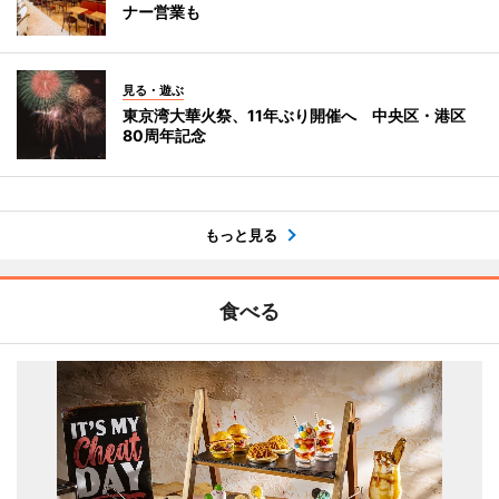
ナー営業も
見る・遊ぶ
東京湾大華火祭、11年ぶり開催へ 中央区・港区
80周年記念
もっと見る
食べる