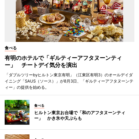
食べる
有明のホテルで「ギルティーアフタヌーンティ
ー」 チートデイ気分を演出
「ダブルツリーbyヒルトン東京有明」（江東区有明3）のオールデイダ
イニング「SAUS（ソース）」が8月3日、「ギルティーアフタヌーンテ
ィー」の提供を始める。
食べる
ヒルトン東京お台場で「和のアフタヌーンティ
ー」 かき氷や天ぷらも