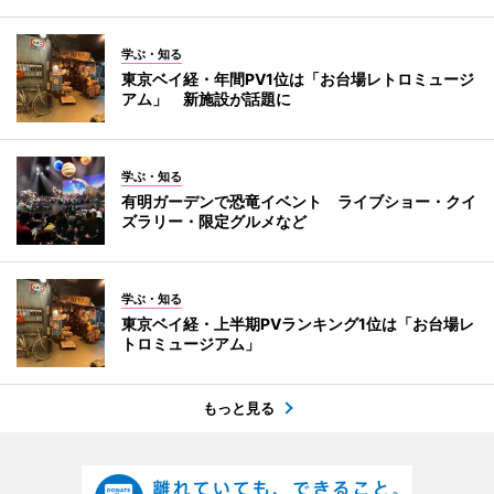
学ぶ・知る
東京ベイ経・年間PV1位は「お台場レトロミュージ
アム」 新施設が話題に
学ぶ・知る
有明ガーデンで恐竜イベント ライブショー・クイ
ズラリー・限定グルメなど
学ぶ・知る
東京ベイ経・上半期PVランキング1位は「お台場レ
トロミュージアム」
もっと見る