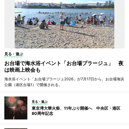
見る・遊ぶ
お台場で海水浴イベント「お台場プラージュ」 夜
は映画上映会も
海水浴イベント「お台場プラージュ2026」が7月17日から、お台場海浜
公園（港区台場1）で開催される。
見る・遊ぶ
東京湾大華火祭、11年ぶり開催へ 中央区・港区
80周年記念