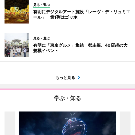
見る・遊ぶ
有明にデジタルアート施設「レーヴ・デ・リュミエ
ール」 第1弾はゴッホ
見る・遊ぶ
有明に「東京グルメ」集結 都主催、40店超の大
規模イベント
もっと見る
学ぶ・知る