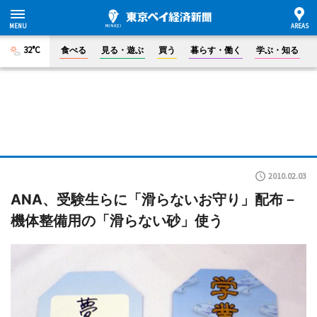
32°C
食べる
見る・遊ぶ
買う
暮らす・働く
学ぶ・知る
2010.02.03
ANA、受験生らに「滑らないお守り」配布－
機体整備用の「滑らない砂」使う