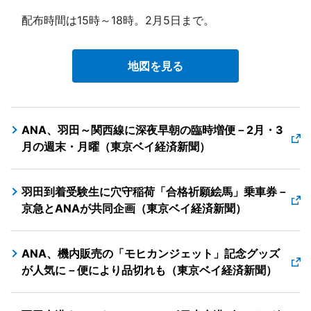
配布時間は15時～18時。2月5日まで。
地図を見る
ANA、羽田～関西線に深夜早朝の臨時増便－2月・3
月の週末・月曜（東京ベイ経済新聞）
羽田到着受験生に穴守稲荷「合格祈願絵馬」乗車券－
京急とANAが共同企画（東京ベイ経済新聞）
ANA、機内販売の「モヒカンジェット」記念グッズ
が人気に－便により品切れも（東京ベイ経済新聞）