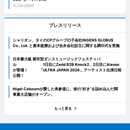
市川経済新聞
プレスリリース
シャリオン、タイのCPグループの子会社INGENS GLOBUS
Co., Ltd. と資本提携および合弁会社設立に関する調印式を実施
日本最大級 都市型ダンスミュージックフェスティバ
ル 1日目にZedd B2B Knock2、2日目にAlesso
が登場！ 「ULTRA JAPAN 2026」アーティスト出演日程
公開！
Nigel Cabournが愛した表参道に、彼の“好き”を詰め込んだ関
東最大店舗がオープン。
もっと見る