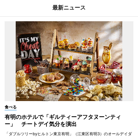
最新ニュース
食べる
有明のホテルで「ギルティーアフタヌーンティ
ー」 チートデイ気分を演出
「ダブルツリーbyヒルトン東京有明」（江東区有明3）のオールデイダ