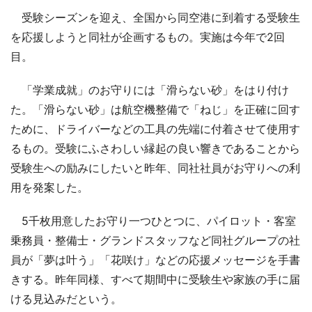
受験シーズンを迎え、全国から同空港に到着する受験生
を応援しようと同社が企画するもの。実施は今年で2回
目。
「学業成就」のお守りには「滑らない砂」をはり付け
た。「滑らない砂」は航空機整備で「ねじ」を正確に回す
ために、ドライバーなどの工具の先端に付着させて使用す
るもの。受験にふさわしい縁起の良い響きであることから
受験生への励みにしたいと昨年、同社社員がお守りへの利
用を発案した。
5千枚用意したお守り一つひとつに、パイロット・客室
乗務員・整備士・グランドスタッフなど同社グループの社
員が「夢は叶う」「花咲け」などの応援メッセージを手書
きする。昨年同様、すべて期間中に受験生や家族の手に届
ける見込みだという。