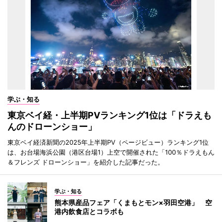
学ぶ・知る
東京ベイ経・上半期PVランキング1位は「ドラえも
んのドローンショー」
東京ベイ経済新聞の2025年上半期PV（ページビュー）ランキング1位
は、お台場海浜公園（港区台場1）上空で開催された「100％ドラえもん
＆フレンズ ドローンショー」を紹介した記事だった。
学ぶ・知る
熊本県産品フェア「くまもとモン×羽田空港」 空
港内飲食店とコラボも