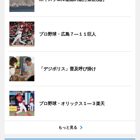
プロ野球・広島７―１１巨人
「デジポリス」普及呼び掛け
プロ野球・オリックス１―３楽天
もっと見る