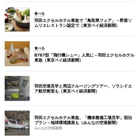
食べる
羽田エクセルホテル東急で「鳥取県フェア」－野菜ソ
ムリエレストラン認定で（東京ベイ経済新聞）
食べる
B787型「飛行機シュー」人気に－羽田エクセルホテル
東急（東京ベイ経済新聞）
羽田空港見学と周辺クルージングツアー、ソラシドエ
ア航空教室も（東京ベイ経済新聞）
羽田エクセルホテル東急、「機体整備工場見学」宿泊
プラン－地球環境講座も（みんなの空港新聞）
みんなの空港新聞