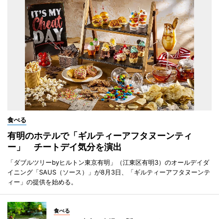
食べる
有明のホテルで「ギルティーアフタヌーンティ
ー」 チートデイ気分を演出
「ダブルツリーbyヒルトン東京有明」（江東区有明3）のオールデイダ
イニング「SAUS（ソース）」が8月3日、「ギルティーアフタヌーンテ
ィー」の提供を始める。
食べる