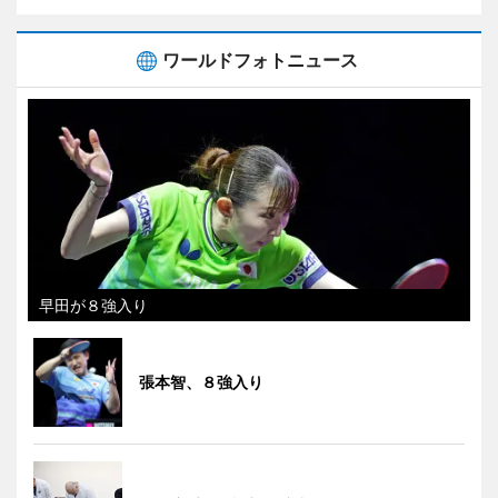
ワールドフォトニュース
早田が８強入り
張本智、８強入り