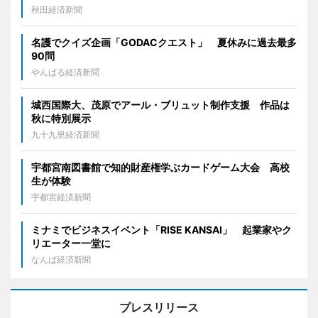
秋田経済新聞
名護でクイズ企画「GODACクエスト」 夏休みに過去最多
90問
やんばる経済新聞
城西国際大、茂原でアール・ブリュット制作支援 作品は
秋に特別展示
九十九里経済新聞
宇都宮南図書館で知的財産権学ぶカードゲーム大会 高校
生が体験
宇都宮経済新聞
ミナミでビジネスイベント「RISE KANSAI」 起業家やク
リエーター一堂に
なんば経済新聞
プレスリリース