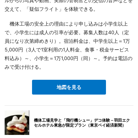
ルからの写真や動画、実際の管制官との交信の音声などを
交えて、「疑似フライト」を体験できる。
機体工場の安全上の理由により申し込みは小学生以上
で、小学生には成人の引率が必要。募集人数は40人（定
員になり次第締めきり）。宿泊料金は、中学生以上＝1万
5,000円（3人で1室利用の1人料金、食事・税金サービス
料込み）～、小学生＝1万1,000円（同）～。予約は電話の
みで受け付ける。
地図を見る
機体工場見学と「飛行機シュー」デコ体験－羽田エク
セルホテル東急が限定プラン（東京ベイ経済新聞）