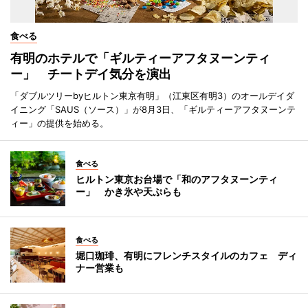
食べる
有明のホテルで「ギルティーアフタヌーンティ
ー」 チートデイ気分を演出
「ダブルツリーbyヒルトン東京有明」（江東区有明3）のオールデイダ
イニング「SAUS（ソース）」が8月3日、「ギルティーアフタヌーンテ
ィー」の提供を始める。
食べる
ヒルトン東京お台場で「和のアフタヌーンティ
ー」 かき氷や天ぷらも
食べる
堀口珈琲、有明にフレンチスタイルのカフェ ディ
ナー営業も