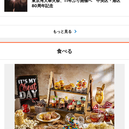
東京湾大華火祭、11年ぶり開催へ 中央区・港区
80周年記念
もっと見る
食べる