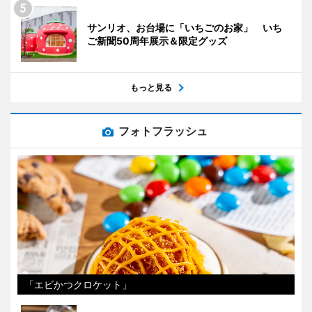
サンリオ、お台場に「いちごのお家」 いち
ご新聞50周年展示＆限定グッズ
もっと見る
フォトフラッシュ
「エビかつクロケット」