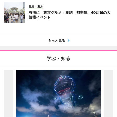
見る・遊ぶ
有明に「東京グルメ」集結 都主催、40店超の大
規模イベント
もっと見る
学ぶ・知る