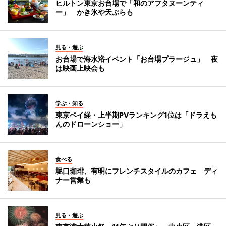
ヒルトン東京お台場で「和のアフタヌーンティ
ー」 かき氷や天ぷらも
見る・遊ぶ
お台場で海水浴イベント「お台場プラージュ」 夜
は映画上映会も
学ぶ・知る
東京ベイ経・上半期PVランキング1位は「ドラえも
んのドローンショー」
食べる
堀口珈琲、有明にフレンチスタイルのカフェ ディ
ナー営業も
見る・遊ぶ