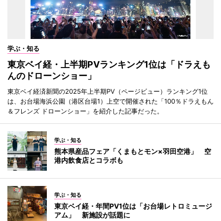
学ぶ・知る
東京ベイ経・上半期PVランキング1位は「ドラえも
んのドローンショー」
東京ベイ経済新聞の2025年上半期PV（ページビュー）ランキング1位
は、お台場海浜公園（港区台場1）上空で開催された「100％ドラえもん
＆フレンズ ドローンショー」を紹介した記事だった。
学ぶ・知る
熊本県産品フェア「くまもとモン×羽田空港」 空
港内飲食店とコラボも
学ぶ・知る
東京ベイ経・年間PV1位は「お台場レトロミュージ
アム」 新施設が話題に