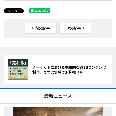
前の記事
次の記事
ターゲットに届ける効果的なWEBコンテンツ
制作。まずは無料でお見積りを！
最新ニュース