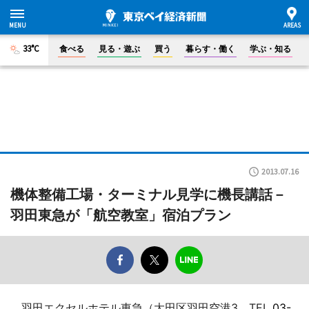
33°C
食べる
見る・遊ぶ
買う
暮らす・働く
学ぶ・知る
2013.07.16
機体整備工場・ターミナル見学に機長講話－
羽田東急が「航空教室」宿泊プラン
羽田エクセルホテル東急（大田区羽田空港3、TEL
03-