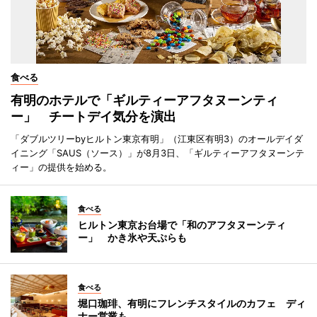
食べる
有明のホテルで「ギルティーアフタヌーンティ
ー」 チートデイ気分を演出
「ダブルツリーbyヒルトン東京有明」（江東区有明3）のオールデイダ
イニング「SAUS（ソース）」が8月3日、「ギルティーアフタヌーンテ
ィー」の提供を始める。
食べる
ヒルトン東京お台場で「和のアフタヌーンティ
ー」 かき氷や天ぷらも
食べる
堀口珈琲、有明にフレンチスタイルのカフェ ディ
ナー営業も