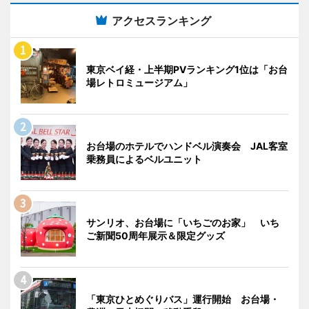
アクセスランキング
東京ベイ経・上半期PVランキング1位は「お台
場レトロミュージアム」
お台場のホテルでハンドベル演奏会 JAL客室
乗務員によるベルユニット
サンリオ、お台場に「いちごのお家」 いち
ご新聞50周年展示＆限定グッズ
「東京ひとめぐりバス」運行開始 お台場・