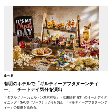
食べる
有明のホテルで「ギルティーアフタヌーンティ
ー」 チートデイ気分を演出
「ダブルツリーbyヒルトン東京有明」（江東区有明3）のオールデイダ
イニング「SAUS（ソース）」が8月3日、「ギルティーアフタヌーンテ
ィー」の提供を始める。