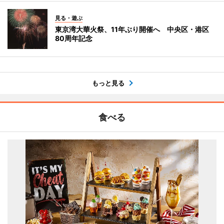
見る・遊ぶ
東京湾大華火祭、11年ぶり開催へ 中央区・港区
80周年記念
もっと見る
食べる