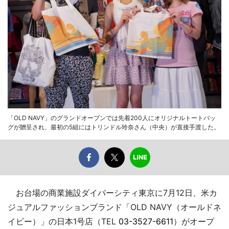
「OLD NAVY」のグランドオープンでは先着200人にオリジナルトートバッ
グが贈呈され、最初の5組にはトリンドル玲奈さん（中央）が直接手渡した。
お台場の商業施設ダイバーシティ東京に7月12日、米カ
ジュアルファッションブランド「OLD NAVY（オールドネ
イビー）」の日本1号店（TEL
03-3527-6611
）がオープ