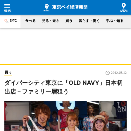
34°C
食べる
見る・遊ぶ
買う
暮らす・働く
学ぶ・知る
買う
2012.07.12
ダイバーシティ東京に「OLD NAVY」日本初
出店－ファミリー層狙う