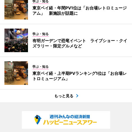
学ぶ・知る
東京ベイ経・年間PV1位は「お台場レトロミュージ
アム」 新施設が話題に
学ぶ・知る
有明ガーデンで恐竜イベント ライブショー・クイ
ズラリー・限定グルメなど
学ぶ・知る
東京ベイ経・上半期PVランキング1位は「お台場レ
トロミュージアム」
もっと見る