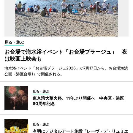
見る・遊ぶ
お台場で海水浴イベント「お台場プラージュ」 夜
は映画上映会も
海水浴イベント「お台場プラージュ2026」が7月17日から、お台場海浜
公園（港区台場1）で開催される。
見る・遊ぶ
東京湾大華火祭、11年ぶり開催へ 中央区・港区
80周年記念
見る・遊ぶ
有明にデジタルアート施設「レーヴ・デ・リュミエ