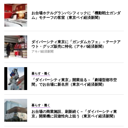
お台場ホテルグランパシフィックに「機動戦士ガンダ
ム」モチーフの客室（東京ベイ経済新聞）
ダイバーシティ東京に「ガンダムカフェ」－テークア
ウト・グッズ販売に特化（アキバ経済新聞）
アキバ経済新聞
暮らす・働く
「ダイバーシティ東京」開業迫る－「劇場型都市空
間」でお台場に新名所（東京ベイ経済新聞）
暮らす・働く
お台場の商業施設、刷新続く－「ダイバーシティ東
京」開業機に回遊性向上狙う（東京ベイ経済新聞）