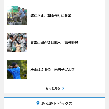
悠仁さま、朝食作りに参加
青森山田が２回戦へ 高校野球
松山は２６位 米男子ゴルフ
もっと見る
みん経トピックス