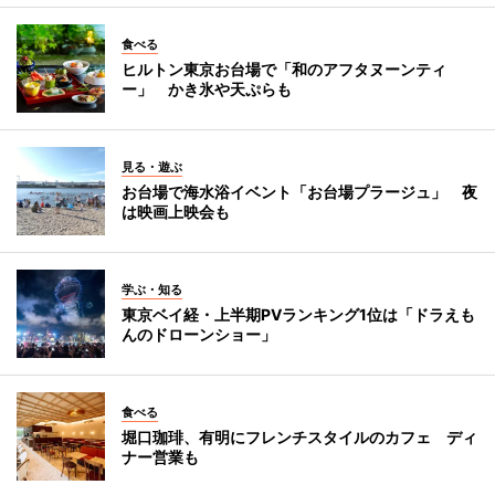
食べる
ヒルトン東京お台場で「和のアフタヌーンティ
ー」 かき氷や天ぷらも
見る・遊ぶ
お台場で海水浴イベント「お台場プラージュ」 夜
は映画上映会も
学ぶ・知る
東京ベイ経・上半期PVランキング1位は「ドラえも
んのドローンショー」
食べる
堀口珈琲、有明にフレンチスタイルのカフェ ディ
ナー営業も