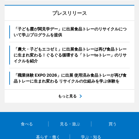
プレスリリース
「子ども霞が関見学デー」に出展食品トレーのリサイクルにつ
いて学ぶプログラムを提供
「農大・子どもエコゼミ」に出展食品トレーは再び食品トレー
に生まれ変わる！ぐるぐる循環する「トレーtoトレー」のリサ
イクルを紹介
「職業体験 EXPO 2026」に出展 使用済み食品トレーが再び食
品トレーに生まれ変わる リサイクルの仕組みを学ぶ体験を
もっと見る
食べる
見る・遊ぶ
買う
暮らす・働く
学ぶ・知る