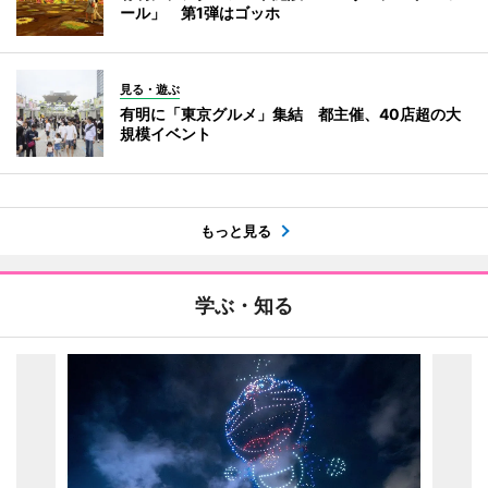
ール」 第1弾はゴッホ
見る・遊ぶ
有明に「東京グルメ」集結 都主催、40店超の大
規模イベント
もっと見る
学ぶ・知る