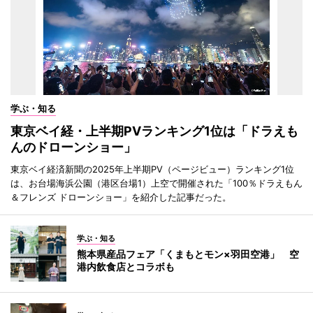
学ぶ・知る
東京ベイ経・上半期PVランキング1位は「ドラえも
んのドローンショー」
東京ベイ経済新聞の2025年上半期PV（ページビュー）ランキング1位
は、お台場海浜公園（港区台場1）上空で開催された「100％ドラえもん
＆フレンズ ドローンショー」を紹介した記事だった。
学ぶ・知る
熊本県産品フェア「くまもとモン×羽田空港」 空
港内飲食店とコラボも