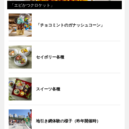
「エビかつクロケット」
「チョコミントのガナッシュコーン」
セイボリー各種
スイーツ各種
地引き網体験の様子（昨年開催時）