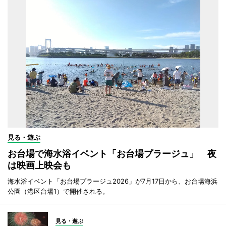
見る・遊ぶ
お台場で海水浴イベント「お台場プラージュ」 夜
は映画上映会も
海水浴イベント「お台場プラージュ2026」が7月17日から、お台場海浜
公園（港区台場1）で開催される。
見る・遊ぶ