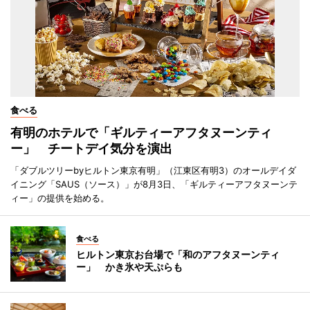
食べる
有明のホテルで「ギルティーアフタヌーンティ
ー」 チートデイ気分を演出
「ダブルツリーbyヒルトン東京有明」（江東区有明3）のオールデイダ
イニング「SAUS（ソース）」が8月3日、「ギルティーアフタヌーンテ
ィー」の提供を始める。
食べる
ヒルトン東京お台場で「和のアフタヌーンティ
ー」 かき氷や天ぷらも