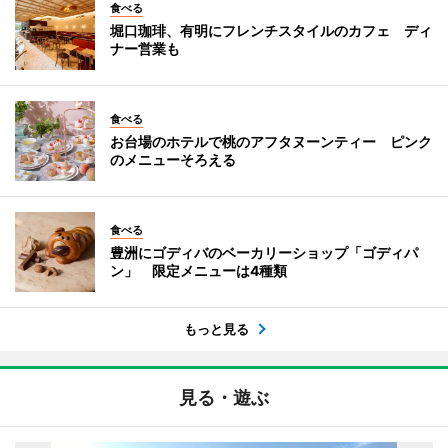
食べる
堀口珈琲、有明にフレンチスタイルのカフェ ディ
ナー営業も
食べる
お台場のホテルで桃のアフタヌーンティー ピンク
のメニューそろえる
食べる
豊洲にゴディバのベーカリーショップ「ゴディパ
ン」 限定メニューは4種類
もっと見る
見る・遊ぶ