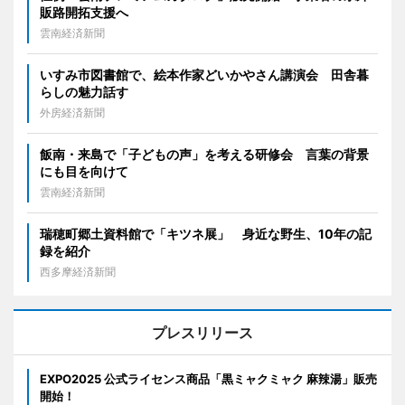
販路開拓支援へ
雲南経済新聞
いすみ市図書館で、絵本作家どいかやさん講演会 田舎暮
らしの魅力話す
外房経済新聞
飯南・来島で「子どもの声」を考える研修会 言葉の背景
にも目を向けて
雲南経済新聞
瑞穂町郷土資料館で「キツネ展」 身近な野生、10年の記
録を紹介
西多摩経済新聞
プレスリリース
EXPO2025 公式ライセンス商品「黒ミャクミャク 麻辣湯」販売
開始！