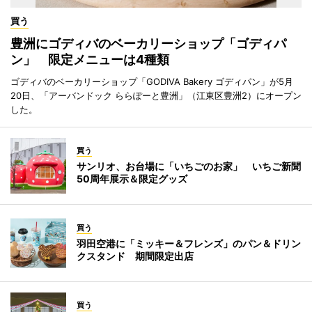
買う
豊洲にゴディバのベーカリーショップ「ゴディパ
ン」 限定メニューは4種類
ゴディバのベーカリーショップ「GODIVA Bakery ゴディパン」が5月
20日、「アーバンドック ららぽーと豊洲」（江東区豊洲2）にオープン
した。
買う
サンリオ、お台場に「いちごのお家」 いちご新聞
50周年展示＆限定グッズ
買う
羽田空港に「ミッキー＆フレンズ」のパン＆ドリン
クスタンド 期間限定出店
買う