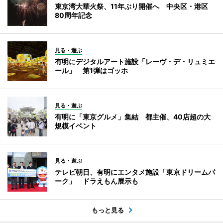
東京湾大華火祭、11年ぶり開催へ 中央区・港区
80周年記念
見る・遊ぶ
有明にデジタルアート施設「レーヴ・デ・リュミエ
ール」 第1弾はゴッホ
見る・遊ぶ
有明に「東京グルメ」集結 都主催、40店超の大
規模イベント
見る・遊ぶ
テレビ朝日、有明にエンタメ施設「東京ドリームパ
ーク」 ドラえもん展示も
もっと見る