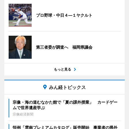
プロ野球・中日４―１ヤクルト
第三者委が調査へ 福岡県議会
もっと見る
みん経トピックス
宗像・海の道むなかた館で「夏の課外授業」 カードゲー
ムで世界遺産学ぶ
宗像経済新聞
恒例「雲南プレミアムカタログ」販売開始 事業者の県外