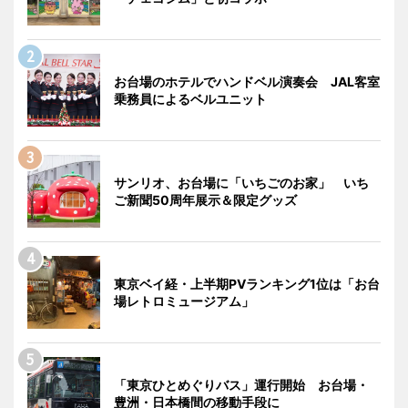
お台場のホテルでハンドベル演奏会 JAL客室
乗務員によるベルユニット
サンリオ、お台場に「いちごのお家」 いち
ご新聞50周年展示＆限定グッズ
東京ベイ経・上半期PVランキング1位は「お台
場レトロミュージアム」
「東京ひとめぐりバス」運行開始 お台場・
豊洲・日本橋間の移動手段に