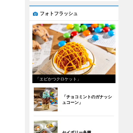
フォトフラッシュ
「エビかつクロケット」
「チョコミントのガナッシ
ュコーン」
セイボリー各種