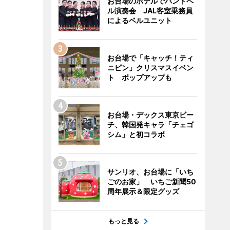
お台場のホテルでハンドベ
ル演奏会 JAL客室乗務員
によるベルユニット
お台場で「キャッチ！ティ
ニピン」クリスマスイベン
ト ポップアップも
お台場・デックス東京ビー
チ、韓国発キャラ「チェゴ
シム」と初コラボ
サンリオ、お台場に「いち
ごのお家」 いちご新聞50
周年展示＆限定グッズ
もっと見る