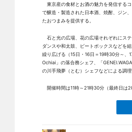
東京産の食材とお酒の魅力を発信するコンテン
で醸造・製造された日本酒、焼酎、ジン、
たおつまみを提供する。
石と光の広場、花の広場それぞれにステ
ダンスや和太鼓、ビートボックスなどを組み合
繰り広げる（15日・16日＝19時30分～、17
Ochiai」の落合務シェフ、「GENEI.
の川手飛夢（とむ）シェフなどによる調理実
開催時間は11時～21時30分（最終日は2