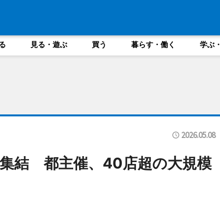
る
見る・遊ぶ
買う
暮らす・働く
学ぶ
2026.05.08
集結 都主催、40店超の大規模