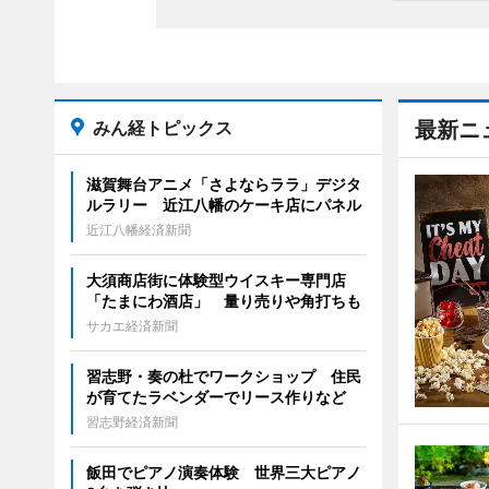
みん経トピックス
最新ニ
滋賀舞台アニメ「さよならララ」デジタ
ルラリー 近江八幡のケーキ店にパネル
近江八幡経済新聞
大須商店街に体験型ウイスキー専門店
「たまにわ酒店」 量り売りや角打ちも
サカエ経済新聞
習志野・奏の杜でワークショップ 住民
が育てたラベンダーでリース作りなど
習志野経済新聞
飯田でピアノ演奏体験 世界三大ピアノ