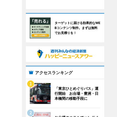
ターゲットに届ける効果的なWE
Bコンテンツ制作。まずは無料
でお見積りを！
アクセスランキング
「東京ひとめぐりバス」運
行開始 お台場・豊洲・日
本橋間の移動手段に