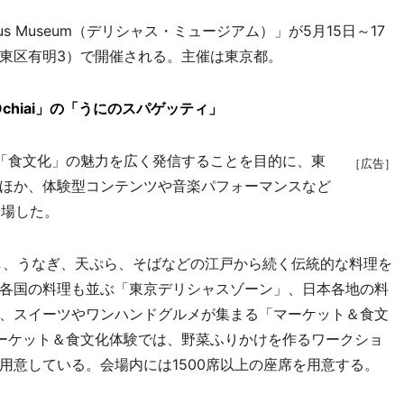
ious Museum（デリシャス・ミュージアム）」が5月15日～17
東区有明3）で開催される。主催は東京都。
 Ochiai」の「うにのスパゲッティ」
「食文化」の魅力を広く発信することを目的に、東
［広告］
ほか、体験型コンテンツや音楽パフォーマンスなど
来場した。
し、うなぎ、天ぷら、そばなどの江戸から続く伝統的な料理を
各国の料理も並ぶ「東京デリシャスゾーン」、日本各地の料
、スイーツやワンハンドグルメが集まる「マーケット＆食文
ーケット＆食文化体験では、野菜ふりかけを作るワークショ
用意している。会場内には1500席以上の座席を用意する。