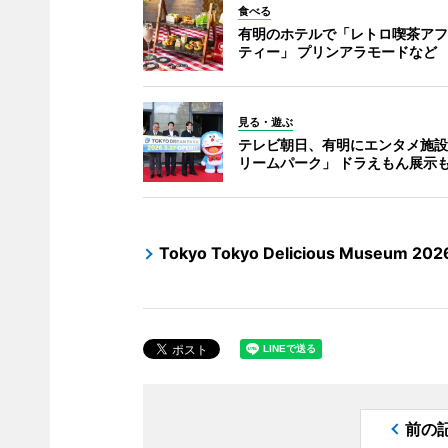
食べる
有明のホテルで「レトロ喫茶アフ
ティー」 プリンアラモードなど
見る・遊ぶ
テレビ朝日、有明にエンタメ施設
リームパーク」 ドラえもん展示
Tokyo Tokyo Delicious Museum 202
前の