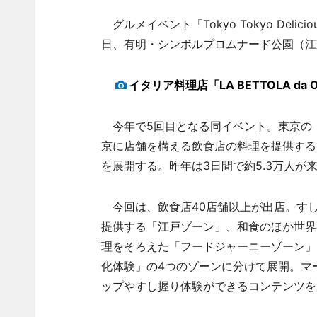
グルメイベント「Tokyo Tokyo Delic
日、有明・シンボルプロムナード公園（江
イタリア料理店「LA BETTOLA da
今年で5回目となる同イベント。東京の
京に店舗を構える飲食店の料理を提供する
を展開する。昨年は3日間で約5.3万人が
今回は、飲食店40店舗以上が出店。す
提供する「江戸ゾーン」、和食のほか世界
理をそろえた「フードジャーニーゾーン」
化体験」の4つのゾーンに分けて展開。マ
ップやすし握り体験ができるコンテンツを