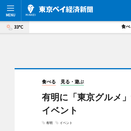
食べ
33°C
食べる
見る・遊ぶ
有明に「東京グルメ」
イベント
有明
イベント