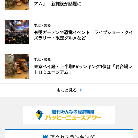
アム」 新施設が話題に
学ぶ・知る
有明ガーデンで恐竜イベント ライブショー・クイ
ズラリー・限定グルメなど
学ぶ・知る
東京ベイ経・上半期PVランキング1位は「お台場レ
トロミュージアム」
もっと見る
アクセスランキング