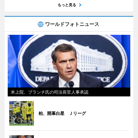
もっと見る
ワールドフォトニュース
米上院、ブランチ氏の司法長官人事承認
柏、開幕白星 Ｊリーグ