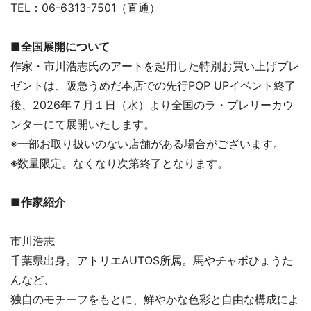
TEL：06-6313-7501（直通）
■全国展開について
作家・市川浩志氏のアートを起用した特別お買い上げプレ
ゼントは、阪急うめだ本店での先行POP UPイベント終了
後、2026年７月１日（水）より全国のラ・プレリーカウ
ンターにて展開いたします。
※一部お取り扱いのない店舗がある場合がございます。
※数量限定。なくなり次第終了となります。
■作家紹介
市川浩志
千葉県出身。アトリエAUTOS所属。馬やチャボひょうた
んなど、
独自のモチーフをもとに、鮮やかな色彩と自由な構成によ