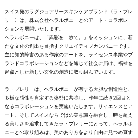
スイス発のラグジュアリースキンケアブランド〈ラ・プレ
リー〉は、株式会社ヘラルボニーとのアート・コラボレー
ションを展開いたします。
ヘラルボニーは、「異彩を、放て。」をミッションに、新
たな文化の創出を目指すクリエイティブカンパニーです。
主に知的障害のある作家のアートを、ライセンス事業やブ
ランドコラボレーションなどを通じて社会に届け、福祉を
起点とした新しい文化の創造に取り組んでいます。
ラ・プレリーは、ヘラルボニーが有する大胆な創造性と、
多様な感性を肯定する姿勢に共鳴し、昨年に続き2回目と
なるコラボレーションを実施いたします。サイエンスとア
ート、そしてスイスならではの美意識を融合し、時を超え
る美しさを追求してきたラ・プレリーにとって、ヘラルボ
ニーとの取り組みは、美のあり方をより自由に見つめ直す