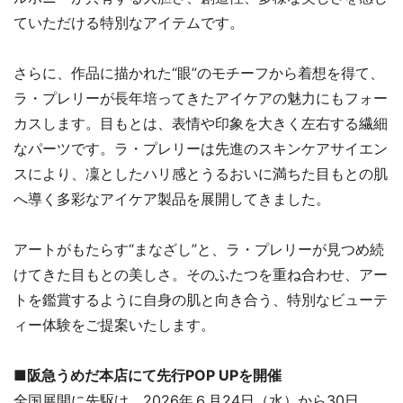
ていただける特別なアイテムです。
さらに、作品に描かれた“眼”のモチーフから着想を得て、
ラ・プレリーが長年培ってきたアイケアの魅力にもフォー
カスします。目もとは、表情や印象を大きく左右する繊細
なパーツです。ラ・プレリーは先進のスキンケアサイエン
スにより、凜としたハリ感とうるおいに満ちた目もとの肌
へ導く多彩なアイケア製品を展開してきました。
アートがもたらす“まなざし”と、ラ・プレリーが見つめ続
けてきた目もとの美しさ。そのふたつを重ね合わせ、アー
トを鑑賞するように自身の肌と向き合う、特別なビューテ
ィー体験をご提案いたします。
■阪急うめだ本店にて先行POP UPを開催
全国展開に先駆け、2026年６月24日（水）から30日