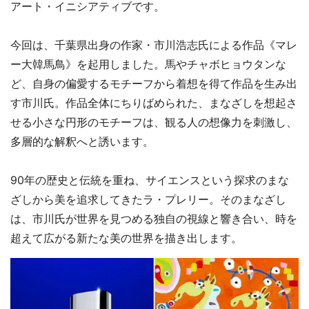
アート・イニシアティブです。
今回は、千葉県出身の作家・市川浩志氏による作品《マレ
ー大韓馬鳥》を起用しました。馬やチャボヒョウタンな
ど、自身の偏愛するモチーフから着想を得て作品を生み出
す市川氏。作品全体にちりばめられた、まなざしを想起さ
せる小さな円形のモチーフは、観る人の想像力を刺激し、
多層的な解釈へと誘います。
90年の歴史と伝統を重ね、サイエンスという探求のまな
ざしから美を追求してきたラ・プレリー。そのまなざし
は、市川氏が世界を見つめる独自の視線と響き合い、時を
超えて広がる新たな美の世界を描き出します。