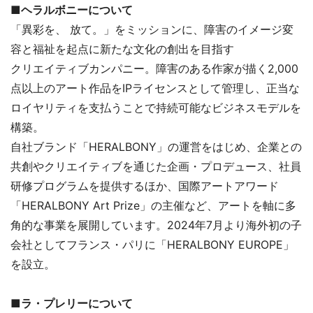
■ヘラルボニーについて
「異彩を、 放て。」をミッションに、障害のイメージ変
容と福祉を起点に新たな文化の創出を目指す
クリエイティブカンパニー。障害のある作家が描く2,000
点以上のアート作品をIPライセンスとして管理し、正当な
ロイヤリティを支払うことで持続可能なビジネスモデルを
構築。
自社ブランド「HERALBONY」の運営をはじめ、企業との
共創やクリエイティブを通じた企画・プロデュース、社員
研修プログラムを提供するほか、国際アートアワード
「HERALBONY Art Prize」の主催など、アートを軸に多
角的な事業を展開しています。2024年7月より海外初の子
会社としてフランス・パリに「HERALBONY EUROPE」
を設立。
■ラ・プレリーについて