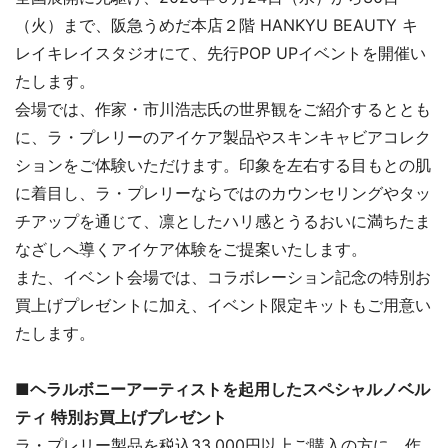
（火）まで、阪急うめだ本店２階 HANKYU BEAUTY キ
レイキレイスタジオにて、先行POP UPイベントを開催い
たします。
会場では、作家・市川浩志氏の世界観をご紹介するととも
に、ラ・プレリーのアイケア製品やスキンキャビアコレク
ションをご体験いただけます。印象を左右する目もとの肌
に着目し、ラ・プレリーならではのカウンセリングやタッ
チアップを通じて、凛としたハリ感とうるおいに満ちたま
なざしへ導くアイケア体験をご提案いたします。
また、イベント会場では、コラボレーション記念の特別お
買上げプレゼントに加え、イベント限定キットもご用意い
たします。
■ヘラルボニーアーティストを起用したスペシャルノベル
ティ 特別お買上げプレゼント
ラ・プレリー製品を税込33,000円以上ご購入の方に、作