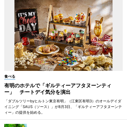
食べる
有明のホテルで「ギルティーアフタヌーンティ
ー」 チートデイ気分を演出
「ダブルツリーbyヒルトン東京有明」（江東区有明3）のオールデイダ
イニング「SAUS（ソース）」が8月3日、「ギルティーアフタヌーンテ
ィー」の提供を始める。