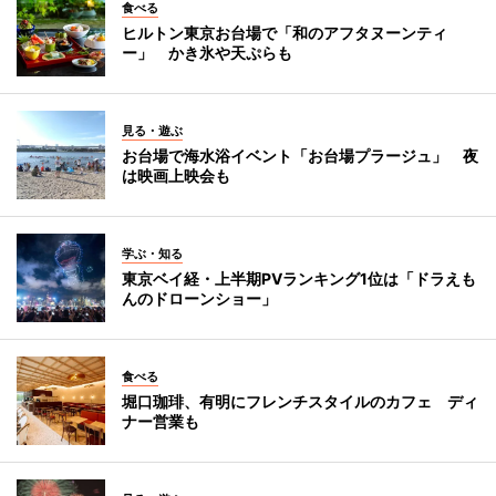
食べる
ヒルトン東京お台場で「和のアフタヌーンティ
ー」 かき氷や天ぷらも
見る・遊ぶ
お台場で海水浴イベント「お台場プラージュ」 夜
は映画上映会も
学ぶ・知る
東京ベイ経・上半期PVランキング1位は「ドラえも
んのドローンショー」
食べる
堀口珈琲、有明にフレンチスタイルのカフェ ディ
ナー営業も