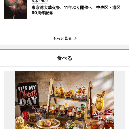
見る・遊ぶ
東京湾大華火祭、11年ぶり開催へ 中央区・港区
80周年記念
もっと見る
食べる