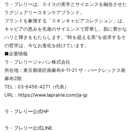
ラ・プレリーは、スイスの美学とサイエンスを融合させた
ラグジュアリースキンケアブランド。
ブランドを象徴する「スキンキャビアコレクション」は、
キャビアの恵みを先進のサイエンスで昇華し、肌に豊かな
ハリと輝きをもたらします。”時を超える美”を追求するそ
の哲学は、今なお進化を続けています。
■企業情報
ラ・プレリージャパン株式会社
所在地：東京都港区南麻布4-11-21 ザ・パークレックス南
麻布2階
TEL：03-6456-4271（代表）
URL：
https://www.laprairie.com/ja-jp
ラ・プレリー公式HP
ラ・プレリー公式LINE