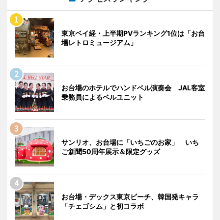
東京ベイ経・上半期PVランキング1位は「お台
場レトロミュージアム」
お台場のホテルでハンドベル演奏会 JAL客室
乗務員によるベルユニット
サンリオ、お台場に「いちごのお家」 いち
ご新聞50周年展示＆限定グッズ
お台場・デックス東京ビーチ、韓国発キャラ
「チェゴシム」と初コラボ