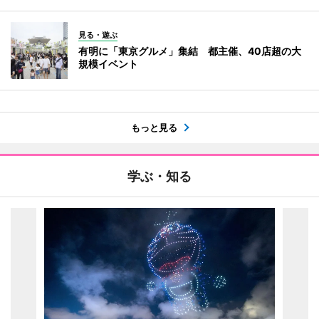
見る・遊ぶ
有明に「東京グルメ」集結 都主催、40店超の大
規模イベント
もっと見る
学ぶ・知る