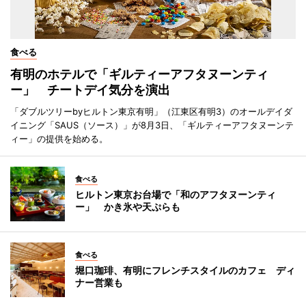
食べる
有明のホテルで「ギルティーアフタヌーンティ
ー」 チートデイ気分を演出
「ダブルツリーbyヒルトン東京有明」（江東区有明3）のオールデイダ
イニング「SAUS（ソース）」が8月3日、「ギルティーアフタヌーンテ
ィー」の提供を始める。
食べる
ヒルトン東京お台場で「和のアフタヌーンティ
ー」 かき氷や天ぷらも
食べる
堀口珈琲、有明にフレンチスタイルのカフェ ディ
ナー営業も