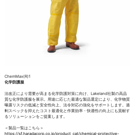
ChemMax(R)1
化学防護服
法改正により需要が高まる化学防護対策に向け、Lakeland社製の高品
質な化学防護服を展示。用途に応じた最適な製品選定により、化学物質
曝露リスクの低減と安全性向上、法令対応の強化をサポートします。過
剰スペックを抑えたコスト最適化と作業効率・快適性の向上にも貢献す
るソリューションをご提案します。
＜製品一覧はこちら＞
https://sf.haradacorp.co.jp/product_cat/chemical-protective-