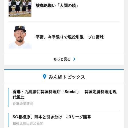
核廃絶願い「人間の鎖」
平野、今季限りで現役引退 プロ野球
もっと見る
みん経トピックス
香港・九龍塘に韓国料理店「Social」 韓国定番料理を現
代風に
香港経済新聞
SC相模原、熊本と引き分け J3リーグ開幕
相模原町田経済新聞