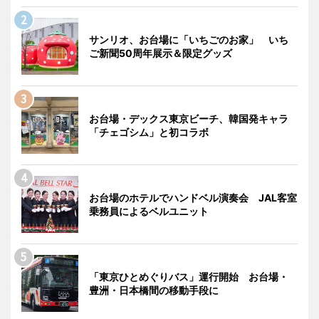
サンリオ、お台場に「いちごのお家」 いち
ご新聞50周年展示＆限定グッズ
お台場・デックス東京ビーチ、韓国発キャラ
「チェゴシム」と初コラボ
お台場のホテルでハンドベル演奏会 JAL客室
乗務員によるベルユニット
「東京ひとめぐりバス」運行開始 お台場・
豊洲・日本橋間の移動手段に