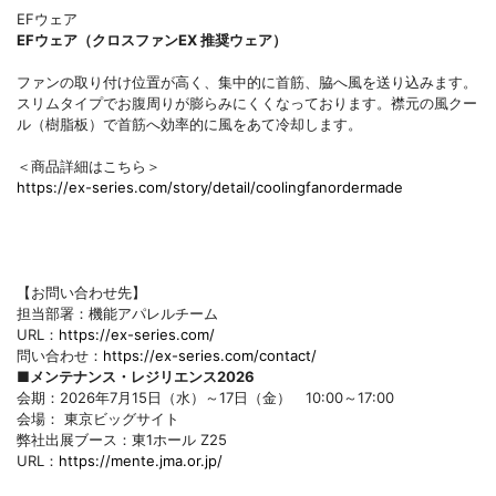
EFウェア
EFウェア（クロスファンEX 推奨ウェア）
ファンの取り付け位置が高く、集中的に首筋、脇へ風を送り込みます。
スリムタイプでお腹周りが膨らみにくくなっております。襟元の風クー
ル（樹脂板）で首筋へ効率的に風をあて冷却します。
＜商品詳細はこちら＞
https://ex-series.com/story/detail/coolingfanordermade
【お問い合わせ先】
担当部署：機能アパレルチーム
URL：
https://ex-series.com/
問い合わせ：
https://ex-series.com/contact/
■メンテナンス・レジリエンス2026
会期：2026年7月15日（水）～17日（金） 10:00～17:00
会場： 東京ビッグサイト
弊社出展ブース：東1ホール Z25
URL：
https://mente.jma.or.jp/