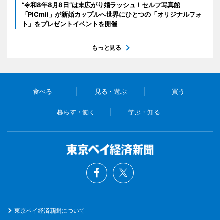
“令和8年8月8日”は末広がり婚ラッシュ！セルフ写真館
「PICmii」が新婚カップルへ世界にひとつの「オリジナルフォ
ト」をプレゼントイベントを開催
もっと見る
食べる
見る・遊ぶ
買う
暮らす・働く
学ぶ・知る
東京ベイ経済新聞について