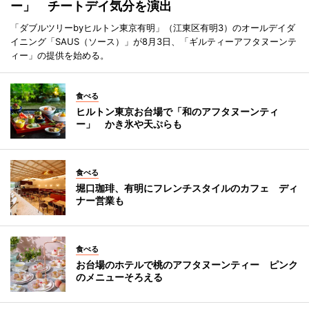
ー」 チートデイ気分を演出
「ダブルツリーbyヒルトン東京有明」（江東区有明3）のオールデイダ
イニング「SAUS（ソース）」が8月3日、「ギルティーアフタヌーンテ
ィー」の提供を始める。
食べる
ヒルトン東京お台場で「和のアフタヌーンティ
ー」 かき氷や天ぷらも
食べる
堀口珈琲、有明にフレンチスタイルのカフェ ディ
ナー営業も
食べる
お台場のホテルで桃のアフタヌーンティー ピンク
のメニューそろえる