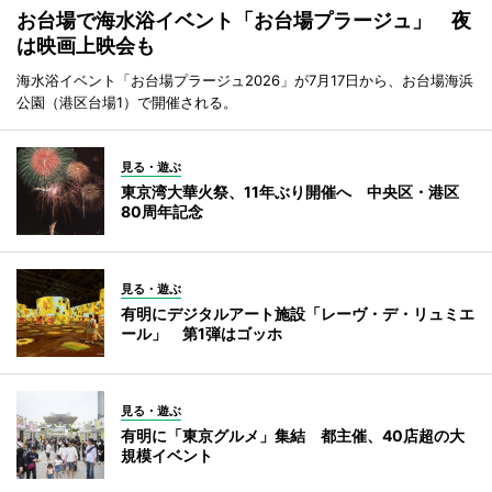
お台場で海水浴イベント「お台場プラージュ」 夜
は映画上映会も
海水浴イベント「お台場プラージュ2026」が7月17日から、お台場海浜
公園（港区台場1）で開催される。
見る・遊ぶ
東京湾大華火祭、11年ぶり開催へ 中央区・港区
80周年記念
見る・遊ぶ
有明にデジタルアート施設「レーヴ・デ・リュミエ
ール」 第1弾はゴッホ
見る・遊ぶ
有明に「東京グルメ」集結 都主催、40店超の大
規模イベント