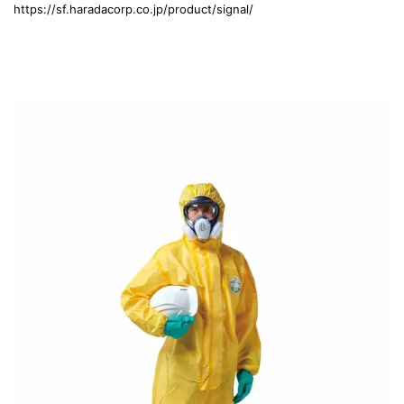
https://sf.haradacorp.co.jp/product/signal/