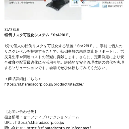
StA?BLE
転倒リスク可視化システム「StA?BLE」
1分で個人の転倒リスクを可視化する装置「StA2BLE」。事前に個人の
リスクレベルを把握することで、転倒事故の未然防止をサポートし、労
災発生率や関連コストの低減に貢献します。さらに、定期測定により安
全教育や配置最適化にも活用可能。継続的な安全管理体制の強化を実現
するソリューションです。会場でぜひ体験してみてください。
＜商品詳細はこちら＞
https://sf.haradacorp.co.jp/product/sta2ble/
【お問い合わせ先】
担当部署：セーフティプロテクションチーム
URL：
https://sf.haradacorp.co.jp/
問い合わせ：
https://sf.haradacorp.co.jp/contact/