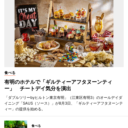
食べる
有明のホテルで「ギルティーアフタヌーンティ
ー」 チートデイ気分を演出
「ダブルツリーbyヒルトン東京有明」（江東区有明3）のオールデイダ
イニング「SAUS（ソース）」が8月3日、「ギルティーアフタヌーンテ
ィー」の提供を始める。
食べる