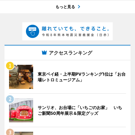
もっと見る
アクセスランキング
東京ベイ経・上半期PVランキング1位は「お台
場レトロミュージアム」
サンリオ、お台場に「いちごのお家」 いち
ご新聞50周年展示＆限定グッズ