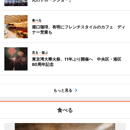
食べる
堀口珈琲、有明にフレンチスタイルのカフェ ディ
ナー営業も
見る・遊ぶ
東京湾大華火祭、11年ぶり開催へ 中央区・港区
80周年記念
もっと見る
食べる