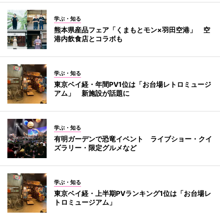
学ぶ・知る
熊本県産品フェア「くまもとモン×羽田空港」 空
港内飲食店とコラボも
学ぶ・知る
東京ベイ経・年間PV1位は「お台場レトロミュージ
アム」 新施設が話題に
学ぶ・知る
有明ガーデンで恐竜イベント ライブショー・クイ
ズラリー・限定グルメなど
学ぶ・知る
東京ベイ経・上半期PVランキング1位は「お台場レ
トロミュージアム」