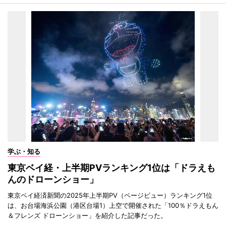
学ぶ・知る
東京ベイ経・上半期PVランキング1位は「ドラえも
んのドローンショー」
東京ベイ経済新聞の2025年上半期PV（ページビュー）ランキング1位
は、お台場海浜公園（港区台場1）上空で開催された「100％ドラえもん
＆フレンズ ドローンショー」を紹介した記事だった。