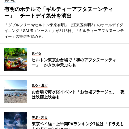
有明のホテルで「ギルティーアフタヌーンティ
ー」 チートデイ気分を演出
「ダブルツリーbyヒルトン東京有明」（江東区有明3）のオールデイダ
イニング「SAUS（ソース）」が8月3日、「ギルティーアフタヌーンテ
ィー」の提供を始める。
食べる
ヒルトン東京お台場で「和のアフタヌーンティ
ー」 かき氷や天ぷらも
見る・遊ぶ
お台場で海水浴イベント「お台場プラージュ」 夜
は映画上映会も
学ぶ・知る
東京ベイ経・上半期PVランキング1位は「ドラえも
んのドローンショー」