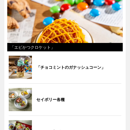
「エビかつクロケット」
「チョコミントのガナッシュコーン」
セイボリー各種