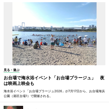
見る・遊ぶ
お台場で海水浴イベント「お台場プラージュ」 夜
は映画上映会も
海水浴イベント「お台場プラージュ2026」が7月17日から、お台場海浜
公園（港区台場1）で開催される。