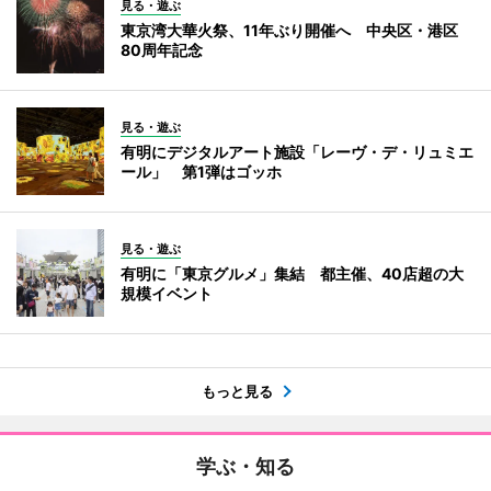
見る・遊ぶ
東京湾大華火祭、11年ぶり開催へ 中央区・港区
80周年記念
見る・遊ぶ
有明にデジタルアート施設「レーヴ・デ・リュミエ
ール」 第1弾はゴッホ
見る・遊ぶ
有明に「東京グルメ」集結 都主催、40店超の大
規模イベント
もっと見る
学ぶ・知る