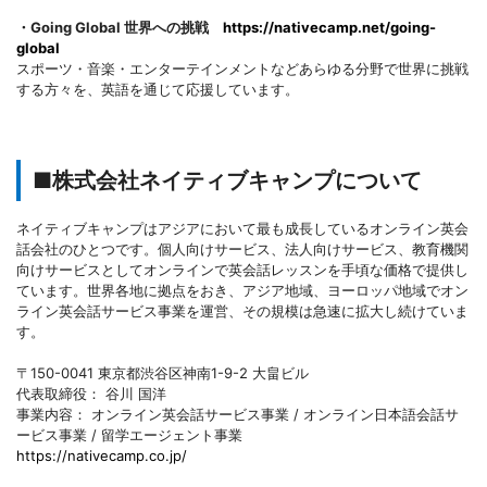
・Going Global 世界への挑戦
https://nativecamp.net/going-
global
スポーツ・音楽・エンターテインメントなどあらゆる分野で世界に挑戦
する方々を、英語を通じて応援しています。
■株式会社ネイティブキャンプについて
ネイティブキャンプはアジアにおいて最も成長しているオンライン英会
話会社のひとつです。個人向けサービス、法人向けサービス、教育機関
向けサービスとしてオンラインで英会話レッスンを手頃な価格で提供し
ています。世界各地に拠点をおき、アジア地域、ヨーロッパ地域でオン
ライン英会話サービス事業を運営、その規模は急速に拡大し続けていま
す。
〒150-0041 東京都渋谷区神南1-9-2 大畠ビル
代表取締役： 谷川 国洋
事業内容： オンライン英会話サービス事業 / オンライン日本語会話サ
ービス事業 / 留学エージェント事業
https://nativecamp.co.jp/