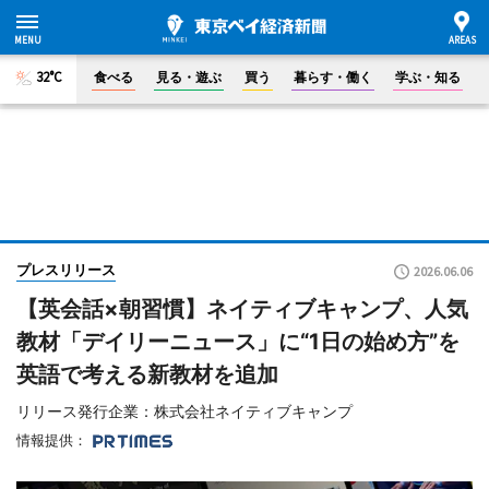
32°C
食べる
見る・遊ぶ
買う
暮らす・働く
学ぶ・知る
プレスリリース
2026.06.06
【英会話×朝習慣】ネイティブキャンプ、人気
教材「デイリーニュース」に“1日の始め方”を
英語で考える新教材を追加
リリース発行企業：株式会社ネイティブキャンプ
情報提供：