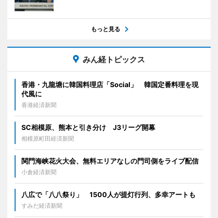
もっと見る
みん経トピックス
香港・九龍塘に韓国料理店「Social」 韓国定番料理を現
代風に
香港経済新聞
SC相模原、熊本と引き分け J3リーグ開幕
相模原町田経済新聞
関門海峡花火大会、無料エリアなしの門司側をライブ配信
小倉経済新聞
八広で「八八祭り」 1500人が提灯行列、多幸アートも
すみだ経済新聞