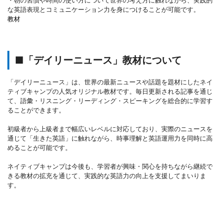
・朝の習慣や時間の使い方について世界の考え方に触れながら、実践的
な英語表現とコミュニケーション力を身につけることが可能です。
教材
■「デイリーニュース」教材について
「デイリーニュース」は、世界の最新ニュースや話題を題材にしたネイ
ティブキャンプの人気オリジナル教材です。毎日更新される記事を通じ
て、語彙・リスニング・リーディング・スピーキングを総合的に学習す
ることができます。
初級者から上級者まで幅広いレベルに対応しており、実際のニュースを
通じて「生きた英語」に触れながら、時事理解と英語運用力を同時に高
めることが可能です。
ネイティブキャンプは今後も、学習者が興味・関心を持ちながら継続で
きる教材の拡充を通じて、実践的な英語力の向上を支援してまいりま
す。