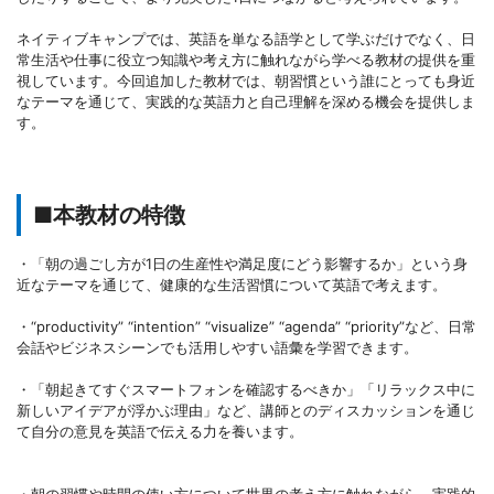
ネイティブキャンプでは、英語を単なる語学として学ぶだけでなく、日
常生活や仕事に役立つ知識や考え方に触れながら学べる教材の提供を重
視しています。今回追加した教材では、朝習慣という誰にとっても身近
なテーマを通じて、実践的な英語力と自己理解を深める機会を提供しま
す。
■本教材の特徴
・「朝の過ごし方が1日の生産性や満足度にどう影響するか」という身
近なテーマを通じて、健康的な生活習慣について英語で考えます。
・“productivity” “intention” “visualize” “agenda” “priority”など、日常
会話やビジネスシーンでも活用しやすい語彙を学習できます。
・「朝起きてすぐスマートフォンを確認するべきか」「リラックス中に
新しいアイデアが浮かぶ理由」など、講師とのディスカッションを通じ
て自分の意見を英語で伝える力を養います。