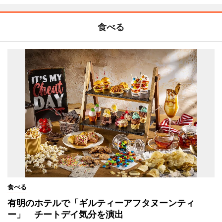
食べる
食べる
有明のホテルで「ギルティーアフタヌーンティ
ー」 チートデイ気分を演出