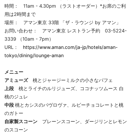
時間： 11am - 4.30pm （ラストオーダー）*お席のご利
用は2時間まで
場所： アマン東京 33階 「ザ・ラウンジ by アマン」
お問い合わせ： アマン東京 レストラン予約 03-5224-
3339 （10am - 7pm）
URL：
https://www.aman.com/ja-jp/hotels/aman-
tokyo/dining/lounge-aman
メニュー
アミューズ
桃とジャージーミルクの小さなパフェ
上段
桃とライチのルリジューズ、ココナッツムース 白
桃のジュレ
中段
桃とカシスのパヴロヴァ、ルビーチョコレートと桃
のガトー
自家製スコーン
プレーンスコーン、ダージリンとレモン
のスコーン