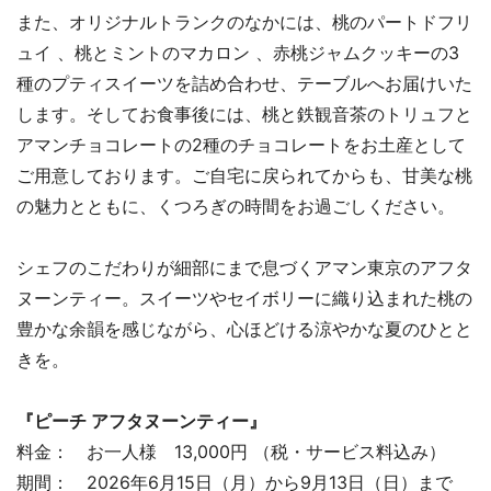
また、オリジナルトランクのなかには、桃のパートドフリ
ュイ 、桃とミントのマカロン 、赤桃ジャムクッキーの3
種のプティスイーツを詰め合わせ、テーブルへお届けいた
します。そしてお食事後には、桃と鉄観音茶のトリュフと
アマンチョコレートの2種のチョコレートをお土産として
ご用意しております。ご自宅に戻られてからも、甘美な桃
の魅力とともに、くつろぎの時間をお過ごしください。
シェフのこだわりが細部にまで息づくアマン東京のアフタ
ヌーンティー。スイーツやセイボリーに織り込まれた桃の
豊かな余韻を感じながら、心ほどける涼やかな夏のひとと
きを。
『ピーチ アフタヌーンティー』
料金： お一人様 13,000円 （税・サービス料込み）
期間： 2026年6月15日（月）から9月13日（日）まで