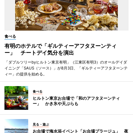
食べる
有明のホテルで「ギルティーアフタヌーンティ
ー」 チートデイ気分を演出
「ダブルツリーbyヒルトン東京有明」（江東区有明3）のオールデイダ
イニング「SAUS（ソース）」が8月3日、「ギルティーアフタヌーンテ
ィー」の提供を始める。
食べる
ヒルトン東京お台場で「和のアフタヌーンティ
ー」 かき氷や天ぷらも
見る・遊ぶ
お台場で海水浴イベント「お台場プラージュ」 夜