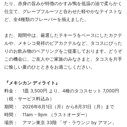
たり、赤身の旨みが特徴のかすみ鴨を低温の油で柔らかく
仕立て、グレープフルーツと合わせた軽やかなテイストな
ど、全4種類のフレーバーを揃えました。
また、期間中は、厳選したテキーラをベースにしたカクテ
ルや、メキシコ発祥のビアカクテルなど、タコスにぴった
りのお飲み物のペアリングをご提案しております。どうぞ
この機会に、ご友人やご家族のみなさまと、タコスを片手
に愉しい夏のひとときをお過ごしください。
『メキシカン ディライト』
料金： 1皿 3,500円 より、4種のタコスセット 7,000円
（税・サービス料込み）
期間： 2026年6月1日（月）から8月31日（月）まで
時間： 11am - 9pm （ラストオーダー）
場所： アマン東京 33階 「ザ・ラウンジ by アマン」