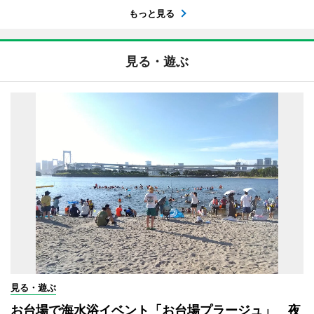
もっと見る
見る・遊ぶ
見る・遊ぶ
お台場で海水浴イベント「お台場プラージュ」 夜