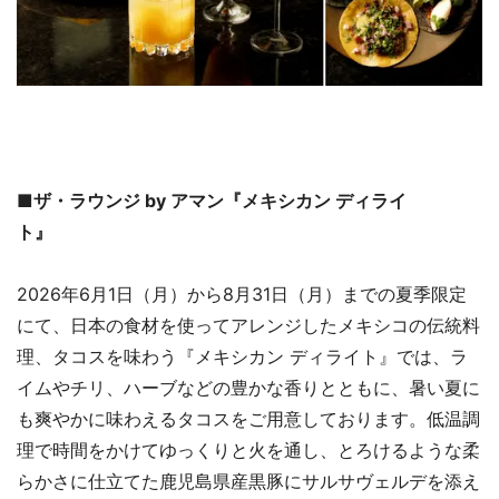
■ザ・ラウンジ by アマン『メキシカン ディライ
ト』
2026年6月1日（月）から8月31日（月）までの夏季限定
にて、日本の食材を使ってアレンジしたメキシコの伝統料
理、タコスを味わう『メキシカン ディライト』では、ラ
イムやチリ、ハーブなどの豊かな香りとともに、暑い夏に
も爽やかに味わえるタコスをご用意しております。低温調
理で時間をかけてゆっくりと火を通し、とろけるような柔
らかさに仕立てた鹿児島県産黒豚にサルサヴェルデを添え