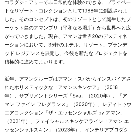
つラグジュアリーで非日常的な体験のできる、プライベー
トなリゾート・コレクションとして1988年に創設されま
した。そのコンセプトは、初のリゾートとして誕生したプ
ーケット島のアマンプリ（平和なる場所）から世界へと広
がっていきました。現在、アマンは世界20のデスティネ
ーションにおいて、35軒のホテル、リゾート、ブランデ
ッド レジデンスを展開し、今後も新たなプロジェクトを
積極的に進めてまいります。
近年、アマングループはアマン・スパからインスパイアさ
れたホリスティックな「アマンスキンケア」（2018
年）、サプリメントシリーズ「Sva」（2020年）、「ア
マン ファイン フレグランス」（2020年）、レディトゥウ
エアコレクション「ザ・エッセンシャルズ by アマン」
（2021年）、フェイシャルスキンケアライン「アマン エ
ッセンシャルスキン」（2023年）、インテリアプロダク