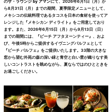
の
ザ・ラウンジ by アマン
にて、2026年6月1日（月）か
ら8月31日（月）までの期間、夏季限定メニューとして、
メキシコの伝統料理であるタコスを日本の食材を使ってア
レンジした『メキシカン ディライト』をご用意しており
ます。また、2026年6月15日（月）から9月13日（日）
までの期間には、『ピーチ アフタヌーンティー』、およ
び、午後5時からご提供するイヴニングパルフェとして
『ピーチ パルフェ』をご提供いたします。33階の大きな
窓から望む外苑の森の深い緑と青空と白い雲が織りなす美
しいコントラストを眺めながら、夏ならではのひとときを
お過ごしください。