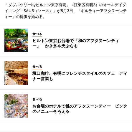
「ダブルツリーbyヒルトン東京有明」（江東区有明3）のオールデイダ
イニング「SAUS（ソース）」が8月3日、「ギルティーアフタヌーンテ
ィー」の提供を始める。
食べる
ヒルトン東京お台場で「和のアフタヌーンティ
ー」 かき氷や天ぷらも
食べる
堀口珈琲、有明にフレンチスタイルのカフェ ディ
ナー営業も
食べる
お台場のホテルで桃のアフタヌーンティー ピンク
のメニューそろえる