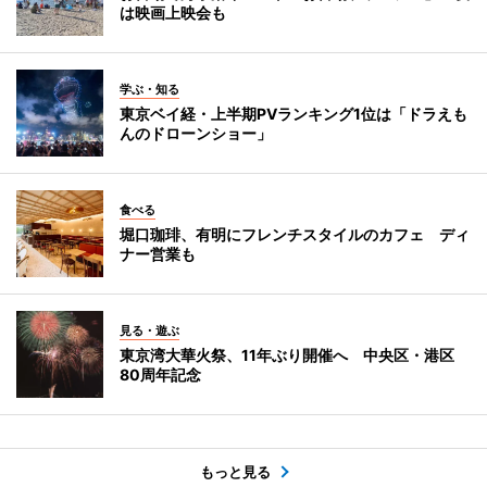
は映画上映会も
学ぶ・知る
東京ベイ経・上半期PVランキング1位は「ドラえも
んのドローンショー」
食べる
堀口珈琲、有明にフレンチスタイルのカフェ ディ
ナー営業も
見る・遊ぶ
東京湾大華火祭、11年ぶり開催へ 中央区・港区
80周年記念
もっと見る