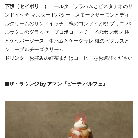
下段（セイボリー）
モルタデッラハムとピスタチオのサ
ンドイッチ マスタードバター、スモークサーモンとディ
ルクリームのサンドイッチ、鴨のコンフィと桃 ブリニ バ
ルサミコのグラッセ、プロボローネチーズのボンボン 桃
とケッパーソース、生ハムとケークサレ 桃のピクルスと
シェーブルチーズクリーム
ドリンク
お好みの紅茶またはコーヒーをお選びください
■ザ・ラウンジ by アマン『ピーチ パルフェ』