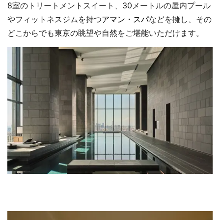
8室のトリートメントスイート、30メートルの屋内プール
やフィットネスジムを持つ
アマン・スパ
などを擁し、その
どこからでも東京の眺望や自然をご堪能いただけます。