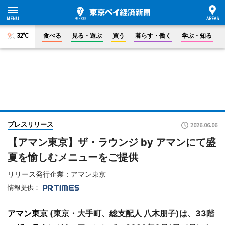
32°C
食べる
見る・遊ぶ
買う
暮らす・働く
学ぶ・知る
プレスリリース
2026.06.06
【アマン東京】ザ・ラウンジ by アマンにて盛
夏を愉しむメニューをご提供
リリース発行企業：アマン東京
情報提供：
アマン東京
(東京・大手町、総支配人 八木朋子)は、33階