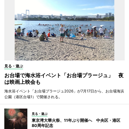
見る・遊ぶ
お台場で海水浴イベント「お台場プラージュ」 夜
は映画上映会も
海水浴イベント「お台場プラージュ2026」が7月17日から、お台場海浜
公園（港区台場1）で開催される。
見る・遊ぶ
東京湾大華火祭、11年ぶり開催へ 中央区・港区
80周年記念