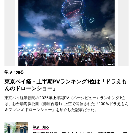
学ぶ・知る
東京ベイ経・上半期PVランキング1位は「ドラえも
んのドローンショー」
東京ベイ経済新聞の2025年上半期PV（ページビュー）ランキング1位
は、お台場海浜公園（港区台場1）上空で開催された「100％ドラえもん
＆フレンズ ドローンショー」を紹介した記事だった。
学ぶ・知る