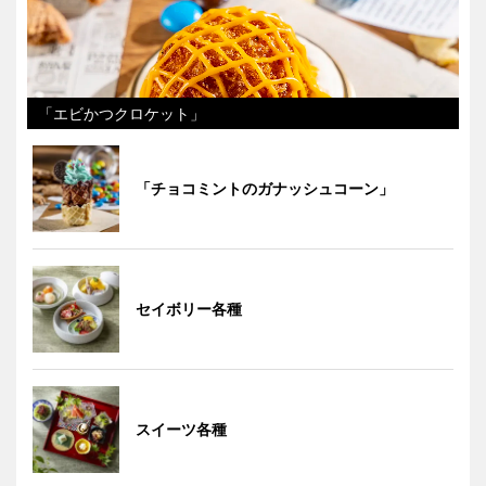
「エビかつクロケット」
「チョコミントのガナッシュコーン」
セイボリー各種
スイーツ各種