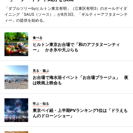
「ダブルツリーbyヒルトン東京有明」（江東区有明3）のオールデイダ
イニング「SAUS（ソース）」が8月3日、「ギルティーアフタヌーンテ
ィー」の提供を始める。
食べる
ヒルトン東京お台場で「和のアフタヌーンティ
ー」 かき氷や天ぷらも
見る・遊ぶ
お台場で海水浴イベント「お台場プラージュ」 夜
は映画上映会も
学ぶ・知る
東京ベイ経・上半期PVランキング1位は「ドラえも
んのドローンショー」