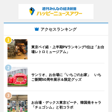
アクセスランキング
東京ベイ経・上半期PVランキング1位は「お台
場レトロミュージアム」
サンリオ、お台場に「いちごのお家」 いち
ご新聞50周年展示＆限定グッズ
お台場・デックス東京ビーチ、韓国発キャラ
「チェゴシム」と初コラボ