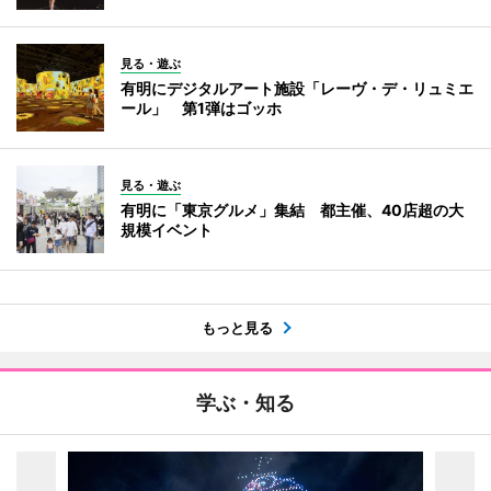
見る・遊ぶ
有明にデジタルアート施設「レーヴ・デ・リュミエ
ール」 第1弾はゴッホ
見る・遊ぶ
有明に「東京グルメ」集結 都主催、40店超の大
規模イベント
もっと見る
学ぶ・知る