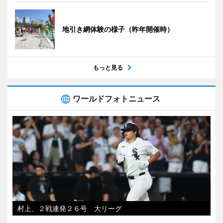
地引き網体験の様子（昨年開催時）
もっと見る
ワールドフォトニュース
村上、２戦連発２６号 大リーグ