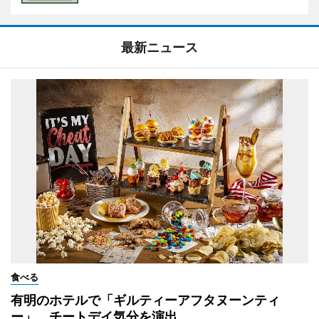
最新ニュース
食べる
有明のホテルで「ギルティーアフタヌーンティ
ー」 チートデイ気分を演出