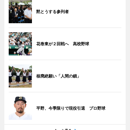
黙とうする参列者
花巻東が２回戦へ 高校野球
核廃絶願い「人間の鎖」
平野、今季限りで現役引退 プロ野球