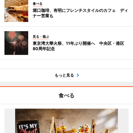
食べる
堀口珈琲、有明にフレンチスタイルのカフェ ディ
ナー営業も
見る・遊ぶ
東京湾大華火祭、11年ぶり開催へ 中央区・港区
80周年記念
もっと見る
食べる