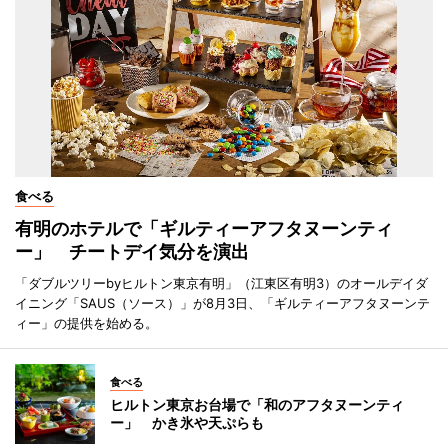
食べる
有明のホテルで「ギルティーアフタヌーンティ
ー」 チートデイ気分を演出
「ダブルツリーbyヒルトン東京有明」（江東区有明3）のオールデイダ
イニング「SAUS（ソース）」が8月3日、「ギルティーアフタヌーンテ
ィー」の提供を始める。
食べる
ヒルトン東京お台場で「和のアフタヌーンティ
ー」 かき氷や天ぷらも