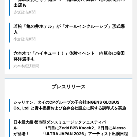
出店も
赤坂経済新聞
若松「亀の井ホテル」が「オールインクルーシブ」形式導
入
小倉経済新聞
六本木で「ハイキュー！！」体験イベント 内覧会に柳田
将洋選手も
六本木経済新聞
プレスリリース
シャリオン、タイのCPグループの子会社INGENS GLOBUS
Co., Ltd. と資本提携および合弁会社設立に関する調印式を実施
日本最大級 都市型ダンスミュージックフェスティバ
ル 1日目にZedd B2B Knock2、2日目にAlesso
が登場！ 「ULTRA JAPAN 2026」アーティスト出演日程