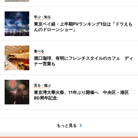
学ぶ・知る
東京ベイ経・上半期PVランキング1位は「ドラえも
んのドローンショー」
食べる
堀口珈琲、有明にフレンチスタイルのカフェ ディ
ナー営業も
見る・遊ぶ
東京湾大華火祭、11年ぶり開催へ 中央区・港区
80周年記念
もっと見る