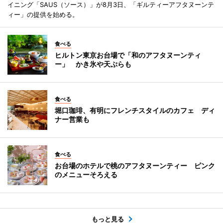
イニング「SAUS（ソース）」が8月3日、「ギルティーアフタヌーンテ
ィー」の提供を始める。
食べる
ヒルトン東京お台場で「和のアフタヌーンティ
ー」 かき氷や天ぷらも
食べる
堀口珈琲、有明にフレンチスタイルのカフェ ディ
ナー営業も
食べる
お台場のホテルで桃のアフタヌーンティー ピンク
のメニューそろえる
もっと見る