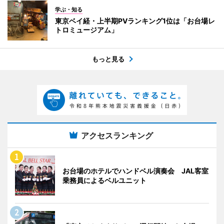
学ぶ・知る
東京ベイ経・上半期PVランキング1位は「お台場レ
トロミュージアム」
もっと見る
アクセスランキング
お台場のホテルでハンドベル演奏会 JAL客室
乗務員によるベルユニット