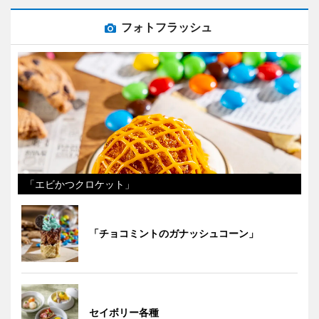
フォトフラッシュ
「エビかつクロケット」
「チョコミントのガナッシュコーン」
セイボリー各種