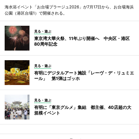
海水浴イベント「お台場プラージュ2026」が7月17日から、お台場海浜
公園（港区台場1）で開催される。
見る・遊ぶ
東京湾大華火祭、11年ぶり開催へ 中央区・港区
80周年記念
見る・遊ぶ
有明にデジタルアート施設「レーヴ・デ・リュミエ
ール」 第1弾はゴッホ
見る・遊ぶ
有明に「東京グルメ」集結 都主催、40店超の大
規模イベント