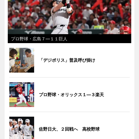
プロ野球・広島７―１１巨人
「デジポリス」普及呼び掛け
プロ野球・オリックス１―３楽天
佐野日大、２回戦へ 高校野球