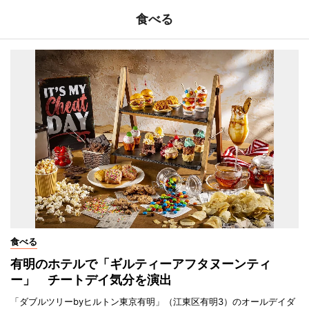
食べる
食べる
有明のホテルで「ギルティーアフタヌーンティ
ー」 チートデイ気分を演出
「ダブルツリーbyヒルトン東京有明」（江東区有明3）のオールデイダ