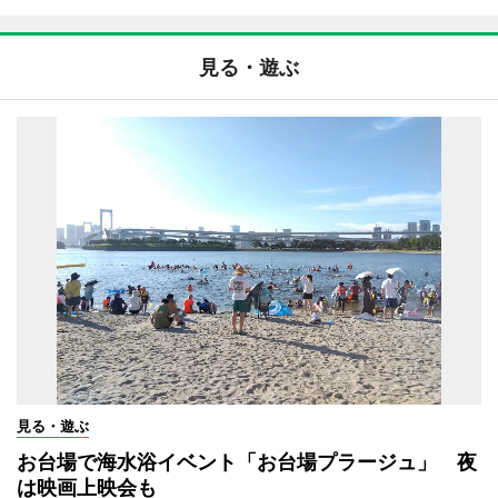
見る・遊ぶ
見る・遊ぶ
お台場で海水浴イベント「お台場プラージュ」 夜
は映画上映会も