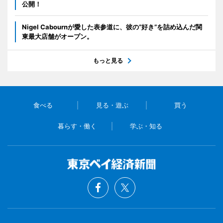
公開！
Nigel Cabournが愛した表参道に、彼の“好き”を詰め込んだ関
東最大店舗がオープン。
もっと見る
食べる
見る・遊ぶ
買う
暮らす・働く
学ぶ・知る