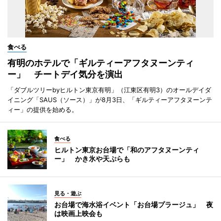
食べる
有明のホテルで「ギルティーアフタヌーンティ
ー」 チートデイ気分を演出
「ダブルツリーbyヒルトン東京有明」（江東区有明3）のオールデイダ
イニング「SAUS（ソース）」が8月3日、「ギルティーアフタヌーンテ
ィー」の提供を始める。
食べる
ヒルトン東京お台場で「和のアフタヌーンティ
ー」 かき氷や天ぷらも
見る・遊ぶ
お台場で海水浴イベント「お台場プラージュ」 夜
は映画上映会も