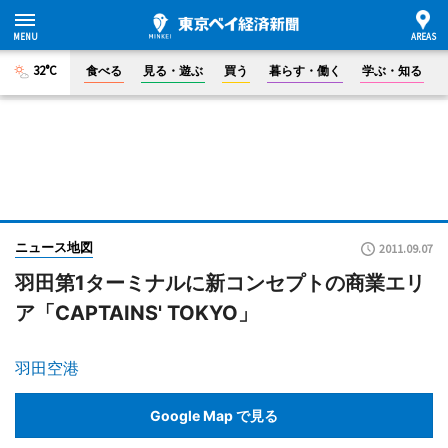
32°C
食べる
見る・遊ぶ
買う
暮らす・働く
学ぶ・知る
ニュース地図
2011.09.07
羽田第1ターミナルに新コンセプトの商業エリ
ア「CAPTAINS' TOKYO」
羽田空港
Google Map で見る