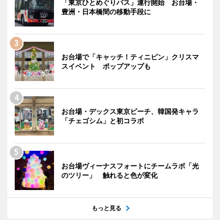
「東京ひとめぐりバス」運行開始 お台場・
豊洲・日本橋間の移動手段に
お台場で「キャッチ！ティニピン」クリスマ
スイベント ポップアップも
お台場・デックス東京ビーチ、韓国発キャラ
「チェゴシム」と初コラボ
お台場ヴィーナスフォートにチームラボ「光
のツリー」 触れると色が変化
もっと見る