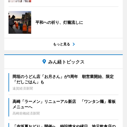
平和への祈り、灯籠流しに
もっと見る
みん経トピックス
岡垣のうどん店「お月さん」が1周年 朝営業開始、限定
「だしごはん」も
遠賀経済新聞
高崎「ラーメン」リニューアル新店 「ワンタン麺」看板
メニューへ
高崎前橋経済新聞
「赤坂夏おどり」開催へ 特設噴水や縁日、地元飲食店の