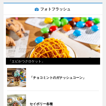
フォトフラッシュ
「エビかつクロケット」
「チョコミントのガナッシュコーン」
セイボリー各種