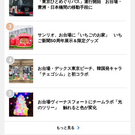
「東京ひとめぐりバス」運行開始 お台場・
豊洲・日本橋間の移動手段に
サンリオ、お台場に「いちごのお家」 いち
ご新聞50周年展示＆限定グッズ
お台場・デックス東京ビーチ、韓国発キャラ
「チェゴシム」と初コラボ
お台場ヴィーナスフォートにチームラボ「光
のツリー」 触れると色が変化
もっと見る