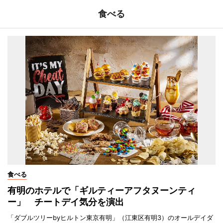
食べる
食べる
有明のホテルで「ギルティーアフタヌーンティ
ー」 チートデイ気分を演出
「ダブルツリーbyヒルトン東京有明」（江東区有明3）のオールデイダ