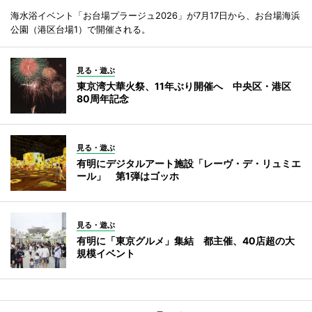
海水浴イベント「お台場プラージュ2026」が7月17日から、お台場海浜
公園（港区台場1）で開催される。
見る・遊ぶ
東京湾大華火祭、11年ぶり開催へ 中央区・港区
80周年記念
見る・遊ぶ
有明にデジタルアート施設「レーヴ・デ・リュミエ
ール」 第1弾はゴッホ
見る・遊ぶ
有明に「東京グルメ」集結 都主催、40店超の大
規模イベント