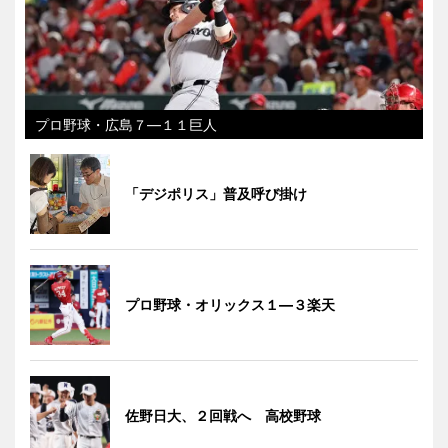
プロ野球・広島７―１１巨人
「デジポリス」普及呼び掛け
プロ野球・オリックス１―３楽天
佐野日大、２回戦へ 高校野球