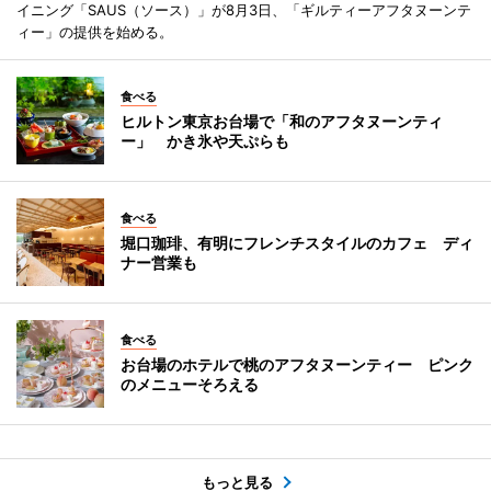
イニング「SAUS（ソース）」が8月3日、「ギルティーアフタヌーンテ
ィー」の提供を始める。
食べる
ヒルトン東京お台場で「和のアフタヌーンティ
ー」 かき氷や天ぷらも
食べる
堀口珈琲、有明にフレンチスタイルのカフェ ディ
ナー営業も
食べる
お台場のホテルで桃のアフタヌーンティー ピンク
のメニューそろえる
もっと見る