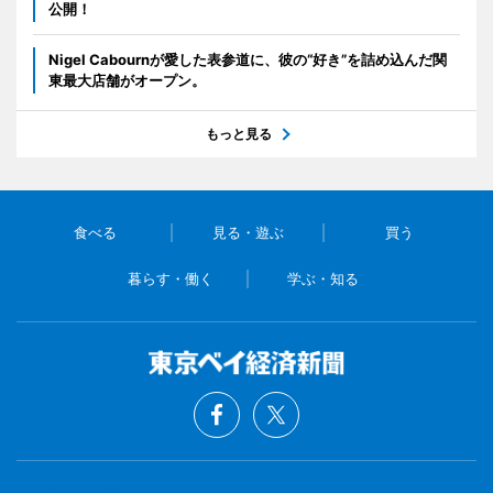
公開！
Nigel Cabournが愛した表参道に、彼の“好き”を詰め込んだ関
東最大店舗がオープン。
もっと見る
食べる
見る・遊ぶ
買う
暮らす・働く
学ぶ・知る