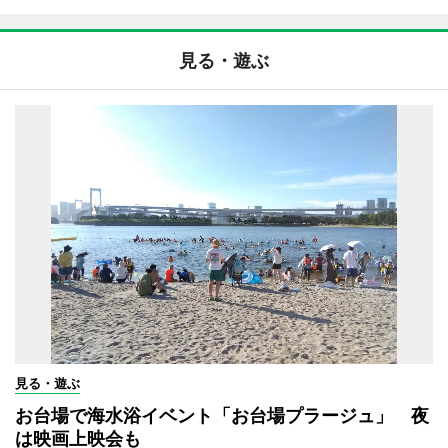
見る・遊ぶ
見る・遊ぶ
お台場で海水浴イベント「お台場プラージュ」 夜
は映画上映会も