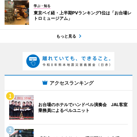
学ぶ・知る
東京ベイ経・上半期PVランキング1位は「お台場レ
トロミュージアム」
もっと見る
アクセスランキング
お台場のホテルでハンドベル演奏会 JAL客室
乗務員によるベルユニット