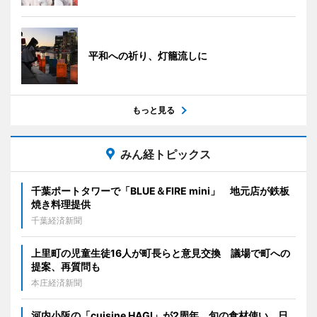
平和への祈り、灯籠流しに
もっと見る
みん経トピックス
千葉ポートタワーで「BLUE＆FIRE mini」 地元店が鉄板
焼き料理提供
千葉経済新聞
上里町の児童生徒16人が町長らと意見交換 議場で町への
提案、再質問も
本庄経済新聞
河内小阪の「cuisine HAGI」が2周年 旬の食材使い、日