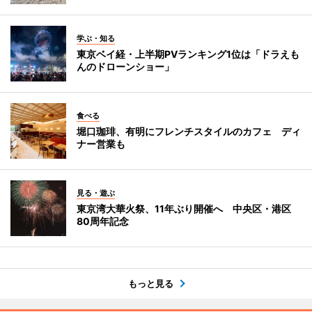
学ぶ・知る
東京ベイ経・上半期PVランキング1位は「ドラえも
んのドローンショー」
食べる
堀口珈琲、有明にフレンチスタイルのカフェ ディ
ナー営業も
見る・遊ぶ
東京湾大華火祭、11年ぶり開催へ 中央区・港区
80周年記念
もっと見る