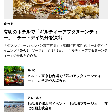
食べる
有明のホテルで「ギルティーアフタヌーンティ
ー」 チートデイ気分を演出
「ダブルツリーbyヒルトン東京有明」（江東区有明3）のオールデイダ
イニング「SAUS（ソース）」が8月3日、「ギルティーアフタヌーンテ
ィー」の提供を始める。
食べる
ヒルトン東京お台場で「和のアフタヌーンティ
ー」 かき氷や天ぷらも
見る・遊ぶ
お台場で海水浴イベント「お台場プラージュ」 夜
は映画上映会も