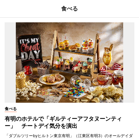
食べる
食べる
有明のホテルで「ギルティーアフタヌーンティ
ー」 チートデイ気分を演出
「ダブルツリーbyヒルトン東京有明」（江東区有明3）のオールデイダ