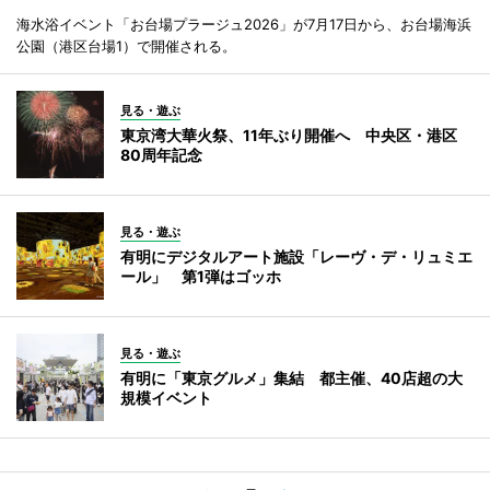
海水浴イベント「お台場プラージュ2026」が7月17日から、お台場海浜
公園（港区台場1）で開催される。
見る・遊ぶ
東京湾大華火祭、11年ぶり開催へ 中央区・港区
80周年記念
見る・遊ぶ
有明にデジタルアート施設「レーヴ・デ・リュミエ
ール」 第1弾はゴッホ
見る・遊ぶ
有明に「東京グルメ」集結 都主催、40店超の大
規模イベント