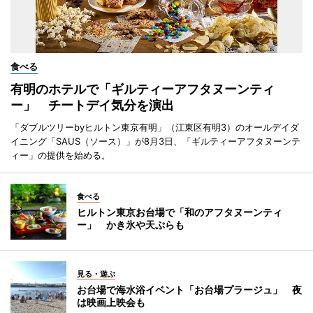
食べる
有明のホテルで「ギルティーアフタヌーンティ
ー」 チートデイ気分を演出
「ダブルツリーbyヒルトン東京有明」（江東区有明3）のオールデイダ
イニング「SAUS（ソース）」が8月3日、「ギルティーアフタヌーンテ
ィー」の提供を始める。
食べる
ヒルトン東京お台場で「和のアフタヌーンティ
ー」 かき氷や天ぷらも
見る・遊ぶ
お台場で海水浴イベント「お台場プラージュ」 夜
は映画上映会も