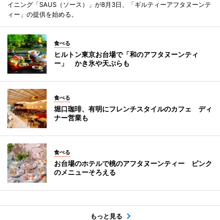
イニング「SAUS（ソース）」が8月3日、「ギルティーアフタヌーンテ
ィー」の提供を始める。
食べる
ヒルトン東京お台場で「和のアフタヌーンティ
ー」 かき氷や天ぷらも
食べる
堀口珈琲、有明にフレンチスタイルのカフェ ディ
ナー営業も
食べる
お台場のホテルで桃のアフタヌーンティー ピンク
のメニューそろえる
もっと見る