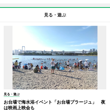
見る・遊ぶ
見る・遊ぶ
お台場で海水浴イベント「お台場プラージュ」 夜
は映画上映会も