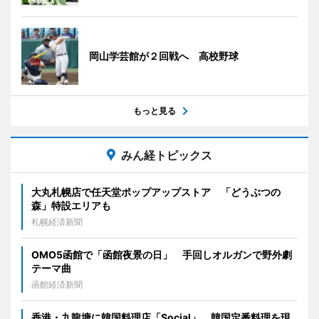
岡山学芸館が２回戦へ 高校野球
もっと見る
みん経トピックス
大丸札幌店で任天堂ポップアップストア 「どうぶつの
森」特設エリアも
札幌経済新聞
OMO5函館で「函館夜景の日」 手回しオルガンで野外劇
テーマ曲
函館経済新聞
香港・九龍塘に韓国料理店「Social」 韓国定番料理を現