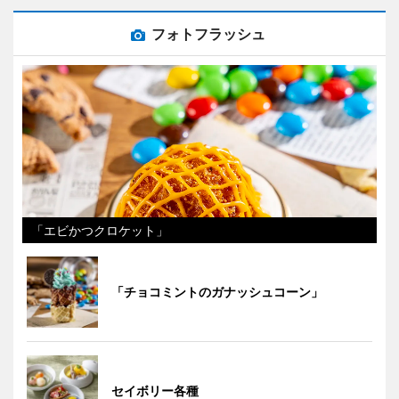
フォトフラッシュ
「エビかつクロケット」
「チョコミントのガナッシュコーン」
セイボリー各種