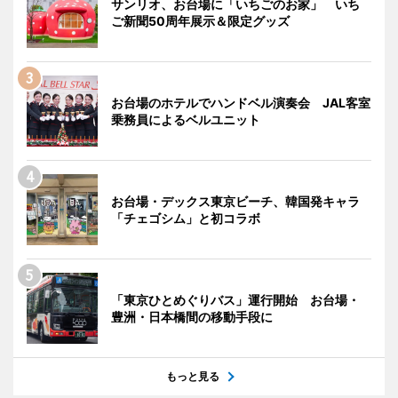
サンリオ、お台場に「いちごのお家」 いち
ご新聞50周年展示＆限定グッズ
お台場のホテルでハンドベル演奏会 JAL客室
乗務員によるベルユニット
お台場・デックス東京ビーチ、韓国発キャラ
「チェゴシム」と初コラボ
「東京ひとめぐりバス」運行開始 お台場・
豊洲・日本橋間の移動手段に
もっと見る