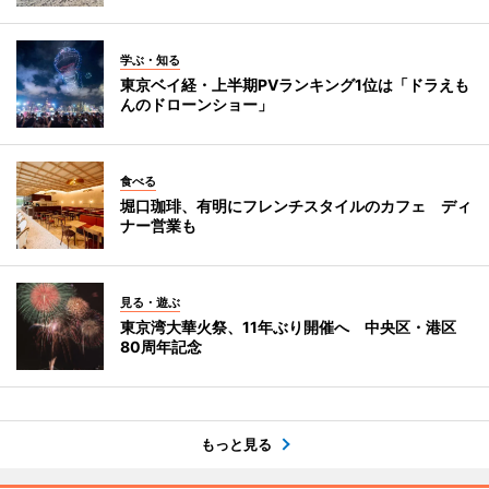
学ぶ・知る
東京ベイ経・上半期PVランキング1位は「ドラえも
んのドローンショー」
食べる
堀口珈琲、有明にフレンチスタイルのカフェ ディ
ナー営業も
見る・遊ぶ
東京湾大華火祭、11年ぶり開催へ 中央区・港区
80周年記念
もっと見る