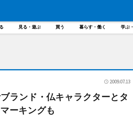
る
見る・遊ぶ
買う
暮らす・働く
学ぶ
2009.07.13
計ブランド・仏キャラクターとタ
のマーキングも