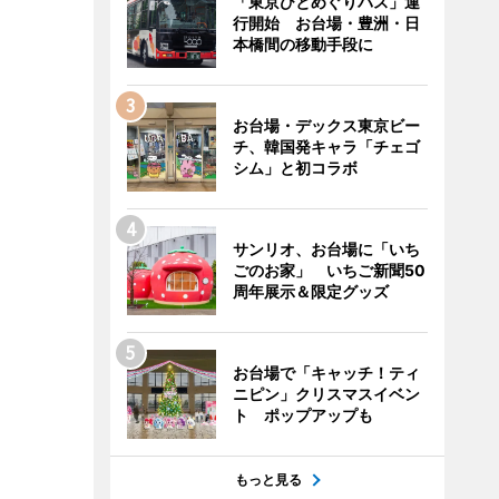
「東京ひとめぐりバス」運
行開始 お台場・豊洲・日
本橋間の移動手段に
お台場・デックス東京ビー
チ、韓国発キャラ「チェゴ
シム」と初コラボ
サンリオ、お台場に「いち
ごのお家」 いちご新聞50
周年展示＆限定グッズ
お台場で「キャッチ！ティ
ニピン」クリスマスイベン
ト ポップアップも
もっと見る