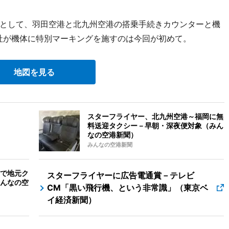
として、羽田空港と北九州空港の搭乗手続きカウンターと機
社が機体に特別マーキングを施すのは今回が初めて。
地図を見る
スターフライヤー、北九州空港～福岡に無
料送迎タクシー－早朝・深夜便対象（みん
なの空港新聞）
みんなの空港新聞
で地元ク
スターフライヤーに広告電通賞－テレビ
んなの空
CM「黒い飛行機、という非常識」（東京ベ
イ経済新聞）