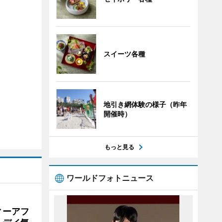
スイーツ各種
地引き網体験の様子（昨年
開催時）
もっと見る
ワールドフォトニュース
ィーアフ