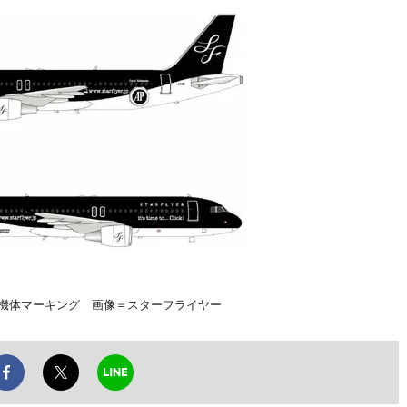
ペーンの特別機体マーキング 画像＝スターフライヤー