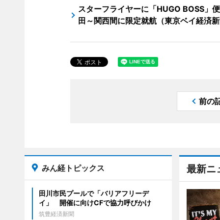
スターフライヤーに「HUGO BOSS」
田～関西間に限定就航（東京ベイ経済新
前の
みん経トピックス
最新ニ
田川市民プールで「バリアフリーデ
イ」 開催に向けCFで協力呼びかけ
筑豊経済新聞