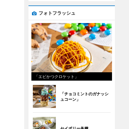
フォトフラッシュ
「エビかつクロケット」
「チョコミントのガナッシ
ュコーン」
セイボリー各種