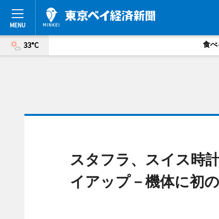
食べ
33°C
スタフラ、スイス時
イアップ－機体に初