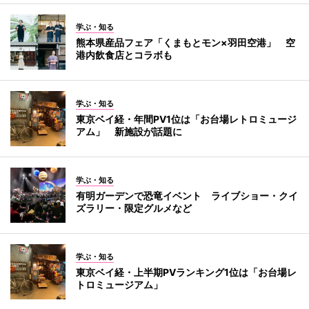
学ぶ・知る
熊本県産品フェア「くまもとモン×羽田空港」 空
港内飲食店とコラボも
学ぶ・知る
東京ベイ経・年間PV1位は「お台場レトロミュージ
アム」 新施設が話題に
学ぶ・知る
有明ガーデンで恐竜イベント ライブショー・クイ
ズラリー・限定グルメなど
学ぶ・知る
東京ベイ経・上半期PVランキング1位は「お台場レ
トロミュージアム」