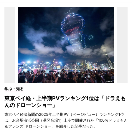
学ぶ・知る
東京ベイ経・上半期PVランキング1位は「ドラえも
んのドローンショー」
東京ベイ経済新聞の2025年上半期PV（ページビュー）ランキング1位
は、お台場海浜公園（港区台場1）上空で開催された「100％ドラえもん
＆フレンズ ドローンショー」を紹介した記事だった。