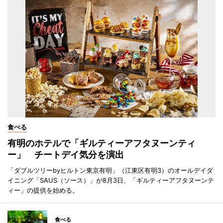
食べる
有明のホテルで「ギルティーアフタヌーンティ
ー」 チートデイ気分を演出
「ダブルツリーbyヒルトン東京有明」（江東区有明3）のオールデイダ
イニング「SAUS（ソース）」が8月3日、「ギルティーアフタヌーンテ
ィー」の提供を始める。
食べる