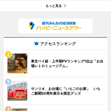
もっと見る
アクセスランキング
東京ベイ経・上半期PVランキング1位は「お台
場レトロミュージアム」
サンリオ、お台場に「いちごのお家」 いち
ご新聞50周年展示＆限定グッズ