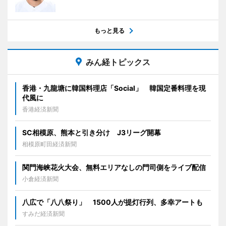
もっと見る
みん経トピックス
香港・九龍塘に韓国料理店「Social」 韓国定番料理を現
代風に
香港経済新聞
SC相模原、熊本と引き分け J3リーグ開幕
相模原町田経済新聞
関門海峡花火大会、無料エリアなしの門司側をライブ配信
小倉経済新聞
八広で「八八祭り」 1500人が提灯行列、多幸アートも
すみだ経済新聞