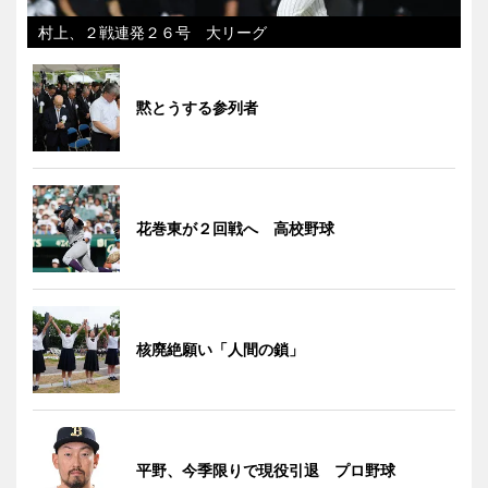
村上、２戦連発２６号 大リーグ
黙とうする参列者
花巻東が２回戦へ 高校野球
核廃絶願い「人間の鎖」
平野、今季限りで現役引退 プロ野球