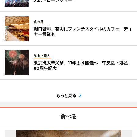
んのドローンショー」
食べる
堀口珈琲、有明にフレンチスタイルのカフェ ディ
ナー営業も
見る・遊ぶ
東京湾大華火祭、11年ぶり開催へ 中央区・港区
80周年記念
もっと見る
食べる