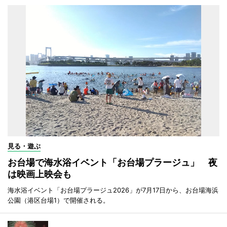
見る・遊ぶ
お台場で海水浴イベント「お台場プラージュ」 夜
は映画上映会も
海水浴イベント「お台場プラージュ2026」が7月17日から、お台場海浜
公園（港区台場1）で開催される。