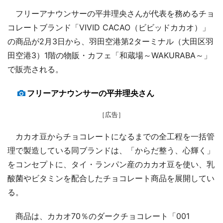
フリーアナウンサーの平井理央さんが代表を務めるチョ
コレートブランド「VIVID CACAO（ビビッドカカオ）」
の商品が2月3日から、羽田空港第2ターミナル（大田区羽
田空港3）1階の物販・カフェ「和蔵場～WAKURABA～」
で販売される。
フリーアナウンサーの平井理央さん
［広告］
カカオ豆からチョコレートになるまでの全工程を一括管
理で製造している同ブランドは、「からだ整う、心輝く」
をコンセプトに、タイ・ランパン産のカカオ豆を使い、乳
酸菌やビタミンを配合したチョコレート商品を展開してい
る。
商品は、カカオ70％のダークチョコレート「001