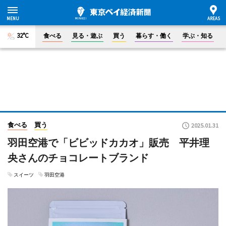
32°C
食べる
見る・遊ぶ
買う
暮らす・働く
学ぶ・知る
食べる
買う
2025.01.31
羽田空港で「ビビッドカカオ」販売 平井理
央さんのチョコレートブランド
スイーツ
羽田空港