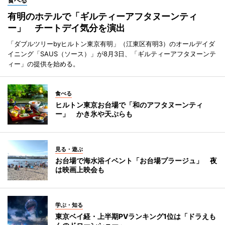
有明のホテルで「ギルティーアフタヌーンティ
ー」 チートデイ気分を演出
「ダブルツリーbyヒルトン東京有明」（江東区有明3）のオールデイダ
イニング「SAUS（ソース）」が8月3日、「ギルティーアフタヌーンテ
ィー」の提供を始める。
食べる
ヒルトン東京お台場で「和のアフタヌーンティ
ー」 かき氷や天ぷらも
見る・遊ぶ
お台場で海水浴イベント「お台場プラージュ」 夜
は映画上映会も
学ぶ・知る
東京ベイ経・上半期PVランキング1位は「ドラえも