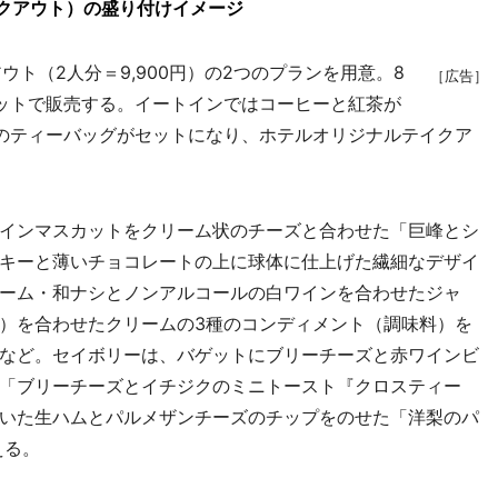
」（テイクアウト）の盛り付けイメージ
ウト（2人分＝9,900円）の2つのプランを用意。8
［広告］
ットで販売する。イートインではコーヒーと紅茶が
のティーバッグがセットになり、ホテルオリジナルテイクア
インマスカットをクリーム状のチーズと合わせた「巨峰とシ
キーと薄いチョコレートの上に球体に仕上げた繊細なデザイ
ーム・和ナシとノンアルコールの白ワインを合わせたジャ
）を合わせたクリームの3種のコンディメント（調味料）を
など。セイボリーは、バゲットにブリーチーズと赤ワインビ
「ブリーチーズとイチジクのミニトースト『クロスティー
いた生ハムとパルメザンチーズのチップをのせた「洋梨のパ
える。