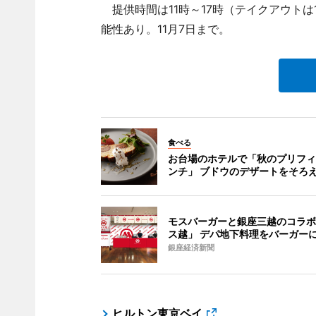
提供時間は11時～17時（テイクアウト
能性あり。11月7日まで。
食べる
お台場のホテルで「秋のプリフィ
ンチ」 ブドウのデザートをそろ
モスバーガーと銀座三越のコラボ
ス越」 デパ地下料理をバーガー
銀座経済新聞
ヒルトン東京ベイ