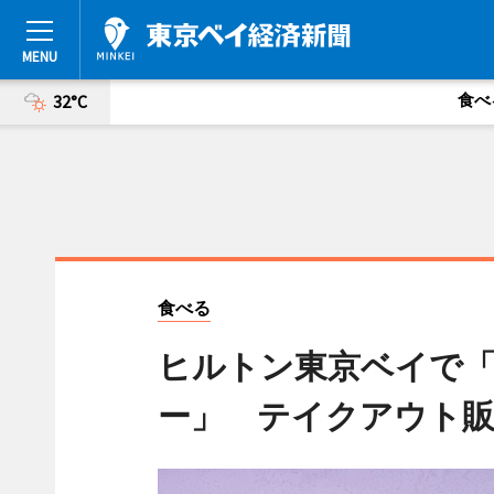
食べ
32°C
食べる
ヒルトン東京ベイで
ー」 テイクアウト