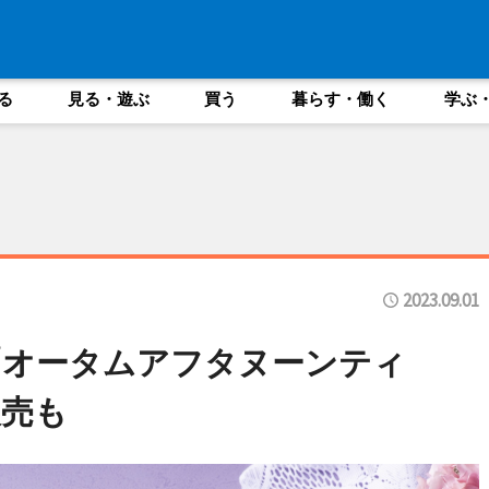
る
見る・遊ぶ
買う
暮らす・働く
学ぶ
2023.09.01
「オータムアフタヌーンティ
販売も