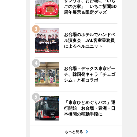
サンリオ、お台場に「いち
ごのお家」 いちご新聞50
周年展示＆限定グッズ
お台場のホテルでハンドベ
ル演奏会 JAL客室乗務員
によるベルユニット
お台場・デックス東京ビー
チ、韓国発キャラ「チェゴ
シム」と初コラボ
「東京ひとめぐりバス」運
行開始 お台場・豊洲・日
本橋間の移動手段に
もっと見る