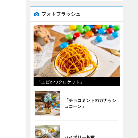
フォトフラッシュ
「エビかつクロケット」
「チョコミントのガナッシ
ュコーン」
セイボリー各種