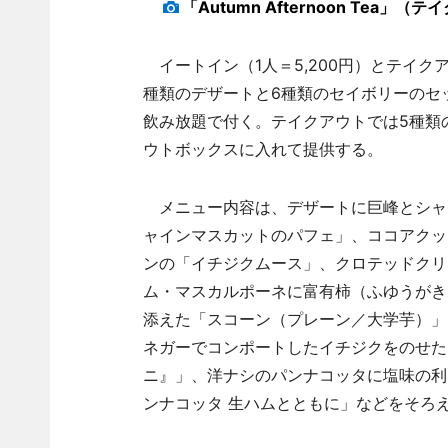
「Autumn Afternoon Tea
イートイン（1人＝5,200円）とテイクア
種類のデザートと6種類のセイボリーのセ
飲み放題で付く。テイクアウトでは5種類
ウトボックスに入れて提供する。
メニュー内容は、デザートに巨峰とシャ
ャインマスカットのパフェ」、ココアクッ
ンの「イチジクムース」、クロテッドクリ
ム・マスカルポーネに富有柿（ふゆうがき
添えた「スコーン（プレーン／大学芋）」
ネガーでコンポートしたイチジクをのせた
ニ』」、洋ナシのパンナコッタに塩味の利
ンナコッタ 生ハムとともに」などをそろ