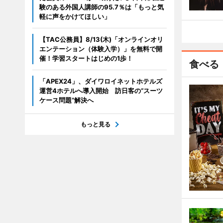
験のある外国人講師の95.7％は「もっと気
軽に声をかけてほしい」
【TAC公務員】8/13(木)「オンラインオリ
エンテーション（体験入学）」を無料で開
催！学習スタートはじめの1歩！
食べる
「APEX24」、ダイワロイネットホテルズ
運営4ホテルへ導入開始 訪日客の“スーツ
ケース問題”解決へ
もっと見る