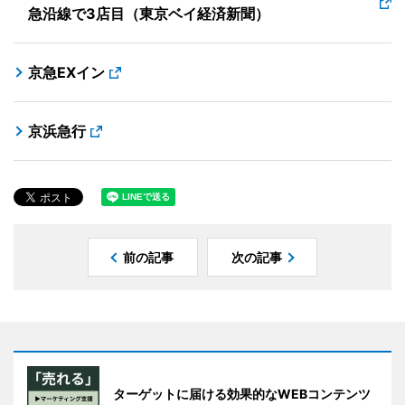
急沿線で3店目（東京ベイ経済新聞）
京急EXイン
京浜急行
前の記事
次の記事
ターゲットに届ける効果的なWEBコンテンツ