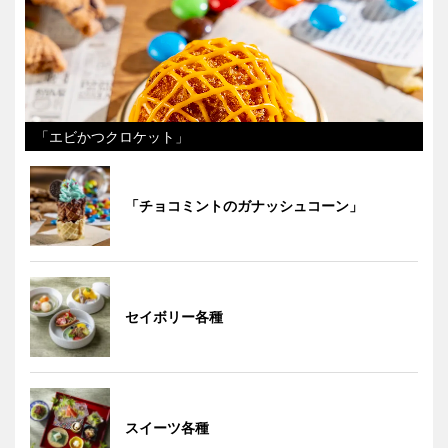
「エビかつクロケット」
「チョコミントのガナッシュコーン」
セイボリー各種
スイーツ各種