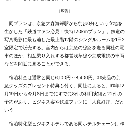
［広告］
同プランは、京急大森海岸駅から徒歩0分という立地を
生かした「鉄道ファン必見！快特120kmプラン」。鉄道の
写真撮影に最も適した最上階12階のシングルルームを1日2
室限定で販売する。室内からは京急の線路を走る同社の電
車のほか、相互乗り入れする都営浅草線や京成電鉄の車両
などを間近に見ることができる。
宿泊料金は通常と同じ6,100円～8,400円。非売品の京
急グッズのプレゼント特典も付く。同社によると、昨年12
月19日から今月8日までにすでに8件の利用実績と22件の
予約があり、ビジネス客や鉄道ファンに「大変好評」だと
いう。
宿泊特化型ビジネスホテルである同ホテルチェーンは昨