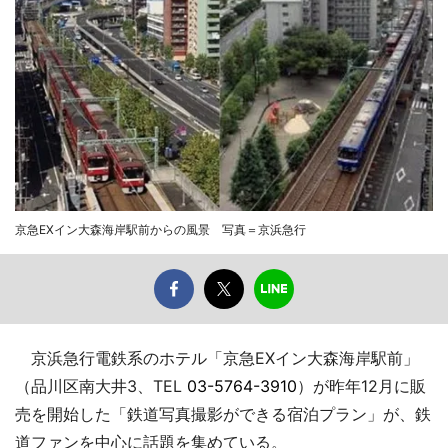
京急EXイン大森海岸駅前からの風景 写真＝京浜急行
京浜急行電鉄系のホテル「京急EXイン大森海岸駅前」
（品川区南大井3、TEL
03-5764-3910
）が昨年12月に販
売を開始した「鉄道写真撮影ができる宿泊プラン」が、鉄
道ファンを中心に話題を集めている。