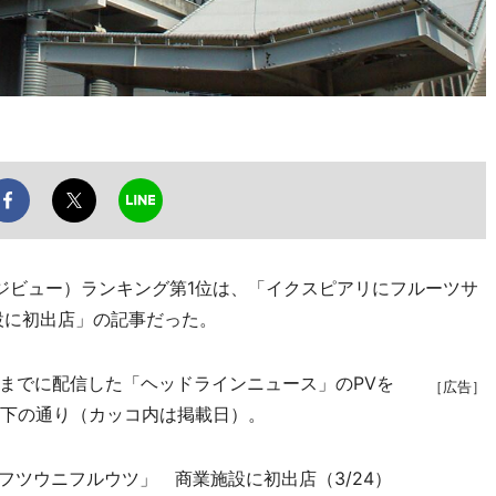
ージビュー）ランキング第1位は、「イクスピアリにフルーツサ
設に初出店」の記事だった。
日までに配信した「ヘッドラインニュース」のPVを
［広告］
以下の通り（カッコ内は掲載日）。
「フツウニフルウツ」 商業施設に初出店（3/24）