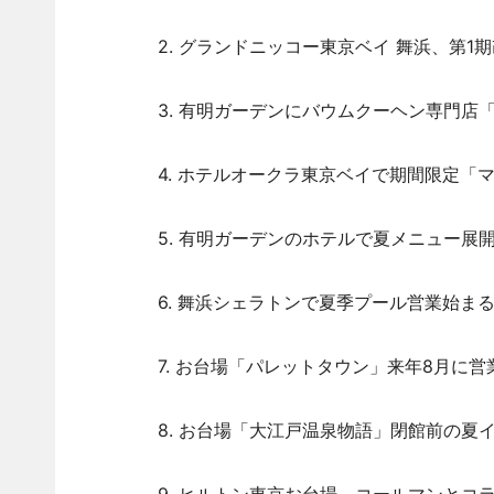
2. グランドニッコー東京ベイ 舞浜、第1
3. 有明ガーデンにバウムクーヘン専門店「
4. ホテルオークラ東京ベイで期間限定「
5. 有明ガーデンのホテルで夏メニュー展
6. 舞浜シェラトンで夏季プール営業始ま
7. お台場「パレットタウン」来年8月に営
8. お台場「大江戸温泉物語」閉館前の夏イ