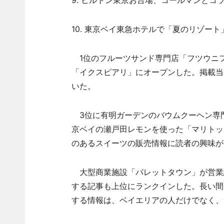
9. ヒルトン東京お台場、コールマンとコ
10. 東京ベイ東急ホテルで「夏のリゾート
1位のフルーツサンド専門店「フツウニ
「イクスピアリ」にオープンした。掲載当
いた。
3位に有明ガーデンのバウムクーヘン専
京ベイの瀬戸田レモンを使った「マリトッ
のあるスイーツの販売情報に読者の興味が
大型商業施設「パレットタウン」が営業
する記事も上位にランクインした。長い間
する情報は、ベイエリアの人だけでなく、