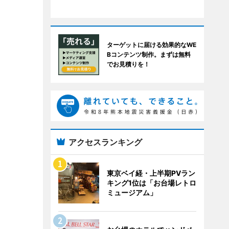
ターゲットに届ける効果的なWE
Bコンテンツ制作。まずは無料
でお見積りを！
アクセスランキング
東京ベイ経・上半期PVラン
キング1位は「お台場レトロ
ミュージアム」