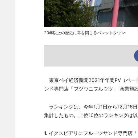
20年以上の歴史に幕を閉じるパレットタウン
東京ベイ経済新聞2021年年間PV（ペ
ンド専門店「フツウニフルウツ」 商業施
ランキングは、今年1月1日から12月16
集計したもの。上位10位のランキングは
1. イクスピアリにフルーツサンド専門店