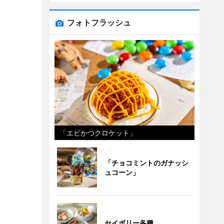
フォトフラッシュ
「エビかつクロケット」
「チョコミントのガナッシ
ュコーン」
セイボリー各種