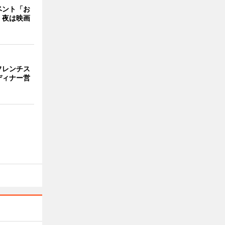
ベント「お
 夜は映画
フレンチス
ディナー営