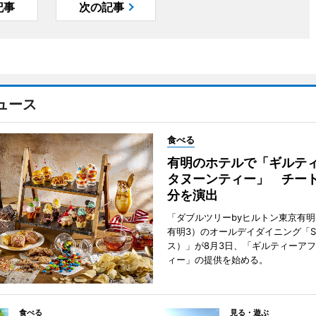
記事
次の記事
ュース
食べる
有明のホテルで「ギルテ
タヌーンティー」 チー
分を演出
「ダブルツリーbyヒルトン東京有
有明3）のオールデイダイニング「S
ス）」が8月3日、「ギルティーア
ィー」の提供を始める。
食べる
見る・遊ぶ