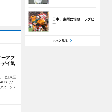
日本、豪州に惜敗 ラグビ
ー
もっと見る
ィーアフ
トデイ気
明」（江東区
AUS（ソー
フタヌーンテ