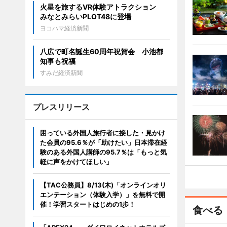
火星を旅するVR体験アトラクション
みなとみらいPLOT48に登場
ヨコハマ経済新聞
八広で町名誕生60周年祝賀会 小池都
知事も祝福
すみだ経済新聞
プレスリリース
困っている外国人旅行者に接した・見かけ
た会員の95.6％が「助けたい」日本滞在経
験のある外国人講師の95.7％は「もっと気
軽に声をかけてほしい」
【TAC公務員】8/13(木)「オンラインオリ
エンテーション（体験入学）」を無料で開
催！学習スタートはじめの1歩！
食べる