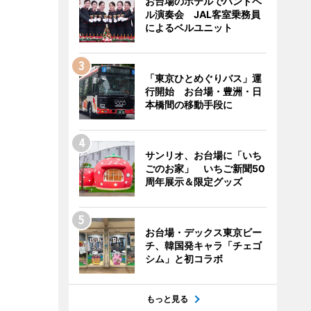
お台場のホテルでハンドベ
ル演奏会 JAL客室乗務員
によるベルユニット
「東京ひとめぐりバス」運
行開始 お台場・豊洲・日
本橋間の移動手段に
サンリオ、お台場に「いち
ごのお家」 いちご新聞50
周年展示＆限定グッズ
お台場・デックス東京ビー
チ、韓国発キャラ「チェゴ
シム」と初コラボ
もっと見る