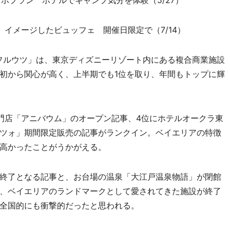
ラボプラン ホテルでキャンプ気分を体験（5/27）
」イメージしたビュッフェ 開催日限定で（7/14）
フルウツ」は、東京ディズニーリゾート内にある複合商業施設
初から関心が高く、上半期でも1位を取り、年間もトップに輝
門店「アニバウム」のオープン記事、4位にホテルオークラ東
ツォ」期間限定販売の記事がランクイン。ベイエリアの特徴
高かったことがうかがえる。
終了となる記事と、お台場の温泉「大江戸温泉物語」が閉館
、ベイエリアのランドマークとして愛されてきた施設が終了
全国的にも衝撃的だったと思われる。