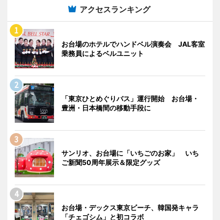
アクセスランキング
お台場のホテルでハンドベル演奏会 JAL客室
乗務員によるベルユニット
「東京ひとめぐりバス」運行開始 お台場・
豊洲・日本橋間の移動手段に
サンリオ、お台場に「いちごのお家」 いち
ご新聞50周年展示＆限定グッズ
お台場・デックス東京ビーチ、韓国発キャラ
「チェゴシム」と初コラボ