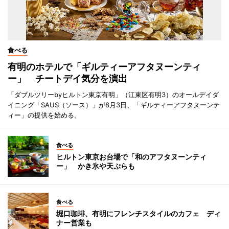
食べる
有明のホテルで「ギルティーアフタヌーンティ
ー」 チートデイ気分を演出
「ダブルツリーbyヒルトン東京有明」（江東区有明3）のオールデイダ
イニング「SAUS（ソース）」が8月3日、「ギルティーアフタヌーンテ
ィー」の提供を始める。
食べる
ヒルトン東京お台場で「和のアフタヌーンティ
ー」 かき氷や天ぷらも
食べる
堀口珈琲、有明にフレンチスタイルのカフェ ディ
ナー営業も