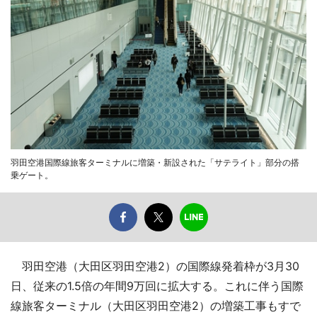
羽田空港国際線旅客ターミナルに増築・新設された「サテライト」部分の搭
乗ゲート。
羽田空港（大田区羽田空港2）の国際線発着枠が3月30
日、従来の1.5倍の年間9万回に拡大する。これに伴う国際
線旅客ターミナル（大田区羽田空港2）の増築工事もすで