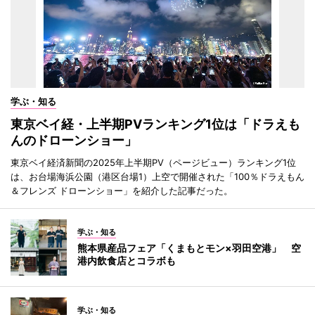
学ぶ・知る
東京ベイ経・上半期PVランキング1位は「ドラえも
んのドローンショー」
東京ベイ経済新聞の2025年上半期PV（ページビュー）ランキング1位
は、お台場海浜公園（港区台場1）上空で開催された「100％ドラえもん
＆フレンズ ドローンショー」を紹介した記事だった。
学ぶ・知る
熊本県産品フェア「くまもとモン×羽田空港」 空
港内飲食店とコラボも
学ぶ・知る