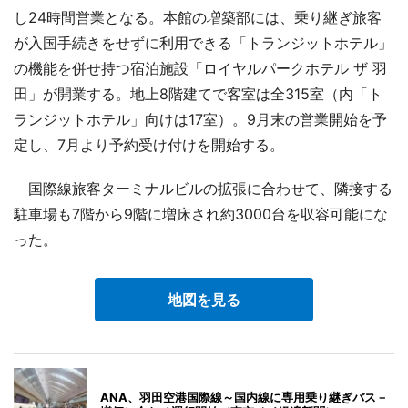
し24時間営業となる。本館の増築部には、乗り継ぎ旅客
が入国手続きをせずに利用できる「トランジットホテル」
の機能を併せ持つ宿泊施設「ロイヤルパークホテル ザ 羽
田」が開業する。地上8階建てで客室は全315室（内「ト
ランジットホテル」向けは17室）。9月末の営業開始を予
定し、7月より予約受け付けを開始する。
国際線旅客ターミナルビルの拡張に合わせて、隣接する
駐車場も7階から9階に増床され約3000台を収容可能にな
った。
地図を見る
ANA、羽田空港国際線～国内線に専用乗り継ぎバス－