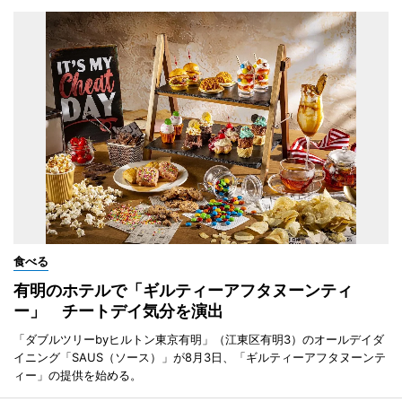
食べる
有明のホテルで「ギルティーアフタヌーンティ
ー」 チートデイ気分を演出
「ダブルツリーbyヒルトン東京有明」（江東区有明3）のオールデイダ
イニング「SAUS（ソース）」が8月3日、「ギルティーアフタヌーンテ
ィー」の提供を始める。