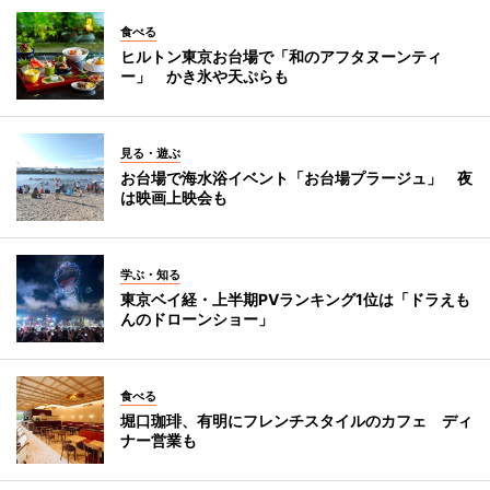
食べる
ヒルトン東京お台場で「和のアフタヌーンティ
ー」 かき氷や天ぷらも
見る・遊ぶ
お台場で海水浴イベント「お台場プラージュ」 夜
は映画上映会も
学ぶ・知る
東京ベイ経・上半期PVランキング1位は「ドラえも
んのドローンショー」
食べる
堀口珈琲、有明にフレンチスタイルのカフェ ディ
ナー営業も