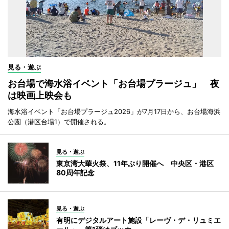
見る・遊ぶ
お台場で海水浴イベント「お台場プラージュ」 夜
は映画上映会も
海水浴イベント「お台場プラージュ2026」が7月17日から、お台場海浜
公園（港区台場1）で開催される。
見る・遊ぶ
東京湾大華火祭、11年ぶり開催へ 中央区・港区
80周年記念
見る・遊ぶ
有明にデジタルアート施設「レーヴ・デ・リュミエ