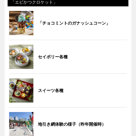
「エビかつクロケット」
「チョコミントのガナッシュコーン」
セイボリー各種
スイーツ各種
地引き網体験の様子（昨年開催時）