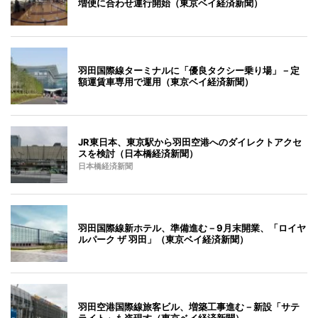
増便に合わせ運行開始（東京ベイ経済新聞）
羽田国際線ターミナルに「優良タクシー乗り場」－定
額運賃車専用で運用（東京ベイ経済新聞）
JR東日本、東京駅から羽田空港へのダイレクトアクセ
スを検討（日本橋経済新聞）
日本橋経済新聞
羽田国際線新ホテル、準備進む－9月末開業、「ロイヤ
ルパーク ザ 羽田」（東京ベイ経済新聞）
羽田空港国際線旅客ビル、増築工事進む－新設「サテ
ライト」も姿現す（東京ベイ経済新聞）