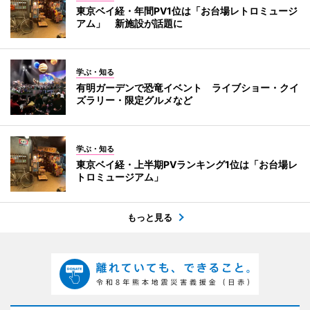
東京ベイ経・年間PV1位は「お台場レトロミュージ
アム」 新施設が話題に
学ぶ・知る
有明ガーデンで恐竜イベント ライブショー・クイ
ズラリー・限定グルメなど
学ぶ・知る
東京ベイ経・上半期PVランキング1位は「お台場レ
トロミュージアム」
もっと見る