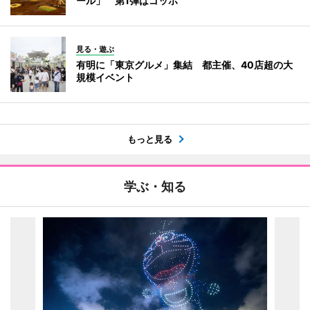
ール」 第1弾はゴッホ
見る・遊ぶ
有明に「東京グルメ」集結 都主催、40店超の大
規模イベント
もっと見る
学ぶ・知る