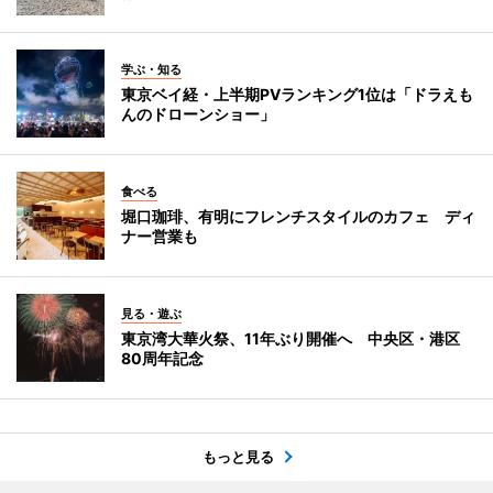
学ぶ・知る
東京ベイ経・上半期PVランキング1位は「ドラえも
んのドローンショー」
食べる
堀口珈琲、有明にフレンチスタイルのカフェ ディ
ナー営業も
見る・遊ぶ
東京湾大華火祭、11年ぶり開催へ 中央区・港区
80周年記念
もっと見る