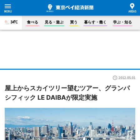
34°C
食べる
見る・遊ぶ
買う
暮らす・働く
学ぶ・知る
2012.05.01
屋上からスカイツリー望むツアー、グランパ
シフィック LE DAIBAが限定実施