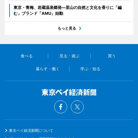
東京・青梅、岩蔵温泉郷発―里山の自然と文化を香りに「編
む」ブランド「AMU」始動
もっと見る
食べる
見る・遊ぶ
買う
暮らす・働く
学ぶ・知る
東京ベイ経済新聞について