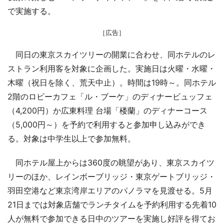
で実施する。
［広告］
同日の東京スカイツリーの開業に合わせ、同ホテルのレ
ストラン利用客を対象に企画した。実施日は火曜・水曜・
木曜（祝日を除く、荒天中止）。時間は19時～。同ホテル
2階のロビーカフェ「ル・ブーケ」のディナービュッフェ
（4,200円）か広東料理 台場「楼蘭」のディナーコース
（5,000円～）を予約で利用すると参加申し込みができ
る。対象は中学生以上で参加無料。
同ホテル屋上からは360度の眺望があり、東京スカイツ
リーのほか、レインボーブリッジ・東京ゲートブリッジ・
羽田空港など東京湾岸エリアのパノラマを見渡せる。5月
21日までは対象店舗でランチタイムを予約利用する先着10
人が無料で参加できる日中のツアーを実施し好評を得てお