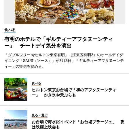
食べる
有明のホテルで「ギルティーアフタヌーンティ
ー」 チートデイ気分を演出
「ダブルツリーbyヒルトン東京有明」（江東区有明3）のオールデイダ
イニング「SAUS（ソース）」が8月3日、「ギルティーアフタヌーンテ
ィー」の提供を始める。
食べる
ヒルトン東京お台場で「和のアフタヌーンティ
ー」 かき氷や天ぷらも
見る・遊ぶ
お台場で海水浴イベント「お台場プラージュ」 夜
は映画上映会も