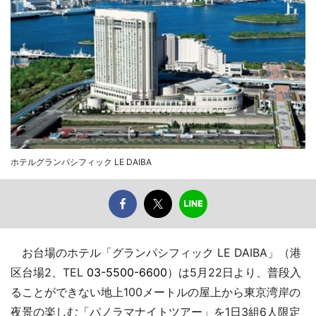
ホテルグランパシフィック LE DAIBA
お台場のホテル「グランパシフィック LE DAIBA」（港
区台場2、TEL
03-5500-6600
）は5月22日より、普段入
ることができない地上100メートルの屋上から東京湾岸の
夜景の楽しむ「パノラマナイトツアー」を1日3組6人限定