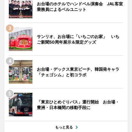
お台場のホテルでハンドベル演奏会 JAL客室
乗務員によるベルユニット
サンリオ、お台場に「いちごのお家」 いち
ご新聞50周年展示＆限定グッズ
お台場・デックス東京ビーチ、韓国発キャラ
「チェゴシム」と初コラボ
「東京ひとめぐりバス」運行開始 お台場・
豊洲・日本橋間の移動手段に
もっと見る