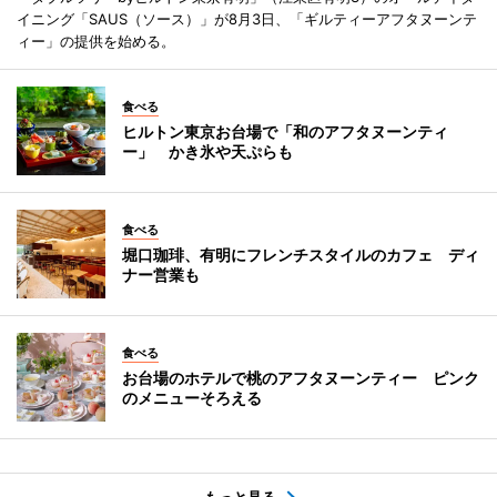
イニング「SAUS（ソース）」が8月3日、「ギルティーアフタヌーンテ
ィー」の提供を始める。
食べる
ヒルトン東京お台場で「和のアフタヌーンティ
ー」 かき氷や天ぷらも
食べる
堀口珈琲、有明にフレンチスタイルのカフェ ディ
ナー営業も
食べる
お台場のホテルで桃のアフタヌーンティー ピンク
のメニューそろえる
もっと見る