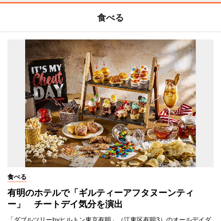
食べる
食べる
有明のホテルで「ギルティーアフタヌーンティ
ー」 チートデイ気分を演出
「ダブルツリーbyヒルトン東京有明」（江東区有明3）のオールデイダ