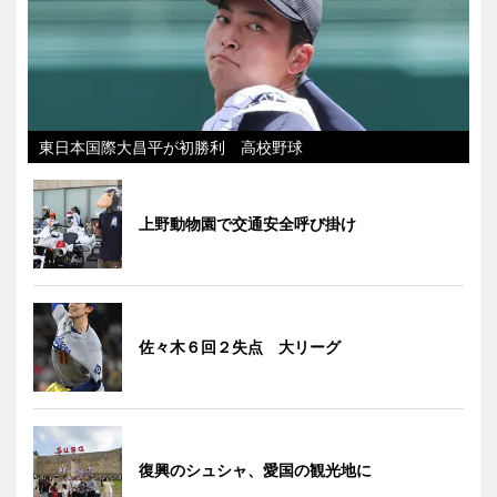
東日本国際大昌平が初勝利 高校野球
上野動物園で交通安全呼び掛け
佐々木６回２失点 大リーグ
復興のシュシャ、愛国の観光地に