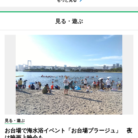
見る・遊ぶ
見る・遊ぶ
お台場で海水浴イベント「お台場プラージュ」 夜
は映画上映会も