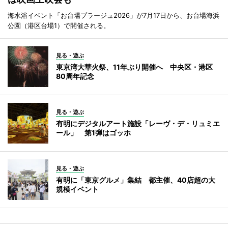
海水浴イベント「お台場プラージュ2026」が7月17日から、お台場海浜
公園（港区台場1）で開催される。
見る・遊ぶ
東京湾大華火祭、11年ぶり開催へ 中央区・港区
80周年記念
見る・遊ぶ
有明にデジタルアート施設「レーヴ・デ・リュミエ
ール」 第1弾はゴッホ
見る・遊ぶ
有明に「東京グルメ」集結 都主催、40店超の大
規模イベント