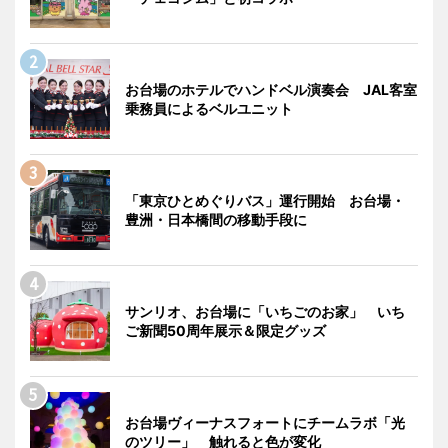
お台場のホテルでハンドベル演奏会 JAL客室
乗務員によるベルユニット
「東京ひとめぐりバス」運行開始 お台場・
豊洲・日本橋間の移動手段に
サンリオ、お台場に「いちごのお家」 いち
ご新聞50周年展示＆限定グッズ
お台場ヴィーナスフォートにチームラボ「光
のツリー」 触れると色が変化