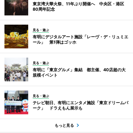
東京湾大華火祭、11年ぶり開催へ 中央区・港区
80周年記念
見る・遊ぶ
有明にデジタルアート施設「レーヴ・デ・リュミエ
ール」 第1弾はゴッホ
見る・遊ぶ
有明に「東京グルメ」集結 都主催、40店超の大
規模イベント
見る・遊ぶ
テレビ朝日、有明にエンタメ施設「東京ドリームパ
ーク」 ドラえもん展示も
もっと見る