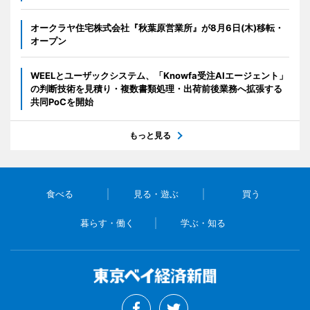
オークラヤ住宅株式会社『秋葉原営業所』が8月6日(木)移転・
オープン
WEELとユーザックシステム、「Knowfa受注AIエージェント」
の判断技術を見積り・複数書類処理・出荷前後業務へ拡張する
共同PoCを開始
もっと見る
食べる
見る・遊ぶ
買う
暮らす・働く
学ぶ・知る