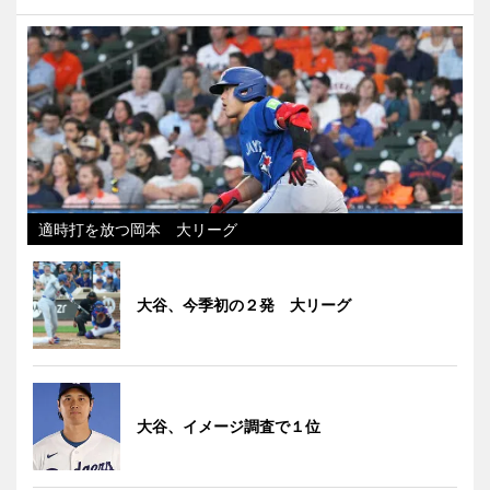
適時打を放つ岡本 大リーグ
大谷、今季初の２発 大リーグ
大谷、イメージ調査で１位