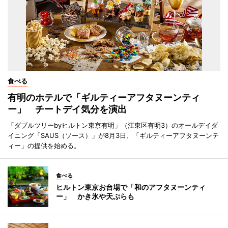
食べる
有明のホテルで「ギルティーアフタヌーンティ
ー」 チートデイ気分を演出
「ダブルツリーbyヒルトン東京有明」（江東区有明3）のオールデイダ
イニング「SAUS（ソース）」が8月3日、「ギルティーアフタヌーンテ
ィー」の提供を始める。
食べる
ヒルトン東京お台場で「和のアフタヌーンティ
ー」 かき氷や天ぷらも