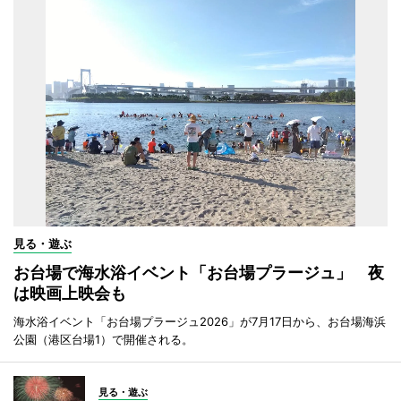
見る・遊ぶ
お台場で海水浴イベント「お台場プラージュ」 夜
は映画上映会も
海水浴イベント「お台場プラージュ2026」が7月17日から、お台場海浜
公園（港区台場1）で開催される。
見る・遊ぶ