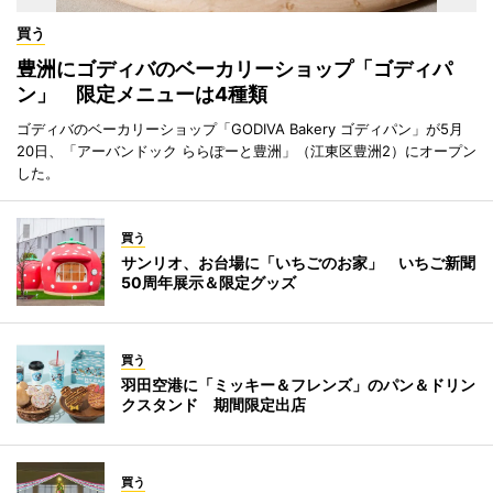
買う
豊洲にゴディバのベーカリーショップ「ゴディパ
ン」 限定メニューは4種類
ゴディバのベーカリーショップ「GODIVA Bakery ゴディパン」が5月
20日、「アーバンドック ららぽーと豊洲」（江東区豊洲2）にオープン
した。
買う
サンリオ、お台場に「いちごのお家」 いちご新聞
50周年展示＆限定グッズ
買う
羽田空港に「ミッキー＆フレンズ」のパン＆ドリン
クスタンド 期間限定出店
買う