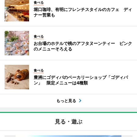
食べる
堀口珈琲、有明にフレンチスタイルのカフェ ディ
ナー営業も
食べる
お台場のホテルで桃のアフタヌーンティー ピンク
のメニューそろえる
食べる
豊洲にゴディバのベーカリーショップ「ゴディパ
ン」 限定メニューは4種類
もっと見る
見る・遊ぶ