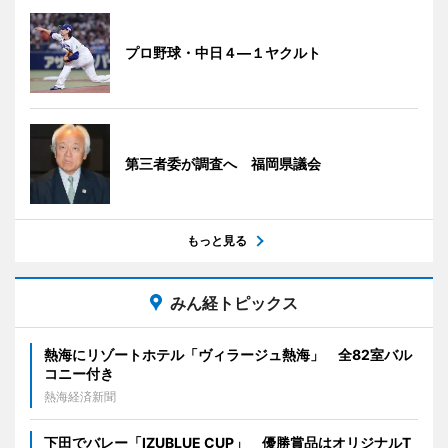
プロ野球・中日４―１ヤクルト
第三者委が調査へ 福岡県議会
もっと見る
みん経トピックス
熱海にリゾートホテル「ヴィラージュ熱海」 全82室バル
コニー付き
熱海経済新聞
下田でバレー「IZUBLUE CUP」 優勝賞品はオリジナルT