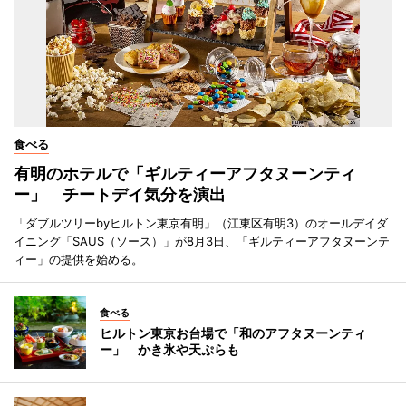
食べる
有明のホテルで「ギルティーアフタヌーンティ
ー」 チートデイ気分を演出
「ダブルツリーbyヒルトン東京有明」（江東区有明3）のオールデイダ
イニング「SAUS（ソース）」が8月3日、「ギルティーアフタヌーンテ
ィー」の提供を始める。
食べる
ヒルトン東京お台場で「和のアフタヌーンティ
ー」 かき氷や天ぷらも