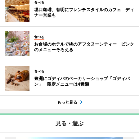
食べる
堀口珈琲、有明にフレンチスタイルのカフェ ディ
ナー営業も
食べる
お台場のホテルで桃のアフタヌーンティー ピンク
のメニューそろえる
食べる
豊洲にゴディバのベーカリーショップ「ゴディパ
ン」 限定メニューは4種類
もっと見る
見る・遊ぶ