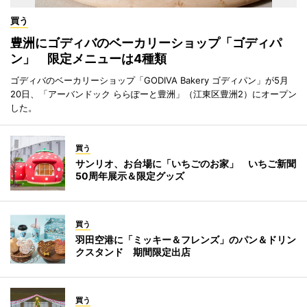
買う
豊洲にゴディバのベーカリーショップ「ゴディパ
ン」 限定メニューは4種類
ゴディバのベーカリーショップ「GODIVA Bakery ゴディパン」が5月
20日、「アーバンドック ららぽーと豊洲」（江東区豊洲2）にオープン
した。
買う
サンリオ、お台場に「いちごのお家」 いちご新聞
50周年展示＆限定グッズ
買う
羽田空港に「ミッキー＆フレンズ」のパン＆ドリン
クスタンド 期間限定出店
買う