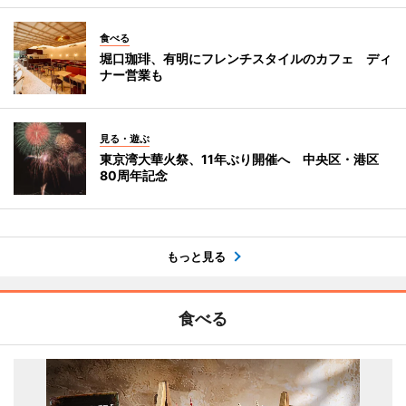
食べる
堀口珈琲、有明にフレンチスタイルのカフェ ディ
ナー営業も
見る・遊ぶ
東京湾大華火祭、11年ぶり開催へ 中央区・港区
80周年記念
もっと見る
食べる