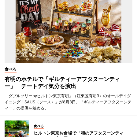
食べる
有明のホテルで「ギルティーアフタヌーンティ
ー」 チートデイ気分を演出
「ダブルツリーbyヒルトン東京有明」（江東区有明3）のオールデイダ
イニング「SAUS（ソース）」が8月3日、「ギルティーアフタヌーンテ
ィー」の提供を始める。
食べる
ヒルトン東京お台場で「和のアフタヌーンティ