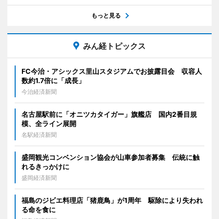
もっと見る
みん経トピックス
FC今治・アシックス里山スタジアムでお披露目会 収容人
数約1.7倍に「成長」
今治経済新聞
名古屋駅前に「オニツカタイガー」旗艦店 国内2番目規
模、全ライン展開
名駅経済新聞
盛岡観光コンベンション協会が山車参加者募集 伝統に触
れるきっかけに
盛岡経済新聞
福島のジビエ料理店「猪鹿鳥」が1周年 駆除により失われ
る命を食に