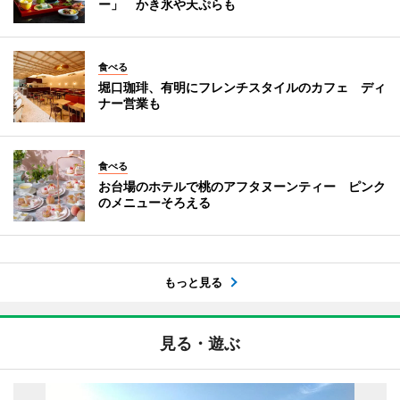
ー」 かき氷や天ぷらも
食べる
堀口珈琲、有明にフレンチスタイルのカフェ ディ
ナー営業も
食べる
お台場のホテルで桃のアフタヌーンティー ピンク
のメニューそろえる
もっと見る
見る・遊ぶ