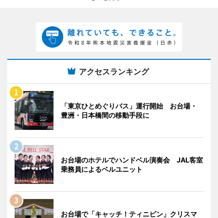
アクセスランキング
「東京ひとめぐりバス」運行開始 お台場・
豊洲・日本橋間の移動手段に
お台場のホテルでハンドベル演奏会 JAL客室
乗務員によるベルユニット
お台場で「キャッチ！ティニピン」クリスマ