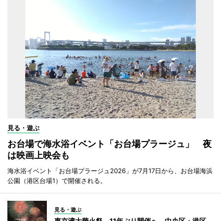
見る・遊ぶ
お台場で海水浴イベント「お台場プラージュ」 夜
は映画上映会も
海水浴イベント「お台場プラージュ2026」が7月17日から、お台場海浜
公園（港区台場1）で開催される。
見る・遊ぶ
東京湾大華火祭、11年ぶり開催へ 中央区・港区