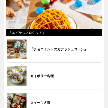
「エビかつクロケット」
「チョコミントのガナッシュコーン」
セイボリー各種
スイーツ各種