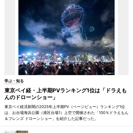
学ぶ・知る
東京ベイ経・上半期PVランキング1位は「ドラえも
んのドローンショー」
東京ベイ経済新聞の2025年上半期PV（ページビュー）ランキング1位
は、お台場海浜公園（港区台場1）上空で開催された「100％ドラえもん
＆フレンズ ドローンショー」を紹介した記事だった。