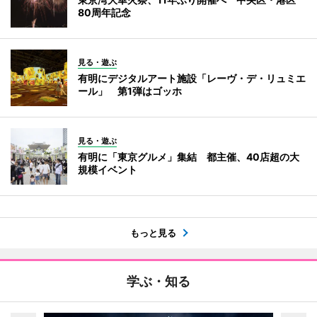
80周年記念
見る・遊ぶ
有明にデジタルアート施設「レーヴ・デ・リュミエ
ール」 第1弾はゴッホ
見る・遊ぶ
有明に「東京グルメ」集結 都主催、40店超の大
規模イベント
もっと見る
学ぶ・知る