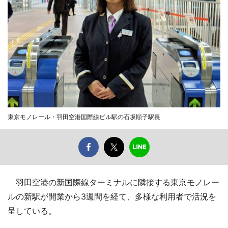
東京モノレール・羽田空港国際線ビル駅の石坂順子駅長
羽田空港の新国際線ターミナルに隣接する東京モノレー
ルの新駅が開業から3週間を経て、多様な利用者で活況を
呈している。