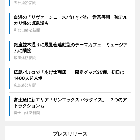
天神経済新聞
白浜の「リヴァージュ・スパひきがわ」営業再開 強アル
カリ性の源泉湯も
和歌山経済新聞
銀座並木通りに展覧会連動型のテーマカフェ ミュージア
ムに隣接
銀座経済新聞
広島パルコで「あげ太商店」 限定グッズ35種、初日は
1400人超来場
広島経済新聞
富士急に新エリア「サンエックス パラダイス」 2つのア
トラクションも
富士山経済新聞
プレスリリース