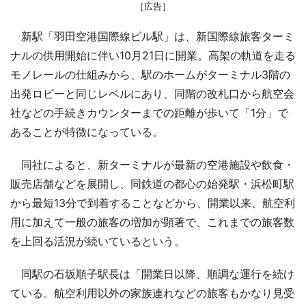
［広告］
新駅「羽田空港国際線ビル駅」は、新国際線旅客ターミ
ナルの供用開始に伴い10月21日に開業。高架の軌道を走る
モノレールの仕組みから、駅のホームがターミナル3階の
出発ロビーと同じレベルにあり、同階の改札口から航空会
社などの手続きカウンターまでの距離が歩いて「1分」で
あることが特徴になっている。
同社によると、新ターミナルが最新の空港施設や飲食・
販売店舗などを展開し、同鉄道の都心の始発駅・浜松町駅
から最短13分で到着することなどから、開業以来、航空利
用に加えて一般の旅客の増加が顕著で、これまでの旅客数
を上回る活況が続いているという。
同駅の石坂順子駅長は「開業日以降、順調な運行を続け
ている。航空利用以外の家族連れなどの旅客もかなり見受