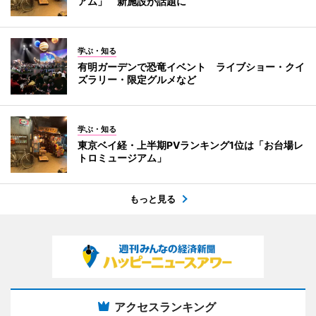
アム」 新施設が話題に
学ぶ・知る
有明ガーデンで恐竜イベント ライブショー・クイ
ズラリー・限定グルメなど
学ぶ・知る
東京ベイ経・上半期PVランキング1位は「お台場レ
トロミュージアム」
もっと見る
アクセスランキング