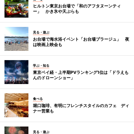
ヒルトン東京お台場で「和のアフタヌーンティ
ー」 かき氷や天ぷらも
見る・遊ぶ
お台場で海水浴イベント「お台場プラージュ」 夜
は映画上映会も
学ぶ・知る
東京ベイ経・上半期PVランキング1位は「ドラえも
んのドローンショー」
食べる
堀口珈琲、有明にフレンチスタイルのカフェ ディ
ナー営業も
見る・遊ぶ