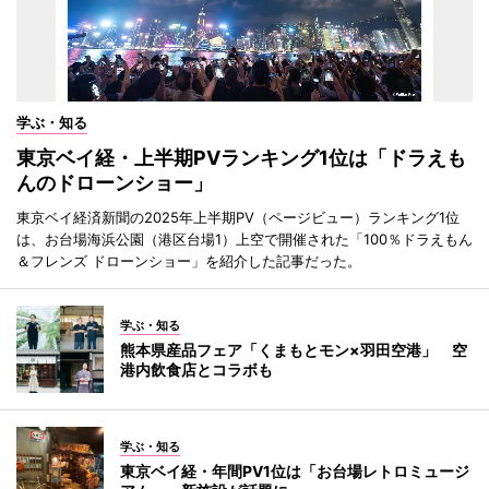
学ぶ・知る
東京ベイ経・上半期PVランキング1位は「ドラえも
んのドローンショー」
東京ベイ経済新聞の2025年上半期PV（ページビュー）ランキング1位
は、お台場海浜公園（港区台場1）上空で開催された「100％ドラえもん
＆フレンズ ドローンショー」を紹介した記事だった。
学ぶ・知る
熊本県産品フェア「くまもとモン×羽田空港」 空
港内飲食店とコラボも
学ぶ・知る
東京ベイ経・年間PV1位は「お台場レトロミュージ