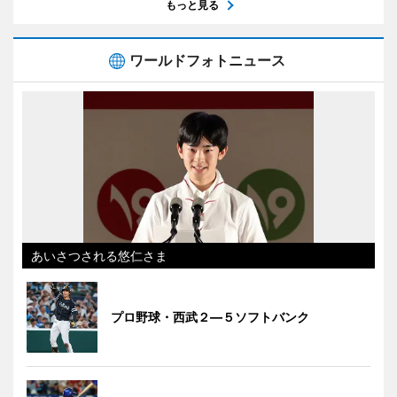
もっと見る
ワールドフォトニュース
あいさつされる悠仁さま
プロ野球・西武２―５ソフトバンク