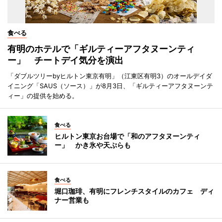
食べる
有明のホテルで「ギルティーアフタヌーンティ
ー」 チートデイ気分を演出
「ダブルツリーbyヒルトン東京有明」（江東区有明3）のオールデイダ
イニング「SAUS（ソース）」が8月3日、「ギルティーアフタヌーンテ
ィー」の提供を始める。
食べる
ヒルトン東京お台場で「和のアフタヌーンティ
ー」 かき氷や天ぷらも
食べる
堀口珈琲、有明にフレンチスタイルのカフェ ディ
ナー営業も