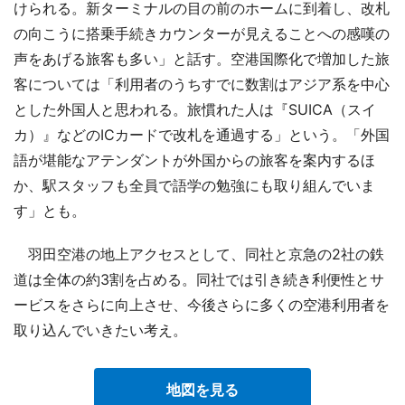
けられる。新ターミナルの目の前のホームに到着し、改札
の向こうに搭乗手続きカウンターが見えることへの感嘆の
声をあげる旅客も多い」と話す。空港国際化で増加した旅
客については「利用者のうちすでに数割はアジア系を中心
とした外国人と思われる。旅慣れた人は『SUICA（スイ
カ）』などのICカードで改札を通過する」という。「外国
語が堪能なアテンダントが外国からの旅客を案内するほ
か、駅スタッフも全員で語学の勉強にも取り組んでいま
す」とも。
羽田空港の地上アクセスとして、同社と京急の2社の鉄
道は全体の約3割を占める。同社では引き続き利便性とサ
ービスをさらに向上させ、今後さらに多くの空港利用者を
取り込んでいきたい考え。
地図を見る