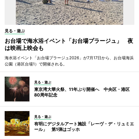
見る・遊ぶ
お台場で海水浴イベント「お台場プラージュ」 夜
は映画上映会も
海水浴イベント「お台場プラージュ2026」が7月17日から、お台場海浜
公園（港区台場1）で開催される。
見る・遊ぶ
東京湾大華火祭、11年ぶり開催へ 中央区・港区
80周年記念
見る・遊ぶ
有明にデジタルアート施設「レーヴ・デ・リュミエ
ール」 第1弾はゴッホ