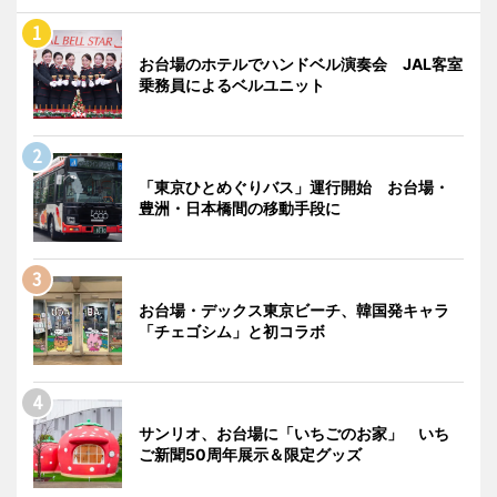
お台場のホテルでハンドベル演奏会 JAL客室
乗務員によるベルユニット
「東京ひとめぐりバス」運行開始 お台場・
豊洲・日本橋間の移動手段に
お台場・デックス東京ビーチ、韓国発キャラ
「チェゴシム」と初コラボ
サンリオ、お台場に「いちごのお家」 いち
ご新聞50周年展示＆限定グッズ