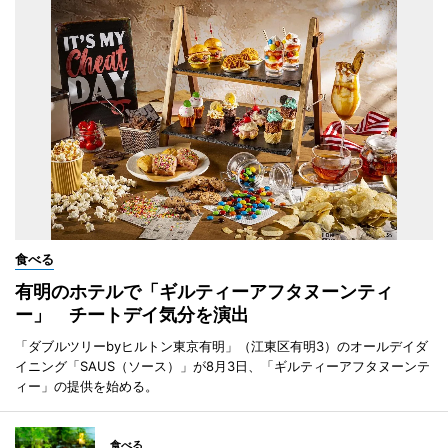
食べる
有明のホテルで「ギルティーアフタヌーンティ
ー」 チートデイ気分を演出
「ダブルツリーbyヒルトン東京有明」（江東区有明3）のオールデイダ
イニング「SAUS（ソース）」が8月3日、「ギルティーアフタヌーンテ
ィー」の提供を始める。
食べる