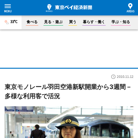
33°C
食べる
見る・遊ぶ
買う
暮らす・働く
学ぶ・知る
2010.11.12
東京モノレール羽田空港新駅開業から3週間－
多様な利用客で活況