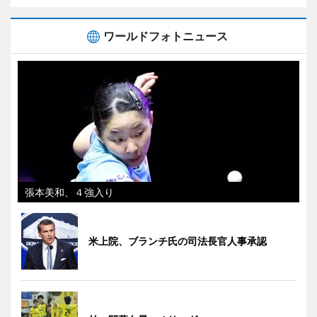
ワールドフォトニュース
張本美和、４強入り
米上院、ブランチ氏の司法長官人事承認