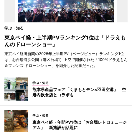
学ぶ・知る
東京ベイ経・上半期PVランキング1位は「ドラえも
んのドローンショー」
東京ベイ経済新聞の2025年上半期PV（ページビュー）ランキング1位
は、お台場海浜公園（港区台場1）上空で開催された「100％ドラえもん
＆フレンズ ドローンショー」を紹介した記事だった。
学ぶ・知る
熊本県産品フェア「くまもとモン×羽田空港」 空
港内飲食店とコラボも
学ぶ・知る
東京ベイ経・年間PV1位は「お台場レトロミュージ
アム」 新施設が話題に