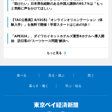
「助けたい」日本滞在経験のある外国人講師の95.7％は「もっ
と気軽に声をかけてほしい」
【TAC公務員】8/13(木)「オンラインオリエンテーション（体
験入学）」を無料で開催！学習スタートはじめの1歩！
「APEX24」、ダイワロイネットホテルズ運営4ホテルへ導入開
始 訪日客の“スーツケース問題”解決へ
もっと見る
食べる
見る・遊ぶ
買う
暮らす・働く
学ぶ・知る