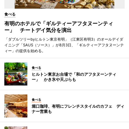
食べる
有明のホテルで「ギルティーアフタヌーンティ
ー」 チートデイ気分を演出
「ダブルツリーbyヒルトン東京有明」（江東区有明3）のオールデイダ
イニング「SAUS（ソース）」が8月3日、「ギルティーアフタヌーンテ
ィー」の提供を始める。
食べる
ヒルトン東京お台場で「和のアフタヌーンティ
ー」 かき氷や天ぷらも
食べる
堀口珈琲、有明にフレンチスタイルのカフェ ディ
ナー営業も