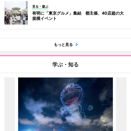
見る・遊ぶ
有明に「東京グルメ」集結 都主催、40店超の大
規模イベント
もっと見る
学ぶ・知る