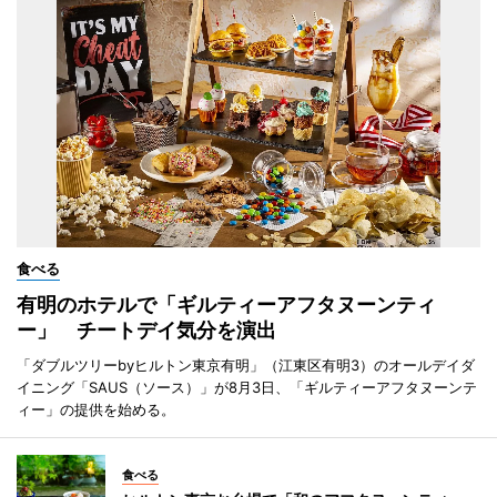
食べる
有明のホテルで「ギルティーアフタヌーンティ
ー」 チートデイ気分を演出
「ダブルツリーbyヒルトン東京有明」（江東区有明3）のオールデイダ
イニング「SAUS（ソース）」が8月3日、「ギルティーアフタヌーンテ
ィー」の提供を始める。
食べる