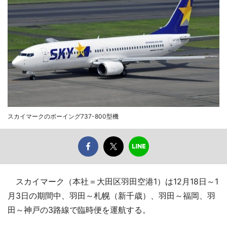
スカイマークのボーイング737-800型機
スカイマーク（本社＝大田区羽田空港1）は12月18日～1
月3日の期間中、羽田～札幌（新千歳）、羽田～福岡、羽
田～神戸の3路線で臨時便を運航する。