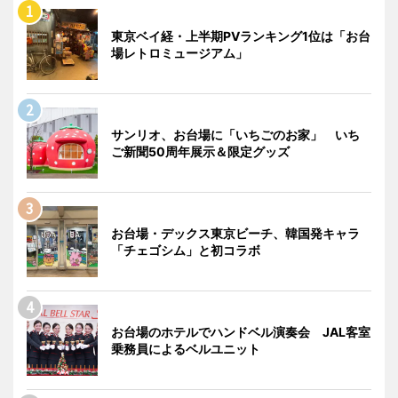
東京ベイ経・上半期PVランキング1位は「お台
場レトロミュージアム」
サンリオ、お台場に「いちごのお家」 いち
ご新聞50周年展示＆限定グッズ
お台場・デックス東京ビーチ、韓国発キャラ
「チェゴシム」と初コラボ
お台場のホテルでハンドベル演奏会 JAL客室
乗務員によるベルユニット