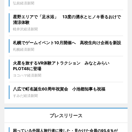
弘前経済新聞
星野エリアで「足水浴」 13度の湧水とヒノキ香るおけで
清涼体験
軽井沢経済新聞
札幌でゲームイベント10月開催へ 高校生向け企画を新設
札幌経済新聞
火星を旅するVR体験アトラクション みなとみらい
PLOT48に登場
ヨコハマ経済新聞
八広で町名誕生60周年祝賀会 小池都知事も祝福
すみだ経済新聞
プレスリリース
困っている外国人旅行者に接した・見かけた会員の95.6％が