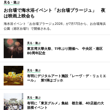
見る・遊ぶ
お台場で海水浴イベント「お台場プラージュ」 夜
は映画上映会も
海水浴イベント「お台場プラージュ2026」が7月17日から、お台場海浜
公園（港区台場1）で開催される。
見る・遊ぶ
東京湾大華火祭、11年ぶり開催へ 中央区・港区
80周年記念
見る・遊ぶ
有明にデジタルアート施設「レーヴ・デ・リュミエ
ール」 第1弾はゴッホ
見る・遊ぶ
有明に「東京グルメ」集結 都主催、40店超の大
規模イベント