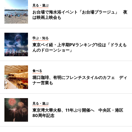
見る・遊ぶ
お台場で海水浴イベント「お台場プラージュ」 夜
は映画上映会も
学ぶ・知る
東京ベイ経・上半期PVランキング1位は「ドラえも
んのドローンショー」
食べる
堀口珈琲、有明にフレンチスタイルのカフェ ディ
ナー営業も
見る・遊ぶ
東京湾大華火祭、11年ぶり開催へ 中央区・港区
80周年記念