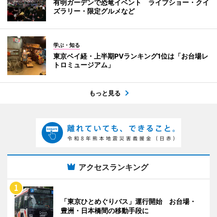
有明ガーデンで恐竜イベント ライブショー・クイ
ズラリー・限定グルメなど
学ぶ・知る
東京ベイ経・上半期PVランキング1位は「お台場レ
トロミュージアム」
もっと見る
アクセスランキング
「東京ひとめぐりバス」運行開始 お台場・
豊洲・日本橋間の移動手段に