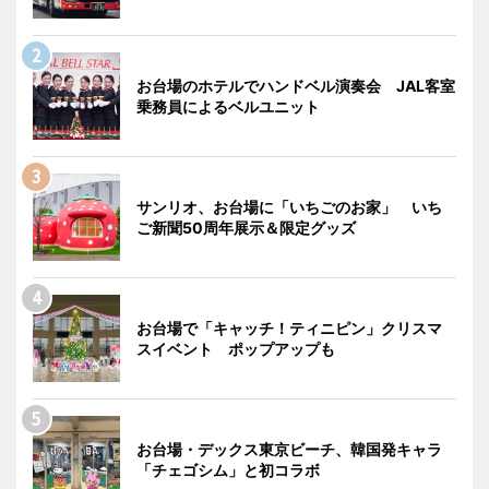
お台場のホテルでハンドベル演奏会 JAL客室
乗務員によるベルユニット
サンリオ、お台場に「いちごのお家」 いち
ご新聞50周年展示＆限定グッズ
お台場で「キャッチ！ティニピン」クリスマ
スイベント ポップアップも
お台場・デックス東京ビーチ、韓国発キャラ
「チェゴシム」と初コラボ