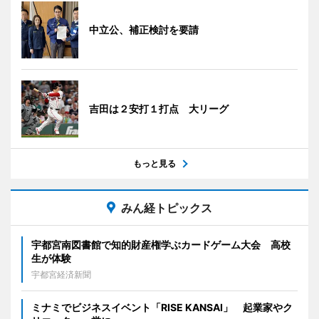
中立公、補正検討を要請
吉田は２安打１打点 大リーグ
もっと見る
みん経トピックス
宇都宮南図書館で知的財産権学ぶカードゲーム大会 高校
生が体験
宇都宮経済新聞
ミナミでビジネスイベント「RISE KANSAI」 起業家やク