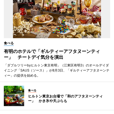
食べる
有明のホテルで「ギルティーアフタヌーンティ
ー」 チートデイ気分を演出
「ダブルツリーbyヒルトン東京有明」（江東区有明3）のオールデイダ
イニング「SAUS（ソース）」が8月3日、「ギルティーアフタヌーンテ
ィー」の提供を始める。
食べる
ヒルトン東京お台場で「和のアフタヌーンティ
ー」 かき氷や天ぷらも