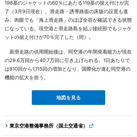
198基のジャケットの60％にあたる119基の据え付けが完
了（3月9日現在）。滑走路・誘導路面の床版の設置も進
み、肉眼でも「海上滑走路」のほぼ全容が確認できる状態
になっている。現空港と滑走路島を結ぶ接続部でもジャケ
ットの据え付けが70％完了した（同）。
新滑走路の供用開始後は、同空港の年間発着能力が現在
の29.6万回から40.7万回に引き上げられる。1日あたりで
は810回から1,115回の増加となり、国際化が進む同空港の
機能の拡大を担う。
地図を見る
東京空港整備事務所（国土交通省）