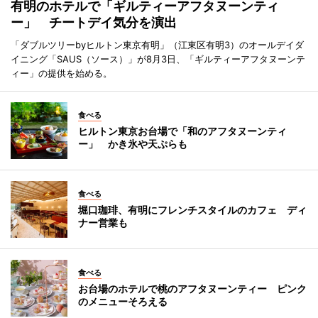
有明のホテルで「ギルティーアフタヌーンティ
ー」 チートデイ気分を演出
「ダブルツリーbyヒルトン東京有明」（江東区有明3）のオールデイダ
イニング「SAUS（ソース）」が8月3日、「ギルティーアフタヌーンテ
ィー」の提供を始める。
食べる
ヒルトン東京お台場で「和のアフタヌーンティ
ー」 かき氷や天ぷらも
食べる
堀口珈琲、有明にフレンチスタイルのカフェ ディ
ナー営業も
食べる
お台場のホテルで桃のアフタヌーンティー ピンク
のメニューそろえる