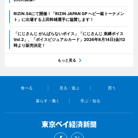
RIZIN.54にて開催！「RIZIN JAPAN GP ヘビー級トーナメン
ト」に出場する上田幹雄選手に協賛します！
「にじさんじ がんばらないボイス」「にじさんじ 束縛ボイス
Vol.2」、「ボイスビジュアルカード」2026年8月14日(金)12
時より販売決定！
もっと見る
食べる
見る・遊ぶ
買う
暮らす・働く
学ぶ・知る