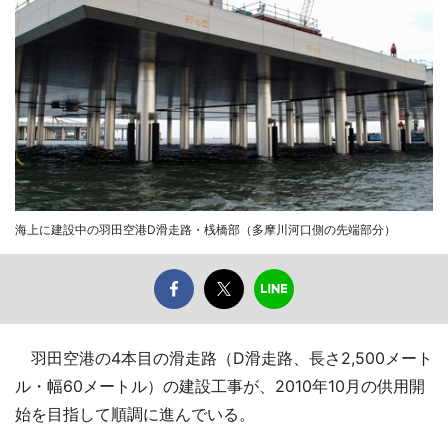
海上に建設中の羽田空港D滑走路・桟橋部（多摩川河口側の先端部分）
羽田空港の4本目の滑走路（D滑走路、長さ2,500メート
ル・幅60メートル）の建設工事が、2010年10月の供用開
始を目指して順調に進んでいる。