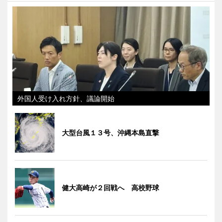
外国人受け入れ方針、議論開始
大型台風１３号、沖縄本島直撃
健大高崎が２回戦へ 高校野球