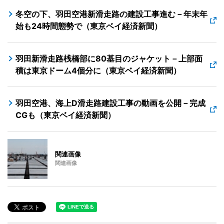
冬空の下、羽田空港新滑走路の建設工事進む－年末年
始も24時間態勢で（東京ベイ経済新聞）
羽田新滑走路桟橋部に80基目のジャケット－上部面
積は東京ドーム4個分に（東京ベイ経済新聞）
羽田空港、海上D滑走路建設工事の動画を公開－完成
CGも（東京ベイ経済新聞）
関連画像
関連画像