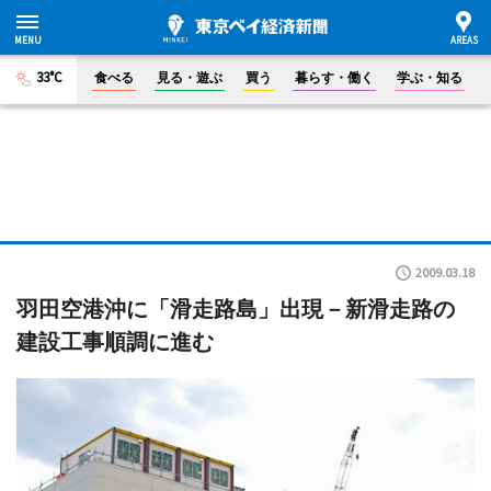
33°C
食べる
見る・遊ぶ
買う
暮らす・働く
学ぶ・知る
2009.03.18
羽田空港沖に「滑走路島」出現－新滑走路の
建設工事順調に進む