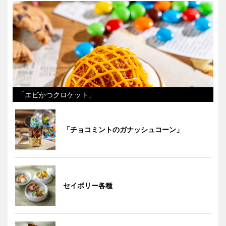
「エビかつクロケット」
「チョコミントのガナッシュコーン」
セイボリー各種