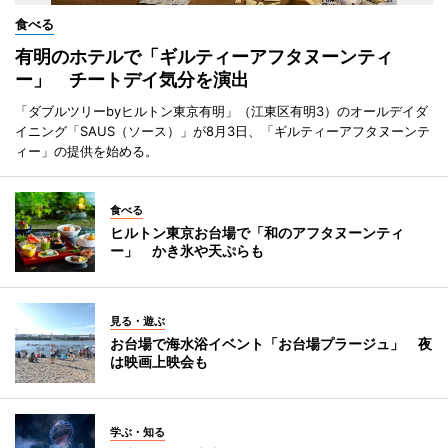
食べる
有明のホテルで「ギルティーアフタヌーンティ
ー」 チートデイ気分を演出
「ダブルツリーbyヒルトン東京有明」（江東区有明3）のオールデイダ
イニング「SAUS（ソース）」が8月3日、「ギルティーアフタヌーンテ
ィー」の提供を始める。
食べる
ヒルトン東京お台場で「和のアフタヌーンティ
ー」 かき氷や天ぷらも
見る・遊ぶ
お台場で海水浴イベント「お台場プラージュ」 夜
は映画上映会も
学ぶ・知る