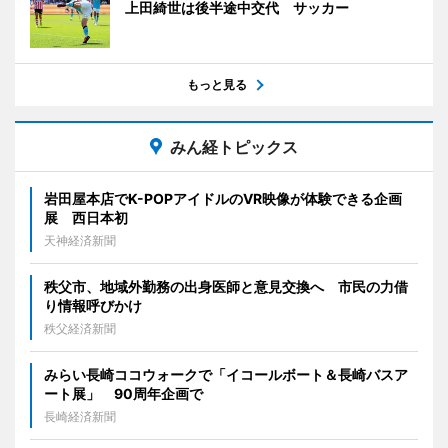
上田綺世は後半途中交代 サッカー
もっと見る
みん経トピックス
岩田屋本店でK-POPアイドルのVR映像が体験できる企画
展 西日本初
天神経済新聞
秩父市、地域外勤務の出身医師と意見交換へ 市民の力借
り情報呼びかけ
秩父経済新聞
みらい長崎ココウォークで「イコールボート＆長崎バスア
ート展」 90周年企画で
長崎経済新聞