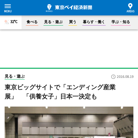
32°C
食べる
見る・遊ぶ
買う
暮らす・働く
学ぶ・知る
見る・遊ぶ
2016.08.19
東京ビッグサイトで「エンディング産業
展」 「供養女子」日本一決定も