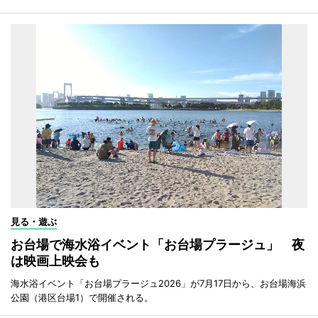
見る・遊ぶ
お台場で海水浴イベント「お台場プラージュ」 夜
は映画上映会も
海水浴イベント「お台場プラージュ2026」が7月17日から、お台場海浜
公園（港区台場1）で開催される。