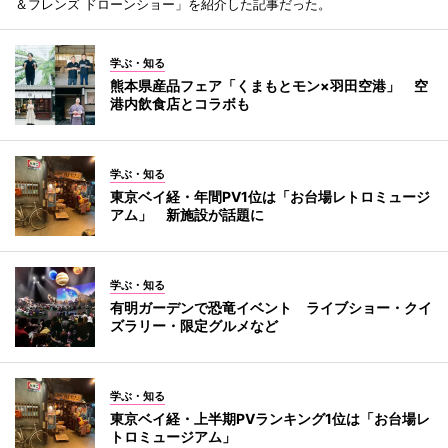
＆フレンズ ドローンショー」を紹介した記事だった。
学ぶ・知る
熊本県産品フェア「くまもとモン×羽田空港」 空
港内飲食店とコラボも
学ぶ・知る
東京ベイ経・年間PV1位は「お台場レトロミュージ
アム」 新施設が話題に
学ぶ・知る
有明ガーデンで恐竜イベント ライブショー・クイ
ズラリー・限定グルメなど
学ぶ・知る
東京ベイ経・上半期PVランキング1位は「お台場レ
トロミュージアム」