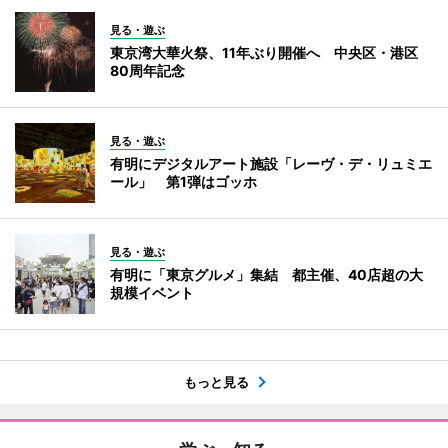
見る・遊ぶ
東京湾大華火祭、11年ぶり開催へ 中央区・港区
80周年記念
見る・遊ぶ
有明にデジタルアート施設「レーヴ・デ・リュミエ
ール」 第1弾はゴッホ
見る・遊ぶ
有明に「東京グルメ」集結 都主催、40店超の大
規模イベント
もっと見る