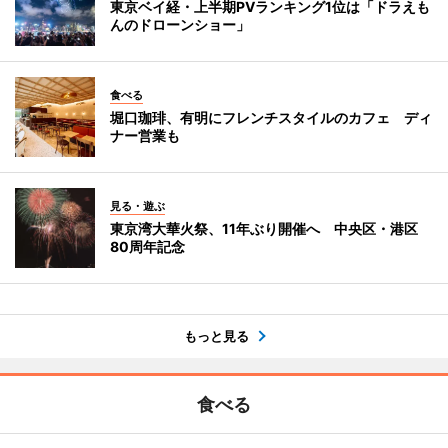
東京ベイ経・上半期PVランキング1位は「ドラえも
んのドローンショー」
食べる
堀口珈琲、有明にフレンチスタイルのカフェ ディ
ナー営業も
見る・遊ぶ
東京湾大華火祭、11年ぶり開催へ 中央区・港区
80周年記念
もっと見る
食べる