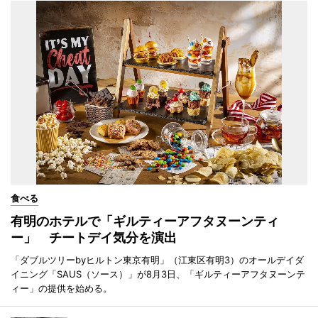
食べる
有明のホテルで「ギルティーアフタヌーンティ
ー」 チートデイ気分を演出
「ダブルツリーbyヒルトン東京有明」（江東区有明3）のオールデイダ
イニング「SAUS（ソース）」が8月3日、「ギルティーアフタヌーンテ
ィー」の提供を始める。