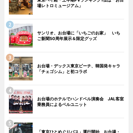
場レトロミュージアム」
サンリオ、お台場に「いちごのお家」 いち
ご新聞50周年展示＆限定グッズ
お台場・デックス東京ビーチ、韓国発キャラ
「チェゴシム」と初コラボ
お台場のホテルでハンドベル演奏会 JAL客室
乗務員によるベルユニット
「東京ひとめぐりバス」運行開始 お台場・