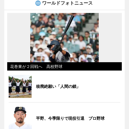
ワールドフォトニュース
花巻東が２回戦へ 高校野球
核廃絶願い「人間の鎖」
平野、今季限りで現役引退 プロ野球