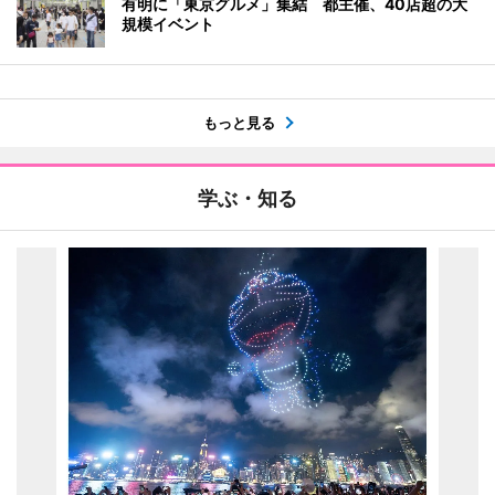
有明に「東京グルメ」集結 都主催、40店超の大
規模イベント
もっと見る
学ぶ・知る