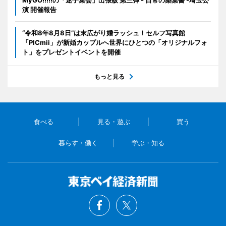
演 開催報告
“令和8年8月8日”は末広がり婚ラッシュ！セルフ写真館
「PICmii」が新婚カップルへ世界にひとつの「オリジナルフォ
ト」をプレゼントイベントを開催
もっと見る
食べる
見る・遊ぶ
買う
暮らす・働く
学ぶ・知る