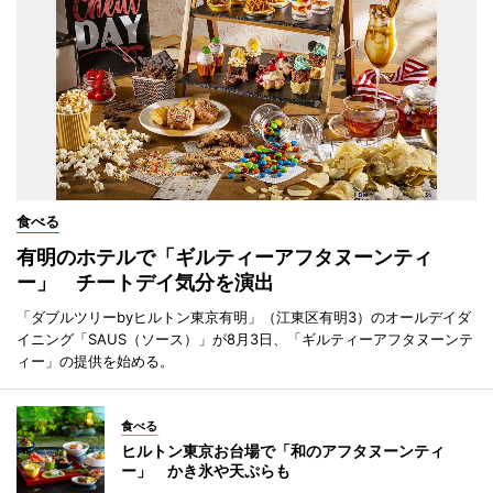
食べる
有明のホテルで「ギルティーアフタヌーンティ
ー」 チートデイ気分を演出
「ダブルツリーbyヒルトン東京有明」（江東区有明3）のオールデイダ
イニング「SAUS（ソース）」が8月3日、「ギルティーアフタヌーンテ
ィー」の提供を始める。
食べる
ヒルトン東京お台場で「和のアフタヌーンティ
ー」 かき氷や天ぷらも