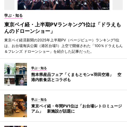
学ぶ・知る
東京ベイ経・上半期PVランキング1位は「ドラえも
んのドローンショー」
東京ベイ経済新聞の2025年上半期PV（ページビュー）ランキング1位
は、お台場海浜公園（港区台場1）上空で開催された「100％ドラえもん
＆フレンズ ドローンショー」を紹介した記事だった。
学ぶ・知る
熊本県産品フェア「くまもとモン×羽田空港」 空
港内飲食店とコラボも
学ぶ・知る
東京ベイ経・年間PV1位は「お台場レトロミュージ
アム」 新施設が話題に