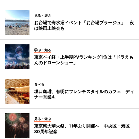
見る・遊ぶ
お台場で海水浴イベント「お台場プラージュ」 夜
は映画上映会も
学ぶ・知る
東京ベイ経・上半期PVランキング1位は「ドラえも
んのドローンショー」
食べる
堀口珈琲、有明にフレンチスタイルのカフェ ディ
ナー営業も
見る・遊ぶ
東京湾大華火祭、11年ぶり開催へ 中央区・港区
80周年記念