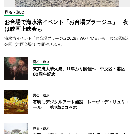
見る・遊ぶ
お台場で海水浴イベント「お台場プラージュ」 夜
は映画上映会も
海水浴イベント「お台場プラージュ2026」が7月17日から、お台場海浜
公園（港区台場1）で開催される。
見る・遊ぶ
東京湾大華火祭、11年ぶり開催へ 中央区・港区
80周年記念
見る・遊ぶ
有明にデジタルアート施設「レーヴ・デ・リュミエ
ール」 第1弾はゴッホ
見る・遊ぶ