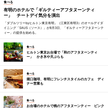
食べる
有明のホテルで「ギルティーアフタヌーンティ
ー」 チートデイ気分を演出
「ダブルツリーbyヒルトン東京有明」（江東区有明3）のオールデイダ
イニング「SAUS（ソース）」が8月3日、「ギルティーアフタヌーンテ
ィー」の提供を始める。
食べる
ヒルトン東京お台場で「和のアフタヌーンティ
ー」 かき氷や天ぷらも
食べる
堀口珈琲、有明にフレンチスタイルのカフェ ディ
ナー営業も
食べる
お台場のホテルで桃のアフタヌーンティー ピンク