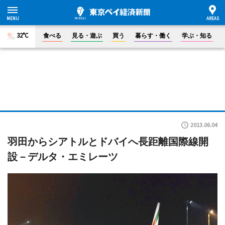
32°C
食べる
見る・遊ぶ
買う
暮らす・働く
学ぶ・知る
2013.06.04
羽田からシアトルとドバイへ長距離国際線開
設－デルタ・エミレーツ