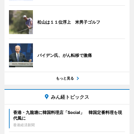
松山は１１位浮上 米男子ゴルフ
バイデン氏、がん転移で激痛
もっと見る
みん経トピックス
香港・九龍塘に韓国料理店「Social」 韓国定番料理を現
代風に
香港経済新聞