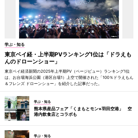
学ぶ・知る
東京ベイ経・上半期PVランキング1位は「ドラえも
んのドローンショー」
東京ベイ経済新聞の2025年上半期PV（ページビュー）ランキング1位
は、お台場海浜公園（港区台場1）上空で開催された「100％ドラえもん
＆フレンズ ドローンショー」を紹介した記事だった。
学ぶ・知る
熊本県産品フェア「くまもとモン×羽田空港」 空
港内飲食店とコラボも
学ぶ・知る