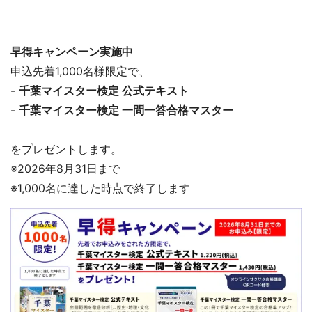
早得キャンペーン実施中
申込先着1,000名様限定で、
-
千葉マイスター検定 公式テキスト
-
千葉マイスター検定 一問一答合格マスター
をプレゼントします。
※2026年8月31日まで
※1,000名に達した時点で終了します