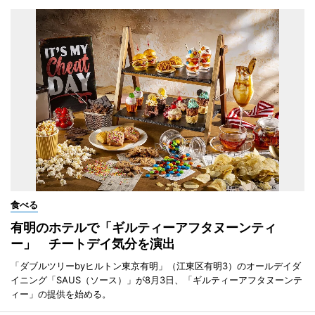
食べる
有明のホテルで「ギルティーアフタヌーンティ
ー」 チートデイ気分を演出
「ダブルツリーbyヒルトン東京有明」（江東区有明3）のオールデイダ
イニング「SAUS（ソース）」が8月3日、「ギルティーアフタヌーンテ
ィー」の提供を始める。