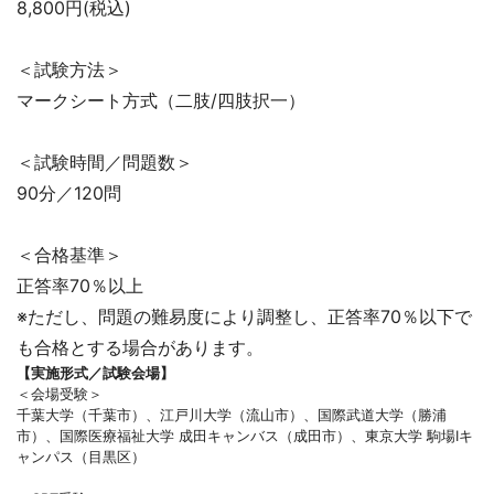
8,800円(税込)
＜試験方法＞
マークシート方式（二肢/四肢択一）
＜試験時間／問題数＞
90分／120問
＜合格基準＞
正答率70％以上
※ただし、問題の難易度により調整し、正答率70％以下で
も合格とする場合があります。
【実施形式／試験会場】
＜会場受験＞
千葉大学（千葉市）、江戸川大学（流山市）、国際武道大学（勝浦
市）、国際医療福祉大学 成田キャンバス（成田市）、東京大学 駒場Iキ
ャンパス（目黒区）