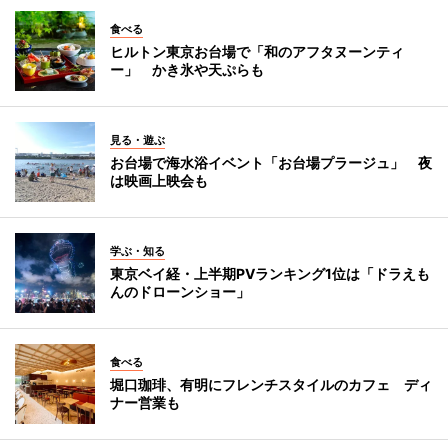
食べる
ヒルトン東京お台場で「和のアフタヌーンティ
ー」 かき氷や天ぷらも
見る・遊ぶ
お台場で海水浴イベント「お台場プラージュ」 夜
は映画上映会も
学ぶ・知る
東京ベイ経・上半期PVランキング1位は「ドラえも
んのドローンショー」
食べる
堀口珈琲、有明にフレンチスタイルのカフェ ディ
ナー営業も