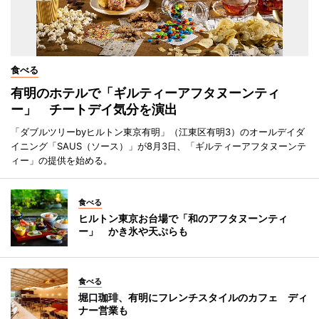
食べる
有明のホテルで「ギルティーアフタヌーンティ
ー」 チートデイ気分を演出
「ダブルツリーbyヒルトン東京有明」（江東区有明3）のオールデイダ
イニング「SAUS（ソース）」が8月3日、「ギルティーアフタヌーンテ
ィー」の提供を始める。
食べる
ヒルトン東京お台場で「和のアフタヌーンティ
ー」 かき氷や天ぷらも
食べる
堀口珈琲、有明にフレンチスタイルのカフェ ディ
ナー営業も