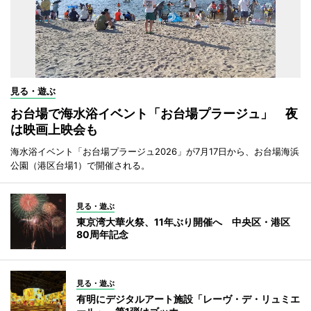
見る・遊ぶ
お台場で海水浴イベント「お台場プラージュ」 夜
は映画上映会も
海水浴イベント「お台場プラージュ2026」が7月17日から、お台場海浜
公園（港区台場1）で開催される。
見る・遊ぶ
東京湾大華火祭、11年ぶり開催へ 中央区・港区
80周年記念
見る・遊ぶ
有明にデジタルアート施設「レーヴ・デ・リュミエ