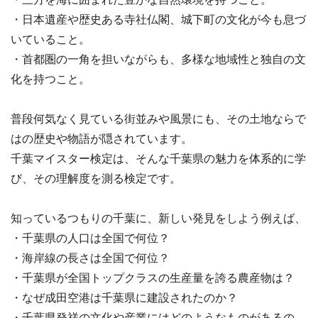
・日本遺産や歴史ある寺社仏閣、城下町の文化が今も息づ
いていること。
・首都圏の一角を担いながらも、多様な地域性と独自の文
化を持つこと。
普段何気なく見ている街並みや風景にも、その土地ならで
はの歴史や物語が隠されています。
千葉マイスター検定は、そんな千葉県の魅力を体系的に学
び、その理解度を測る検定です。
知っているつもりの千葉に、新しい発見をしよう例えば、
・千葉県の人口は全国で何位？
・海岸線の長さは全国で何位？
・千葉県が全国トップクラスの生産量を誇る農産物は？
・なぜ成田空港は千葉県に建設されたのか？
・千葉県発祥の文化や産業にはどのようなものがあるの