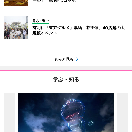
ール」 第1弾はゴッホ
見る・遊ぶ
有明に「東京グルメ」集結 都主催、40店超の大
規模イベント
もっと見る
学ぶ・知る