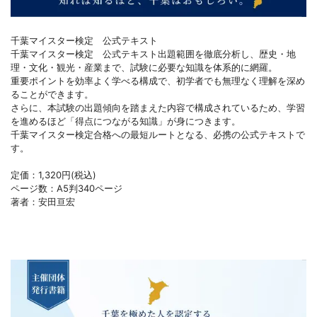
千葉マイスター検定 公式テキスト
千葉マイスター検定 公式テキスト出題範囲を徹底分析し、歴史・地
理・文化・観光・産業まで、試験に必要な知識を体系的に網羅。
重要ポイントを効率よく学べる構成で、初学者でも無理なく理解を深め
ることができます。
さらに、本試験の出題傾向を踏まえた内容で構成されているため、学習
を進めるほど「得点につながる知識」が身につきます。
千葉マイスター検定合格への最短ルートとなる、必携の公式テキストで
す。
定価：1,320円(税込)
ページ数：A5判340ページ
著者：安田亘宏