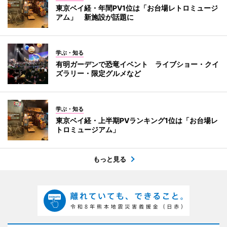
東京ベイ経・年間PV1位は「お台場レトロミュージ
アム」 新施設が話題に
学ぶ・知る
有明ガーデンで恐竜イベント ライブショー・クイ
ズラリー・限定グルメなど
学ぶ・知る
東京ベイ経・上半期PVランキング1位は「お台場レ
トロミュージアム」
もっと見る