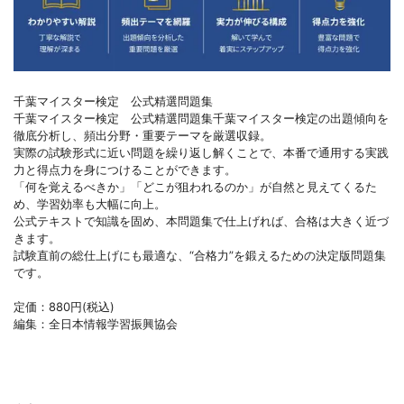
千葉マイスター検定 公式精選問題集
千葉マイスター検定 公式精選問題集千葉マイスター検定の出題傾向を
徹底分析し、頻出分野・重要テーマを厳選収録。
実際の試験形式に近い問題を繰り返し解くことで、本番で通用する実践
力と得点力を身につけることができます。
「何を覚えるべきか」「どこが狙われるのか」が自然と見えてくるた
め、学習効率も大幅に向上。
公式テキストで知識を固め、本問題集で仕上げれば、合格は大きく近づ
きます。
試験直前の総仕上げにも最適な、“合格力”を鍛えるための決定版問題集
です。
定価：880円(税込)
編集：全日本情報学習振興協会