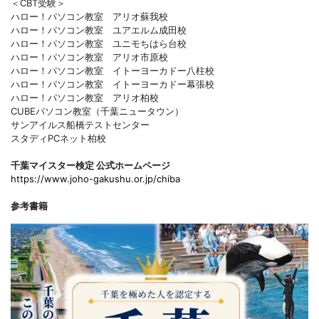
＜CBT受験＞
ハロー！パソコン教室 アリオ蘇我校
ハロー！パソコン教室 ユアエルム成田校
ハロー！パソコン教室 ユニモちはら台校
ハロー！パソコン教室 アリオ市原校
ハロー！パソコン教室 イトーヨーカドー八柱校
ハロー！パソコン教室 イトーヨーカドー幕張校
ハロー！パソコン教室 アリオ柏校
CUBEパソコン教室（千葉ニュータウン）
サンアイルス船橋テストセンター
スタディPCネット柏校
千葉マイスター検定 公式ホームページ
https://www.joho-gakushu.or.jp/chiba
参考書籍