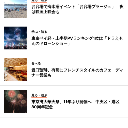
見る・遊ぶ
お台場で海水浴イベント「お台場プラージュ」 夜
は映画上映会も
学ぶ・知る
東京ベイ経・上半期PVランキング1位は「ドラえも
んのドローンショー」
食べる
堀口珈琲、有明にフレンチスタイルのカフェ ディ
ナー営業も
見る・遊ぶ
東京湾大華火祭、11年ぶり開催へ 中央区・港区
80周年記念