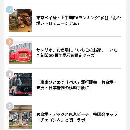
東京ベイ経・上半期PVランキング1位は「お台
場レトロミュージアム」
サンリオ、お台場に「いちごのお家」 いち
ご新聞50周年展示＆限定グッズ
「東京ひとめぐりバス」運行開始 お台場・
豊洲・日本橋間の移動手段に
お台場・デックス東京ビーチ、韓国発キャラ
「チェゴシム」と初コラボ