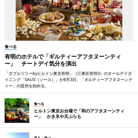
食べる
有明のホテルで「ギルティーアフタヌーンティ
ー」 チートデイ気分を演出
「ダブルツリーbyヒルトン東京有明」（江東区有明3）のオールデイダ
イニング「SAUS（ソース）」が8月3日、「ギルティーアフタヌーンテ
ィー」の提供を始める。
食べる
ヒルトン東京お台場で「和のアフタヌーンティ
ー」 かき氷や天ぷらも