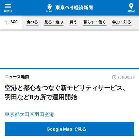
34°C
食べる
見る・遊ぶ
買う
暮らす・働く
学ぶ・知る
ニュース地図
2016.02.29
空港と都心をつなぐ新モビリティサービス、
羽田など8カ所で運用開始
東京都大田区羽田空港
Google Map で見る