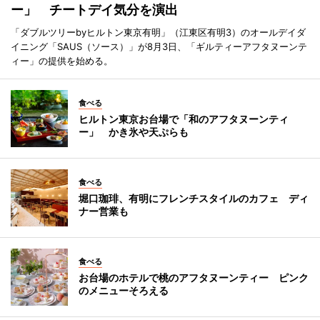
ー」 チートデイ気分を演出
「ダブルツリーbyヒルトン東京有明」（江東区有明3）のオールデイダ
イニング「SAUS（ソース）」が8月3日、「ギルティーアフタヌーンテ
ィー」の提供を始める。
食べる
ヒルトン東京お台場で「和のアフタヌーンティ
ー」 かき氷や天ぷらも
食べる
堀口珈琲、有明にフレンチスタイルのカフェ ディ
ナー営業も
食べる
お台場のホテルで桃のアフタヌーンティー ピンク
のメニューそろえる