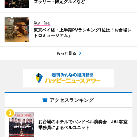
ズラリー・限定グルメなど
学ぶ・知る
東京ベイ経・上半期PVランキング1位は「お台場レ
トロミュージアム」
もっと見る
アクセスランキング
お台場のホテルでハンドベル演奏会 JAL客室
乗務員によるベルユニット