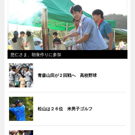
悠仁さま、朝食作りに参加
青森山田が２回戦へ 高校野球
松山は２６位 米男子ゴルフ