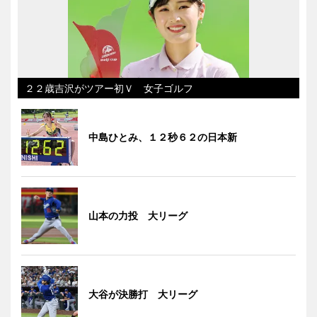
２２歳吉沢がツアー初Ｖ 女子ゴルフ
中島ひとみ、１２秒６２の日本新
山本の力投 大リーグ
大谷が決勝打 大リーグ