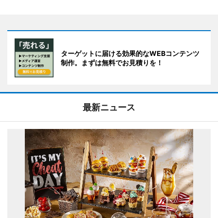
ターゲットに届ける効果的なWEBコンテンツ
制作。まずは無料でお見積りを！
最新ニュース