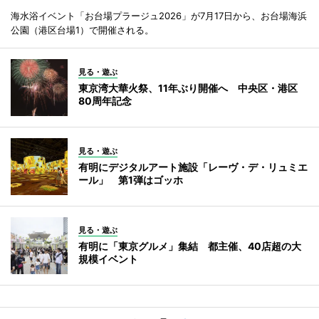
海水浴イベント「お台場プラージュ2026」が7月17日から、お台場海浜
公園（港区台場1）で開催される。
見る・遊ぶ
東京湾大華火祭、11年ぶり開催へ 中央区・港区
80周年記念
見る・遊ぶ
有明にデジタルアート施設「レーヴ・デ・リュミエ
ール」 第1弾はゴッホ
見る・遊ぶ
有明に「東京グルメ」集結 都主催、40店超の大
規模イベント