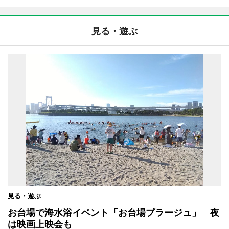
見る・遊ぶ
見る・遊ぶ
お台場で海水浴イベント「お台場プラージュ」 夜
は映画上映会も