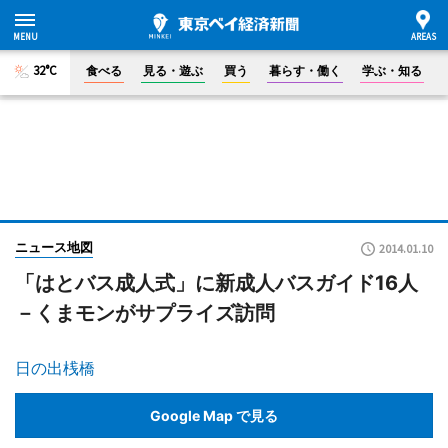
32°C
食べる
見る・遊ぶ
買う
暮らす・働く
学ぶ・知る
ニュース地図
2014.01.10
「はとバス成人式」に新成人バスガイド16人
－くまモンがサプライズ訪問
日の出桟橋
Google Map で見る