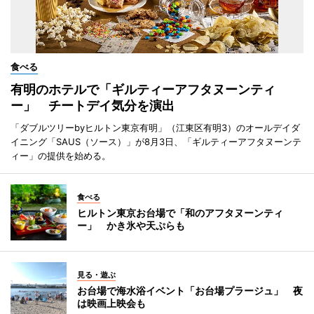
食べる
有明のホテルで「ギルティーアフタヌーンティ
ー」 チートデイ気分を演出
「ダブルツリーbyヒルトン東京有明」（江東区有明3）のオールデイダ
イニング「SAUS（ソース）」が8月3日、「ギルティーアフタヌーンテ
ィー」の提供を始める。
食べる
ヒルトン東京お台場で「和のアフタヌーンティ
ー」 かき氷や天ぷらも
見る・遊ぶ
お台場で海水浴イベント「お台場プラージュ」 夜
は映画上映会も