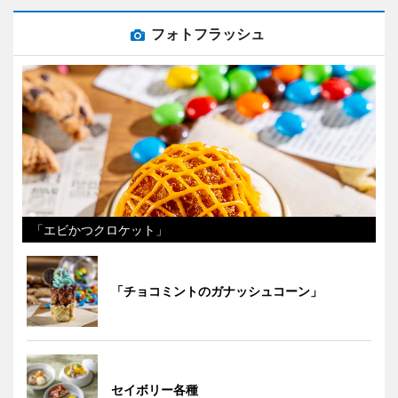
フォトフラッシュ
「エビかつクロケット」
「チョコミントのガナッシュコーン」
セイボリー各種