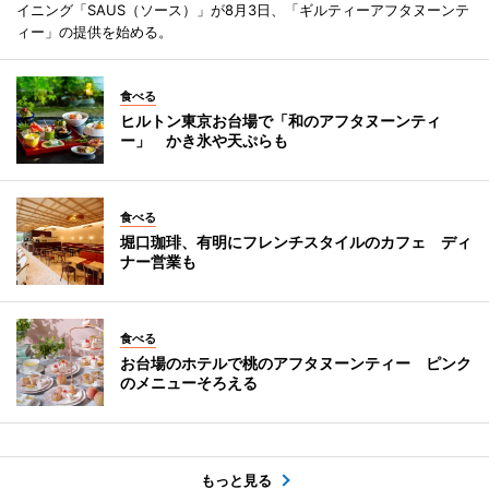
イニング「SAUS（ソース）」が8月3日、「ギルティーアフタヌーンテ
ィー」の提供を始める。
食べる
ヒルトン東京お台場で「和のアフタヌーンティ
ー」 かき氷や天ぷらも
食べる
堀口珈琲、有明にフレンチスタイルのカフェ ディ
ナー営業も
食べる
お台場のホテルで桃のアフタヌーンティー ピンク
のメニューそろえる
もっと見る