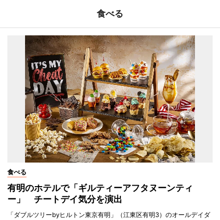
食べる
食べる
有明のホテルで「ギルティーアフタヌーンティ
ー」 チートデイ気分を演出
「ダブルツリーbyヒルトン東京有明」（江東区有明3）のオールデイダ