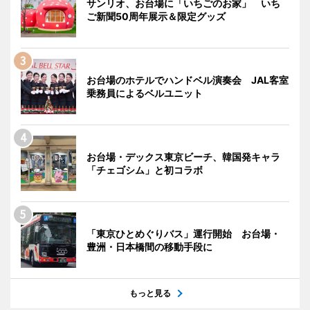
サンリオ、お台場に「いちごのお家」 いち
ご新聞50周年展示＆限定グッズ
お台場のホテルでハンドベル演奏会 JAL客室
乗務員によるベルユニット
お台場・デックス東京ビーチ、韓国発キャラ
「チェゴシム」と初コラボ
「東京ひとめぐりバス」運行開始 お台場・
豊洲・日本橋間の移動手段に
もっと見る