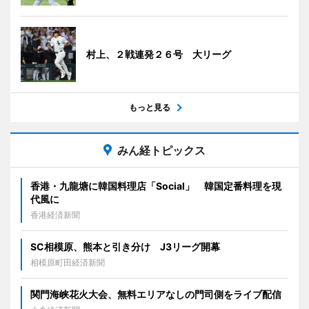
村上、２戦連発２６号 大リーグ
もっと見る
みん経トピックス
香港・九龍塘に韓国料理店「Social」 韓国定番料理を現
代風に
香港経済新聞
SC相模原、熊本と引き分け J3リーグ開幕
相模原町田経済新聞
関門海峡花火大会、無料エリアなしの門司側をライブ配信