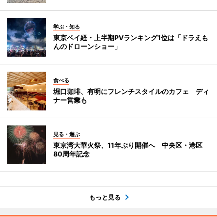
学ぶ・知る
東京ベイ経・上半期PVランキング1位は「ドラえも
んのドローンショー」
食べる
堀口珈琲、有明にフレンチスタイルのカフェ ディ
ナー営業も
見る・遊ぶ
東京湾大華火祭、11年ぶり開催へ 中央区・港区
80周年記念
もっと見る