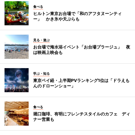
食べる
ヒルトン東京お台場で「和のアフタヌーンティ
ー」 かき氷や天ぷらも
見る・遊ぶ
お台場で海水浴イベント「お台場プラージュ」 夜
は映画上映会も
学ぶ・知る
東京ベイ経・上半期PVランキング1位は「ドラえも
んのドローンショー」
食べる
堀口珈琲、有明にフレンチスタイルのカフェ ディ
ナー営業も