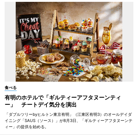
食べる
有明のホテルで「ギルティーアフタヌーンティ
ー」 チートデイ気分を演出
「ダブルツリーbyヒルトン東京有明」（江東区有明3）のオールデイダ
イニング「SAUS（ソース）」が8月3日、「ギルティーアフタヌーンテ
ィー」の提供を始める。