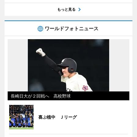
もっと見る
ワールドフォトニュース
長崎日大が２回戦へ 高校野球
喜ぶ植中 Ｊリーグ