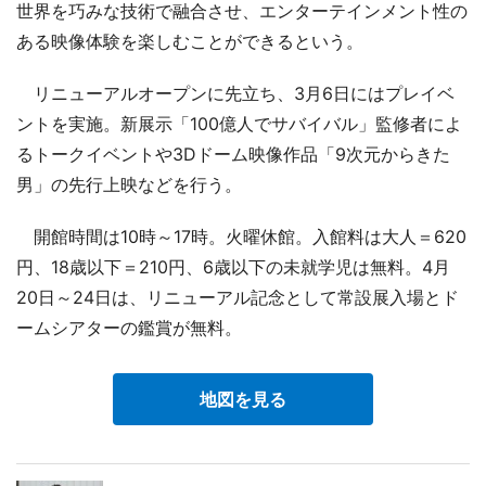
世界を巧みな技術で融合させ、エンターテインメント性の
ある映像体験を楽しむことができるという。
リニューアルオープンに先立ち、3月6日にはプレイベ
ントを実施。新展示「100億人でサバイバル」監修者によ
るトークイベントや3Dドーム映像作品「9次元からきた
男」の先行上映などを行う。
開館時間は10時～17時。火曜休館。入館料は大人＝620
円、18歳以下＝210円、6歳以下の未就学児は無料。4月
20日～24日は、リニューアル記念として常設展入場とド
ームシアターの鑑賞が無料。
地図を見る