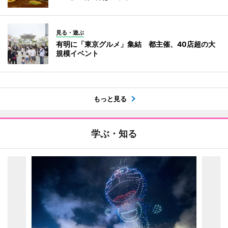
見る・遊ぶ
有明に「東京グルメ」集結 都主催、40店超の大
規模イベント
もっと見る
学ぶ・知る