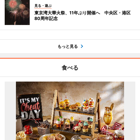
見る・遊ぶ
東京湾大華火祭、11年ぶり開催へ 中央区・港区
80周年記念
もっと見る
食べる