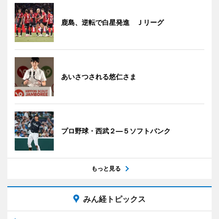
鹿島、逆転で白星発進 Ｊリーグ
あいさつされる悠仁さま
プロ野球・西武２―５ソフトバンク
もっと見る
みん経トピックス