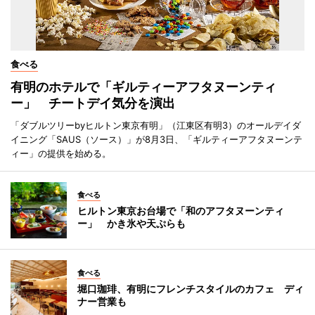
食べる
有明のホテルで「ギルティーアフタヌーンティ
ー」 チートデイ気分を演出
「ダブルツリーbyヒルトン東京有明」（江東区有明3）のオールデイダ
イニング「SAUS（ソース）」が8月3日、「ギルティーアフタヌーンテ
ィー」の提供を始める。
食べる
ヒルトン東京お台場で「和のアフタヌーンティ
ー」 かき氷や天ぷらも
食べる
堀口珈琲、有明にフレンチスタイルのカフェ ディ
ナー営業も