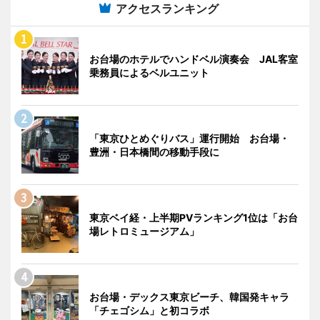
アクセスランキング
お台場のホテルでハンドベル演奏会 JAL客室
乗務員によるベルユニット
「東京ひとめぐりバス」運行開始 お台場・
豊洲・日本橋間の移動手段に
東京ベイ経・上半期PVランキング1位は「お台
場レトロミュージアム」
お台場・デックス東京ビーチ、韓国発キャラ
「チェゴシム」と初コラボ