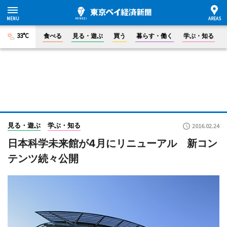
33°C
食べる
見る・遊ぶ
買う
暮らす・働く
学ぶ・知る
見る・遊ぶ
学ぶ・知る
2016.02.24
日本科学未来館が4月にリニューアル 新コン
テンツ続々公開