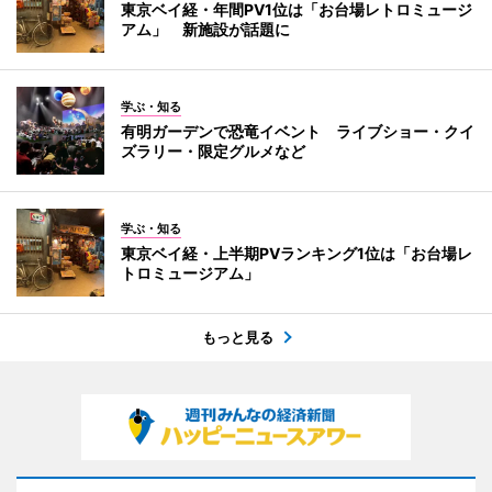
東京ベイ経・年間PV1位は「お台場レトロミュージ
アム」 新施設が話題に
学ぶ・知る
有明ガーデンで恐竜イベント ライブショー・クイ
ズラリー・限定グルメなど
学ぶ・知る
東京ベイ経・上半期PVランキング1位は「お台場レ
トロミュージアム」
もっと見る